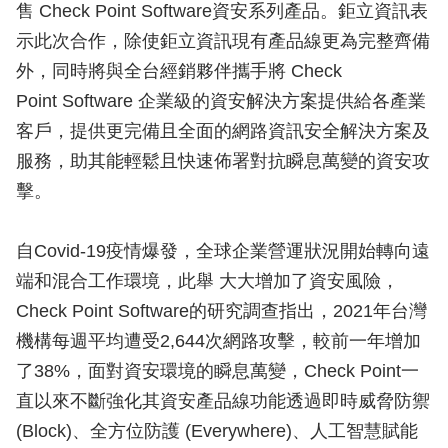
售 Check Point Software資安系列產品。鉅立資訊表
示此次合作，除使鉅立資訊現有產品線更為完整齊備
外，同時將與全台經銷夥伴攜手將 Check
Point Software 企業級的資安解決方案提供給各產業
客戶，提供更完備且全面的網路資訊安全解決方案及
服務，助其能輕鬆且快速佈署對抗瞬息萬變的資安攻
擊。
自Covid-19疫情爆發，全球企業營運狀況開始轉向遠
端和混合工作環境，此舉 大大增加了資安風險，
Check Point Software的研究調查指出，2021年台灣
機構每週平均遭受2,644次網路攻擊，較前一年增加
了38%，面對資安環境的瞬息萬變，Check Point一
直以來不斷強化其資安產品線功能透過即時威脅防禦
(Block)、全方位防護 (Everywhere)、人工智慧賦能