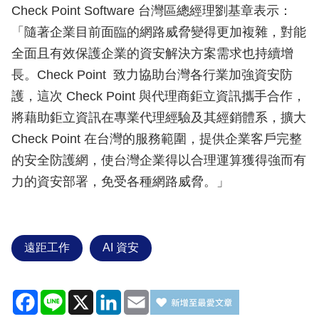
Check Point Software 台灣區總經理劉基章表示：
「隨著企業目前面臨的網路威脅變得更加複雜，對能
全面且有效保護企業的資安解決方案需求也持續增
長。Check Point 致力協助台灣各行業加強資安防
護，這次 Check Point 與代理商鉅立資訊攜手合作，
將藉助鉅立資訊在專業代理經驗及其經銷體系，擴大
Check Point 在台灣的服務範圍，提供企業客戶完整
的安全防護網，使台灣企業得以合理運算獲得強而有
力的資安部署，免受各種網路威脅。」
遠距工作
AI 資安
Facebook
Line
X
LinkedIn
Email