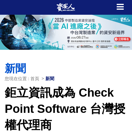
新聞
您現在位置 : 首頁 >
新聞
鉅立資訊成為 Check
Point Software 台灣授
權代理商