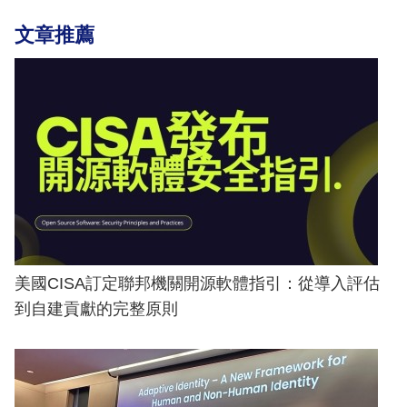
文章推薦
美國CISA訂定聯邦機關開源軟體指引：從導入評估
到自建貢獻的完整原則