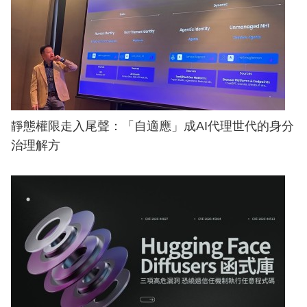
靜態權限走入尾聲：「自適應」成AI代理世代的身分
治理解方