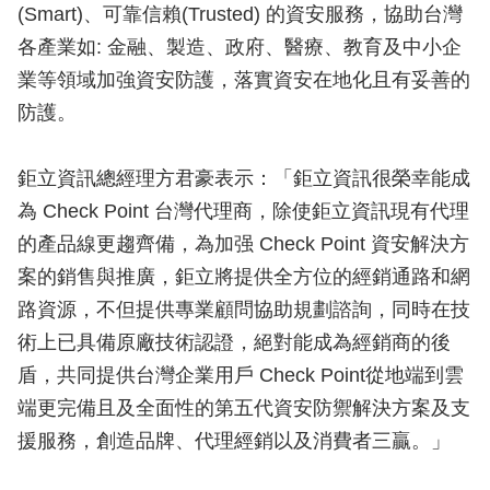
(Smart)、可靠信賴(Trusted) 的資安服務，協助台灣
各產業如: 金融、製造、政府、醫療、教育及中小企
業等領域加強資安防護，落實資安在地化且有妥善的
防護。
鉅立資訊總經理方君豪表示：「鉅立資訊很榮幸能成
為 Check Point 台灣代理商，除使鉅立資訊現有代理
的產品線更趨齊備，為加强 Check Point 資安解決方
案的銷售與推廣，鉅立將提供全方位的經銷通路和網
路資源，不但提供專業顧問協助規劃諮詢，同時在技
術上已具備原廠技術認證，絕對能成為經銷商的後
盾，共同提供台灣企業用戶 Check Point從地端到雲
端更完備且及全面性的第五代資安防禦解決方案及支
援服務，創造品牌、代理經銷以及消費者三贏。」