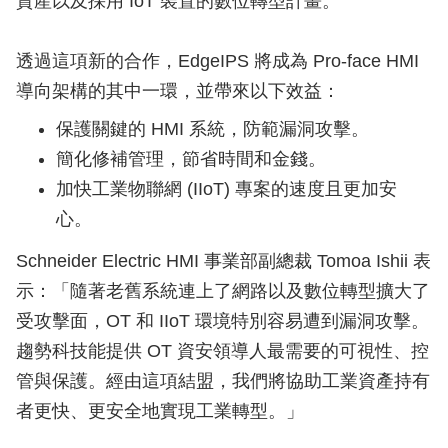
資產以及採用 IoT 裝置的數位轉型計畫。
透過這項新的合作，EdgeIPS 將成為 Pro-face HMI
導向架構的其中一環，並帶來以下效益：
保護關鍵的 HMI 系統，防範漏洞攻擊。
簡化修補管理，節省時間和金錢。
加快工業物聯網 (IIoT) 專案的速度且更加安
心。
Schneider Electric HMI 事業部副總裁 Tomoa Ishii 表
示：「隨著老舊系統連上了網路以及數位轉型擴大了
受攻擊面，OT 和 IIoT 環境特別容易遭到漏洞攻擊。
趨勢科技能提供 OT 資安領導人最需要的可視性、控
管與保護。經由這項結盟，我們將協助工業資產持有
者更快、更安全地實現工業轉型。」