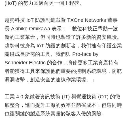
(IIoT) 的努力又邁向另一個里程碑。
趨勢科技 IoT 防護副總裁暨 TXOne Networks 董事
長 Akihiko Omikawa 表示：「數位科技正帶動一波
新的工業革命，但同時也製造了許多新的資安風險。
趨勢科技身為 IoT 防護的創新者，我們擁有守護企業
關鍵成長所需的工具。我們與 Pro-face by
Schneider Electric 的合作，將使更多工業資產持有
者能獲得工具來保護他們重要的控制系統環境，防範
漏洞攻擊，創造安全的連線作業環境。」
工業 4.0 象徵著資訊技術 (IT) 與營運技術 (OT) 的徹
底整合，進而提升工廠的效率並節省成本，但這同時
也讓關鍵的製造系統暴露於駭客入侵的風險。