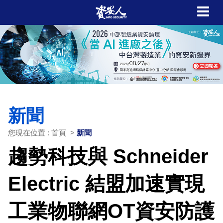
新聞
您現在位置 : 首頁 >
新聞
趨勢科技與 Schneider
Electric 結盟加速實現
工業物聯網OT資安防護