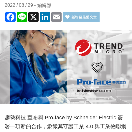
2022 / 08 / 29
編輯部
Facebook
Line
X
LinkedIn
Email
趨勢科技 宣布與 Pro-face by Schneider Electric 簽
署一項新的合作，象徵其守護工業 4.0 與工業物聯網