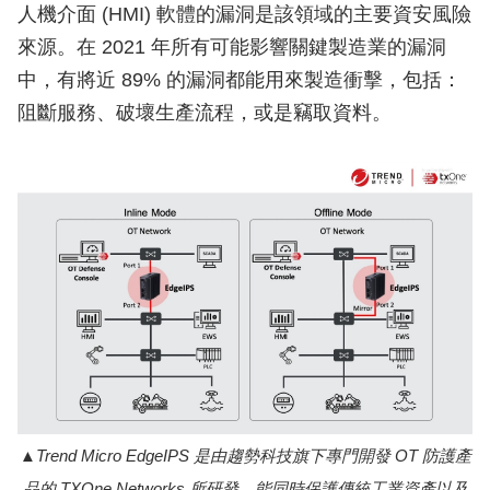
人機介面 (HMI) 軟體的漏洞是該領域的主要資安風險
來源。在 2021 年所有可能影響關鍵製造業的漏洞
中，有將近 89% 的漏洞都能用來製造衝擊，包括：
阻斷服務、破壞生產流程，或是竊取資料。
Trend Micro EdgeIPS 是由趨勢科技旗下專門開發 OT 防護產
品的 TXOne Networks 所研發，能同時保護傳統工業資產以及