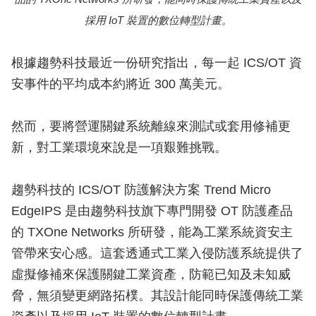
採用 IoT 裝置的數位轉型計畫。
根據趨勢科技最近一份研究指出，每一起 ICS/OT 資
安事件的平均成本約將近 300 萬美元。
然而，要將營運關鍵系統離線來測試或套用修補更
新，對工業環境來說是一項艱難挑戰。
趨勢科技的 ICS/OT 防護解決方案 Trend Micro
EdgeIPS 是由趨勢科技旗下專門開發 OT 防護產品
的 TXOne Networks 所研發，能為工業系統資安主
管帶來安心感。這套透通式工業入侵防護系統提供了
虛擬修補來保護關鍵工業資產，防範已知及未知威
脅，無須變更網路拓樸。其設計能同時保護傳統工業