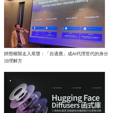
靜態權限走入尾聲：「自適應」成AI代理世代的身分
治理解方