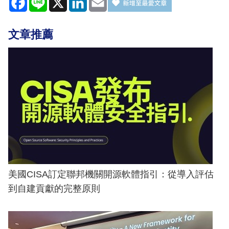
文章推薦
美國CISA訂定聯邦機關開源軟體指引：從導入評估
到自建貢獻的完整原則