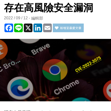
存在高風險安全漏洞
2022 / 09 / 12
編輯部
Facebook
Line
X
LinkedIn
Email