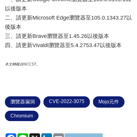
以後版本
二、請更新Microsoft Edge瀏覽器至105.0.1343.27以
後版本
三、請更新Brave瀏覽器至1.45.26以後版本
四、請更新Vivaldi瀏覽器至5.4.2753.47以後版本
本文轉載自NCCST。
CVE-2022-3075
瀏覽器漏洞
Mojo元件
Chromium
Facebook
Line
X
LinkedIn
Email