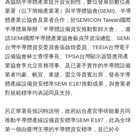
為協助半導體產業提升資安韌性，數位發展部數位產
業署（以下簡稱產業署）與半導體協會(SEMI)、半導
體產業公協會及業者合作，於SEMICON Taiwan國際
半導體展舉辦「半導體設備資安推動誓師大會」，邀
請SEMI國際半導體產業協會蘇貞萍資深總監、SEMI
台灣半導體資安委員會張啟煌委員、TEEIA台灣電子
設備協會林士青理事長、TPSA台灣顯示器暨應用產
業協會李允立常務理事、及已著手實作的半導體設備
業者均豪、帆宣、東捷、盟立等貴賓出席，發表半導
體產線設備資安標準SEMI E187推動成果，與會業者
對規範標準均表認同及支持。
呂正華署長致詞時說明，政府結合產官學研能量共同
推動半導體產線設備資安標準SEMI E187，此為全球
第一個由臺灣主導的半導體資安標準，並已於今