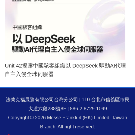
Unit 42揭露中國駭客組織以 DeepSeek 驅動AI代理
自主入侵全球伺服器
法蘭克福展覽有限公司台灣分公司 | 110 台北市信義區市民
大道六段288號8F | 886-2-8729-1099
Copyright © 2026 Messe Frankfurt (HK) Limited, Taiwan
Branch. All right reserved.