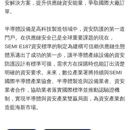
安解決方案，提升供應鏈資安能量，爭取國際大廠訂
單。
半導體設備是高科技製造領域中，資安防護的第一道
門戶。在供應鏈安全已是全球重要課題的現在，
SEMI E187資安標準的制定為建構可信賴供應鏈生態
體系邁出了成功的第一步，讓半導體產線設備的資安
防護設計有標準可循，需求方在採購時也能訂出清楚
明確的資安要求。未來，數位產業署將持續與SEMI
國際半導體產業協會、半導體製造與設備業者、資安
業者合作，協助業者落實國際標準並推動認驗證機
制，實現半導體與資安產業雙贏局面，為資安產業創
造藍海新市場。