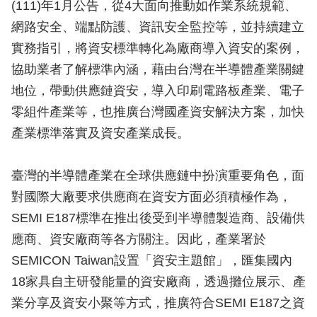
(111)年1月公告，從4大面向推動如作業系統規範、
網路安全、端點防護、資訊安全監控等，並持續建立
實務指引，將資安標準轉化為廠商導入資安的案例，
協助業者了解標準內涵，藉由台灣在半導體產業關鍵
地位，帶動供應鏈資安，導入印刷電路板產業、電子
零組件產業等，也推廣台灣國產資安解決方案，加快
產業標準落實及資安產業成長。
臺灣的半導體產業在全球供應鏈中扮演重要角色，面
對國際大廠要求供應商在資安方面必須積極作為，
SEMI E187標準在推出後受到半導體製造商、設備供
應商、資安廠商等各方關注。因此，產業署於
SEMICON Taiwan設置「資安主題館」，匯集國內
18家具自主研發能量的資安廠商，透過攤位展示、產
業分享及資安小聚等方式，推廣符合SEMI E187之資