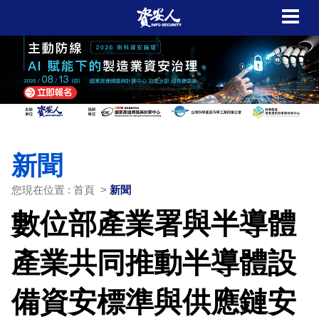
新聞
您現在位置 : 首頁 >
新聞
數位部產業署與半導體
產業共同推動半導體設
備資安標準與供應鏈安