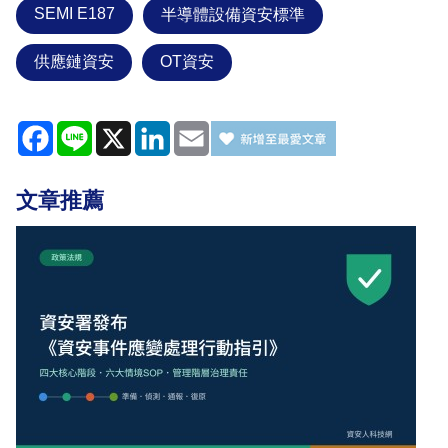
SEMI E187
半導體設備資安標準
供應鏈資安
OT資安
Facebook
Line
X
LinkedIn
Email
文章推薦