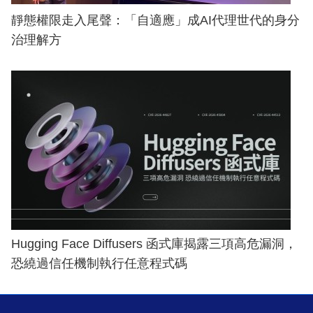
靜態權限走入尾聲：「自適應」成AI代理世代的身分
治理解方
Hugging Face Diffusers 函式庫揭露三項高危漏洞，
恐繞過信任機制執行任意程式碼