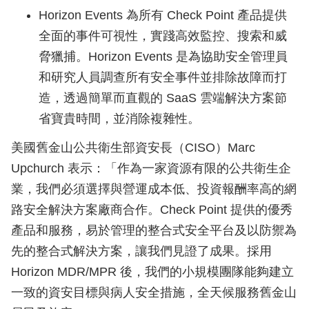
Horizon Events 為所有 Check Point 產品提供
全面的事件可視性，實踐高效監控、搜索和威
脅獵捕。Horizon Events 是為協助安全管理員
和研究人員調查所有安全事件並排除故障而打
造，透過簡單而直觀的 SaaS 雲端解決方案節
省寶貴時間，並消除複雜性。
美國舊金山公共衛生部資安長（CISO）Marc
Upchurch 表示：「作為一家資源有限的公共衛生企
業，我們必須選擇與營運成本低、投資報酬率高的網
路安全解決方案廠商合作。Check Point 提供的優秀
產品和服務，易於管理的整合式安全平台及以防禦為
先的整合式解決方案，讓我們見證了成果。採用
Horizon MDR/MPR 後，我們的小規模團隊能夠建立
一致的資安目標與病人安全措施，全天候服務舊金山