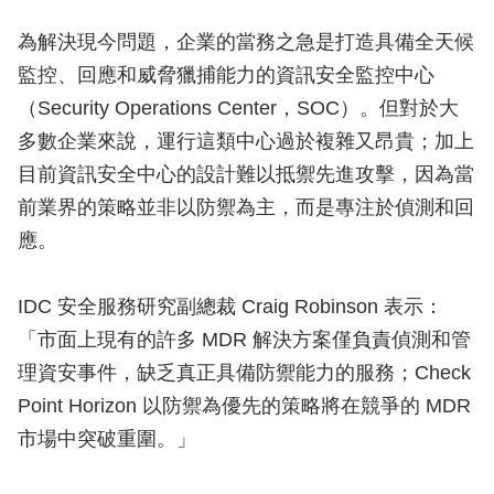
為解決現今問題，企業的當務之急是打造具備全天候
監控、回應和威脅獵捕能力的資訊安全監控中心
（Security Operations Center，SOC）。但對於大
多數企業來說，運行這類中心過於複雜又昂貴；加上
目前資訊安全中心的設計難以抵禦先進攻擊，因為當
前業界的策略並非以防禦為主，而是專注於偵測和回
應。
IDC 安全服務研究副總裁 Craig Robinson 表示：
「市面上現有的許多 MDR 解決方案僅負責偵測和管
理資安事件，缺乏真正具備防禦能力的服務；Check
Point Horizon 以防禦為優先的策略將在競爭的 MDR
市場中突破重圍。」