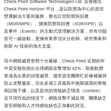
Check Point Software Technologies Ltd. 宣佈推出
Check Point Horizon 平台，是以防禦為中心的資安
營運解決方案與服務，整合託管防禦與回應
（MDR/MPR）、擴展防禦與回應（XDR/XPR）以
及事件（Events）的主動式管理解決方案，所有功能
皆可一鍵啟動，更擁有業界頂尖分析師、研究專家和
創新 AI 技術的強大支援。
現今網路威脅形勢十分嚴峻，Check Point 近期的年
中資安報告指出全球網路攻擊增加 42%，勒索軟體
更成為企業的頭號威脅。儘管資安團隊忙於修補漏洞
防止攻擊蔓延，但在多個工具孤島中無限循環的警報
和誤報干擾，以及提供的情報缺乏情境（context）
且可視性低的情況下，網路攻擊不減反增。團隊缺乏
資安經驗和人才持續短缺也正加劇此狀況。