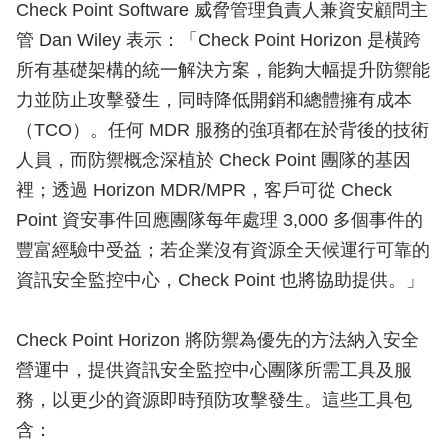
Check Point Software 威脅管理負責人兼資安顧問主
管 Dan Wiley 表示：「Check Point Horizon 是橫跨
所有基礎架構的統一解決方案，能夠大幅提升防禦能
力並防止攻擊發生，同時降低開銷和總體擁有成本
（TCO）。任何 MDR 服務的強項都在於背後的技術
人員，而防禦概念深植於 Check Point 團隊的基因
裡；透過 Horizon MDR/MPR，客戶可從 Check
Point 資安事件回應團隊每年處理 3,000 多個事件的
豐富經驗中受益；若企業沒有資源全天候運行可靠的
資訊安全監控中心，Check Point 也將協助提供。」
Check Point Horizon 將防禦為優先的方法納入安全
營運中，提供資訊安全監控中心團隊所需工具及服
務，以更少的資源即時預防攻擊發生。這些工具包
含：