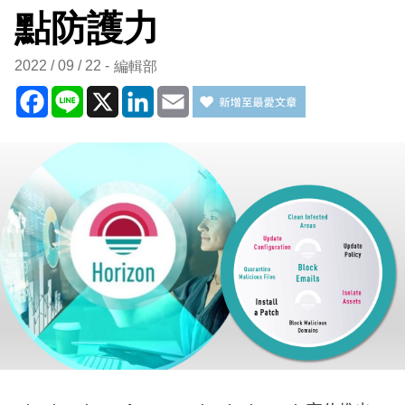
點防護力
2022 / 09 / 22
編輯部
Facebook
Line
X
LinkedIn
Email