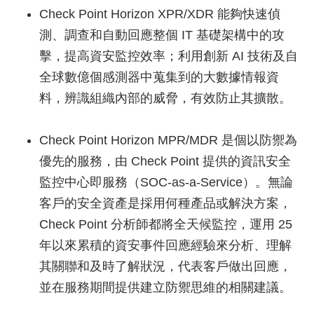
Check Point Horizon XPR/XDR 能夠快速偵
測、調查和自動回應整個 IT 基礎架構中的攻
擊，提高資安監控效率；利用創新 AI 技術及自
全球數億個感測器中蒐集到的大數據情報資
料，辨識組織內部的威脅，有效防止其擴散。
Check Point Horizon MPR/MDR 是個以防禦為
優先的服務，由 Check Point 提供的資訊安全
監控中心即服務（SOC-as-a-Service）。無論
客戶的安全資產是採用何種產品或解決方案，
Check Point 分析師都將全天候監控，運用 25
年以來累積的資安事件回應經驗來分析、理解
其關聯和及時了解狀況，代表客戶做出回應，
並在服務期間提供建立防禦思維的相關建議。