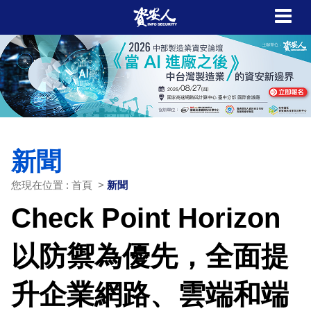
新聞
您現在位置 : 首頁 >
新聞
Check Point Horizon
以防禦為優先，全面提
升企業網路、雲端和端