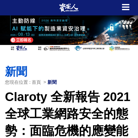
新聞
您現在位置 : 首頁 >
新聞
Claroty 全新報告 2021
全球工業網路安全的態
勢：面臨危機的應變能