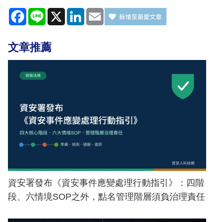
Facebook
Line
X
LinkedIn
Email
文章推薦
資安署發布《資安事件應變處理行動指引》：四階
段、六情境SOP之外，點名管理階層須負治理責任