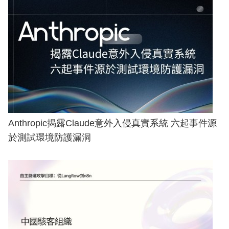
Anthropic揭露Claude意外入侵真實系統 六起事件源
於測試環境防護漏洞