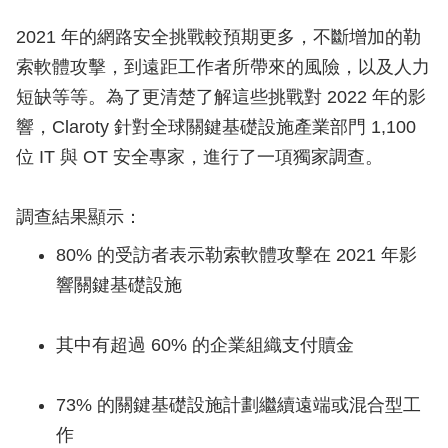
2021 年的網路安全挑戰較預期更多，不斷增加的勒
索軟體攻擊，到遠距工作者所帶來的風險，以及人力
短缺等等。為了更清楚了解這些挑戰對 2022 年的影
響，Claroty 針對全球關鍵基礎設施產業部門 1,100
位 IT 與 OT 安全專家，進行了一項獨家調查。
調查結果顯示：
80% 的受訪者表示勒索軟體攻擊在 2021 年影
響關鍵基礎設施
其中有超過 60% 的企業組織支付贖金
73% 的關鍵基礎設施計劃繼續遠端或混合型工
作