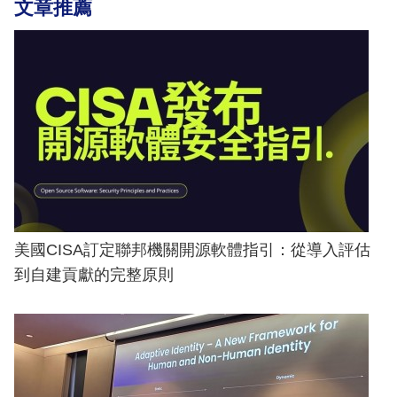
文章推薦
美國CISA訂定聯邦機關開源軟體指引：從導入評估
到自建貢獻的完整原則