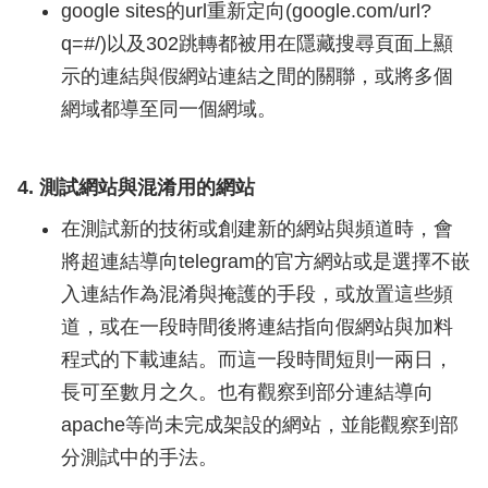
google sites的url重新定向(google.com/url?
q=#/)以及302跳轉都被用在隱藏搜尋頁面上顯
示的連結與假網站連結之間的關聯，或將多個
網域都導至同一個網域。
4. 測試網站與混淆用的網站
在測試新的技術或創建新的網站與頻道時，會
將超連結導向telegram的官方網站或是選擇不嵌
入連結作為混淆與掩護的手段，或放置這些頻
道，或在一段時間後將連結指向假網站與加料
程式的下載連結。而這一段時間短則一兩日，
長可至數月之久。也有觀察到部分連結導向
apache等尚未完成架設的網站，並能觀察到部
分測試中的手法。