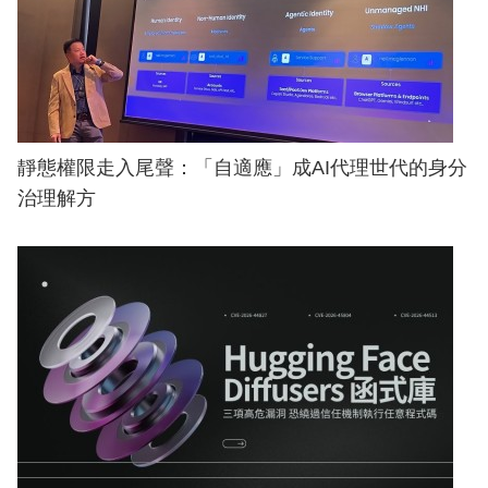
靜態權限走入尾聲：「自適應」成AI代理世代的身分
治理解方