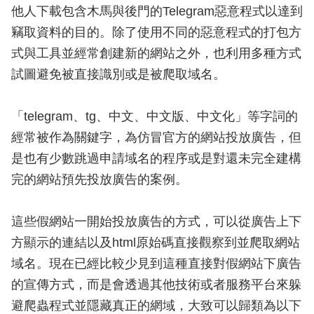
他人下載包含木馬與後門的Telegram惡意程式以達到
竊取資料的目的。除了使用不同的惡意程式的打包方
式與工具並經常創建新的網站之外，也利用多種方式
試圖避免被直接識別或是被爬取域名。
「telegram、tg、中文、中文版、中文化」等字詞的
經常被作為關鍵字，為仿冒官方的網站投放廣告，但
是也有少數跳過申請域名的程序或是對還未完全建構
完的網站預先投放廣告的案例。
這些假網站一開始投放廣告的方式，可以從廣告上下
方顯示的連結以及html原始碼直接觀察到並爬取網站
域名。現在已經比較少見到這種直接對假網站下廣告
的宣傳方式，而是會透過其他技術或者服務平台來躲
避爬蟲程式並隱藏真正的網域，大致可以歸類為以下