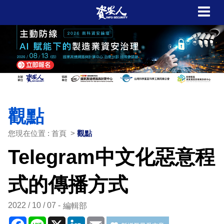
觀點
您現在位置 : 首頁 >
觀點
Telegram中文化惡意程
式的傳播方式
2022 / 10 / 07
編輯部
Facebook
Line
X
LinkedIn
Email