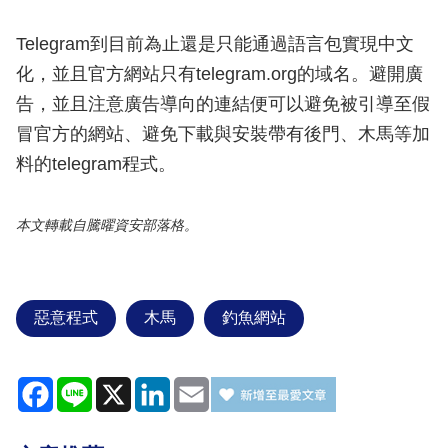
Telegram到目前為止還是只能通過語言包實現中文
化，並且官方網站只有telegram.org的域名。避開廣
告，並且注意廣告導向的連結便可以避免被引導至假
冒官方的網站、避免下載與安裝帶有後門、木馬等加
料的telegram程式。
本文轉載自騰曜資安部落格。
惡意程式
木馬
釣魚網站
Facebook
Line
X
LinkedIn
Email