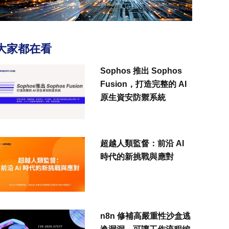
大家都在看
Sophos 推出 Sophos
Fusion，打造完整的 AI
原生資安防禦系統
超越人類監督：前沿 AI
時代的新挑戰與應對
n8n 修補高嚴重性沙盒逃