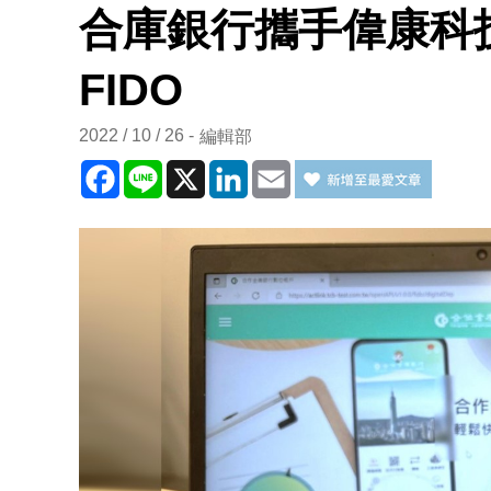
合庫銀行攜手偉康科
FIDO
2022 / 10 / 26
編輯部
Facebook
Line
X
LinkedIn
Email