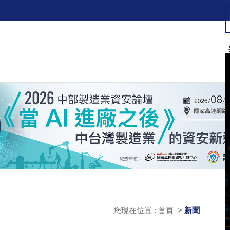
您現在位置 : 首頁 >
新聞