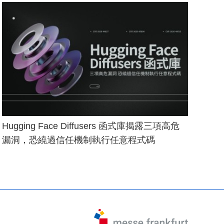
Hugging Face Diffusers 函式庫揭露三項高危
漏洞，恐繞過信任機制執行任意程式碼