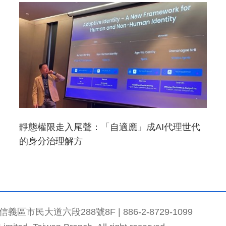
靜態權限走入尾聲：「自適應」成AI代理世代
的身分治理解方
市民大道六段288號8F | 886-2-8729-1099