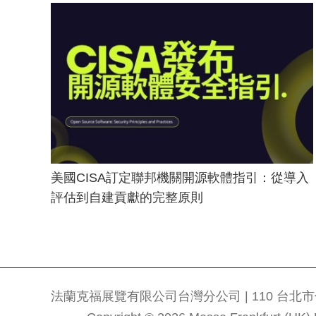
美國CISA訂定聯邦機關開源軟體指引：從導入
評估到自建貢獻的完整原則
法蘭克福展覽有限公司台灣分公司 | 110 台北市信義區