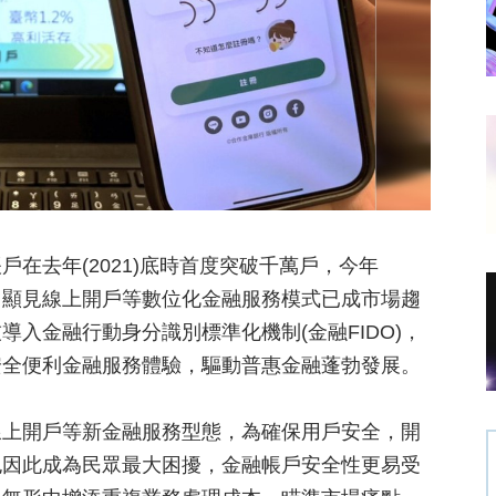
在去年(2021)底時首度突破千萬戶，今年
3％，顯見線上開戶等數位化金融服務模式已成市場趨
導入金融行動身分識別標準化機制(金融FIDO)，
安全便利金融服務體驗，驅動普惠金融蓬勃發展。
線上開戶等新金融服務型態，為確保用戶安全，開
也因此成為民眾最大困擾，金融帳戶安全性更易受