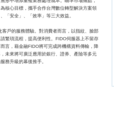
，無形中增添重複業務處理成本。瞄準市場痛點，
務為核心目標，攜手合作台灣數位轉型解決方案領
」、「安全」、「效率」等三大效益。
優化客戶的服務體驗。對消費者而言，以指紋、臉部
請繁瑣流程，提高便利性。FIDO伺服器上不留存
而言，藉金融FIDO將可完成跨機構資料傳輸，降
率，未來將可廣泛應用於銀行、證券、產險等多元
動服務升級的幕後推手。