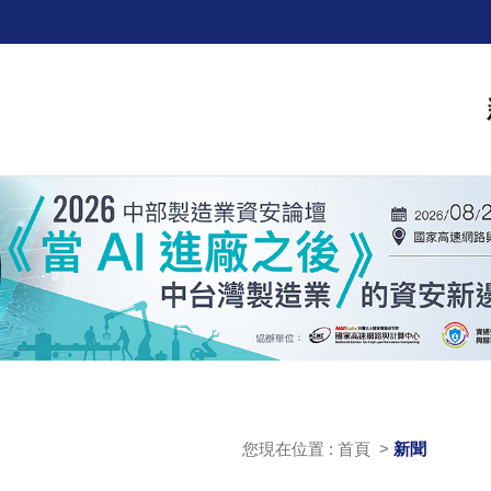
您現在位置 : 首頁 >
新聞