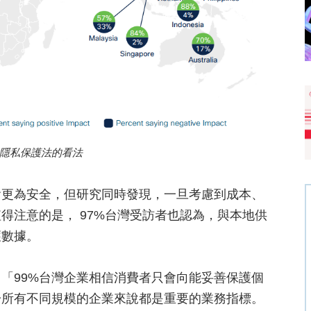
隱私保護法的看法
會更為安全，但研究同時發現，一旦考慮到成本、
得注意的是， 97%台灣受訪者也認為，與本地供
護數據。
「99%台灣企業相信消費者只會向能妥善保護個
於所有不同規模的企業來說都是重要的業務指標。