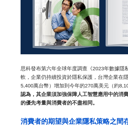
思科發布第六年全球年度調查《2023年數據
軟，企業仍持續投資於隱私保護，台灣企業在隱
5,400萬台幣）增加到今年的270萬美元（約8,
認為，其企業須加強保障人工智慧應用中的消
的優先考量與消費者的不盡相同。
消費者的期望與企業隱私策略之間