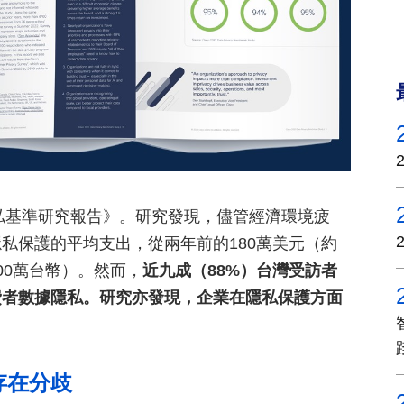
隱私基準研究報告》。研究發現，儘管經濟環境疲
私保護的平均支出，從兩年前的180萬美元（約
100萬台幣）。然而，
近九成（88%）台灣受訪者
費者數據隱私。研究亦發現，企業在隱私保護方面
存在分歧