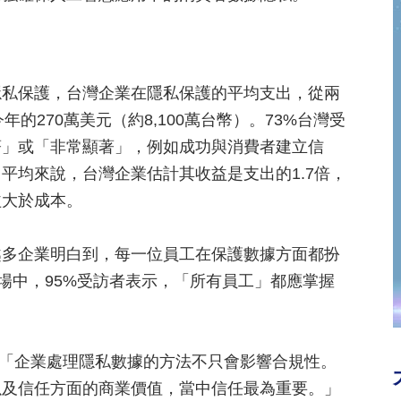
隱私保護，台灣企業在隱私保護的平均支出，從兩
年的270萬美元（約8,100萬台幣）。73%台灣受
著」或「非常顯著」，例如成功與消費者建立信
平均來說，台灣企業估計其收益是支出的1.7倍，
益大於成本。
越多企業明白到，每一位員工在保護數據方面都扮
市場中，95%受訪者表示，「所有員工」都應掌握
 表示：「企業處理隱私數據的方法不只會影響合規性。
以及信任方面的商業價值，當中信任最為重要。」