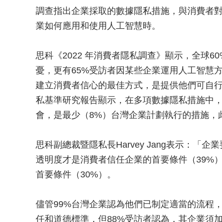
調查指出企業採取的數據隱私措施，與消費者
業如何應用和使用人工智慧時。
思科《2022 年消費者隱私調查》顯示，全球
憂，更有65%受訪者因某些企業運用人工智慧
建立消費者信心的最佳方式，是提供他們可自行
私基準研究報告顯示，在多項數據隱私措施中
會，是最少（8%）台灣企業計劃執行的措施，
思科副總裁暨隱私長Harvey Jang表示：
透明度才是消費者信任企業的首要條件（39%
首要條件（30%）。
儘管99%台灣企業認為他們已制定適當的流程
任和道德標準，但88%受訪者認為，其企業須