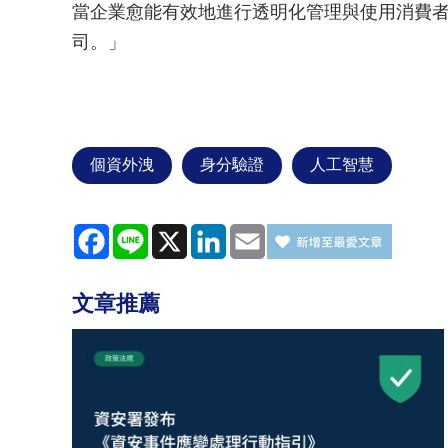
當企業愈能有效地進行透明化管理與使用消費
司。」
個資外洩
身分驗證
人工智慧
Facebook
Line
X
LinkedIn
Email
文章推薦