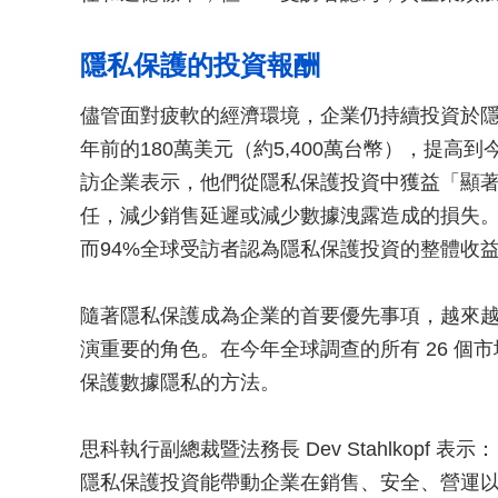
隱私保護的投資報酬
儘管面對疲軟的經濟環境，企業仍持續投資於
年前的180萬美元（約5,400萬台幣），提高到今
訪企業表示，他們從隱私保護投資中獲益「顯
任，減少銷售延遲或減少數據洩露造成的損失。
而94%全球受訪者認為隱私保護投資的整體收
隨著隱私保護成為企業的首要優先事項，越來
演重要的角色。在今年全球調查的所有 26 個
保護數據隱私的方法。
思科執行副總裁暨法務長 Dev Stahlkopf
隱私保護投資能帶動企業在銷售、安全、營運