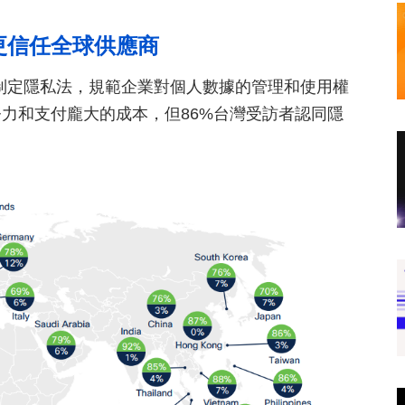
更信任全球供應商
府制定隱私法，規範企業對個人數據的管理和使用權
力和支付龐大的成本，但86%台灣受訪者認同隱