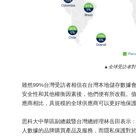
全球受訪者對
雖然99%台灣受訪者相信在台灣本地儲存數據
安全性和其他權衡因素後，他們便有所改觀。值
應商相比，具規模的全球供應商可以更好地保
思科大中華區副總裁暨台灣總經理林岳田表示：
人數據的品牌購買產品及服務，而隱私保護對