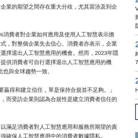
對企業的期望之間存在重大分歧，尤其當涉及到企
60%消費者對企業如何應用及使用人工智慧表示擔
方式，對整個企業失去信心。消費者亦表示，企業
選擇退出人工智慧應用的機會。然而，2023年隱
，提供消費者可自行選擇退出人工智慧應用的機
此也與全球趨勢一致。
「企業要贏得和建立信任，單是保持合規並不足夠。」
），而受訪企業則認為合規性是建立消費者信任的
，以滿足消費者對人工智慧應用和服務所期望的責
加強確保人工智慧應用中的消費者數據隱私。