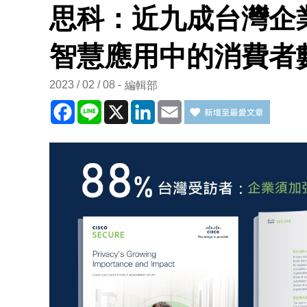
思科：近九成台灣企
智慧應用中的消費者
2023 / 02 / 08
編輯部
Facebook
Line
X
LinkedIn
Email