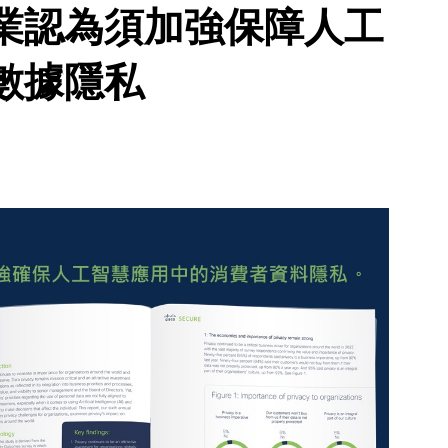
業認為須加強保障人工
數據隱私