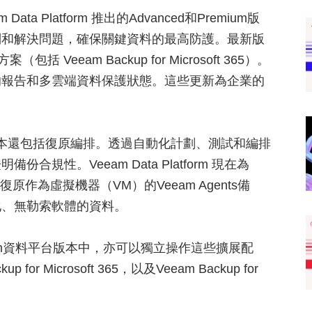
a Platform 推出的Advanced和Premium版
別和解決問題，確保關鍵資料的最高防護。最新版
Veeam Backup for Microsoft 365）。
的報告和多雲端資料保護狀態。這些更新為企業的
。
emium版本還包括復原編排。透過自動化計劃、測試和編排
性。Veeam Data Platform 現在為
時復原作為虛擬機器（VM）的Veeam Agents備
化、無勒索軟體的資料。
am資料平台版本中，亦可以獨立操作這些擴展配
 for Microsoft 365，以及Veeam Backup for