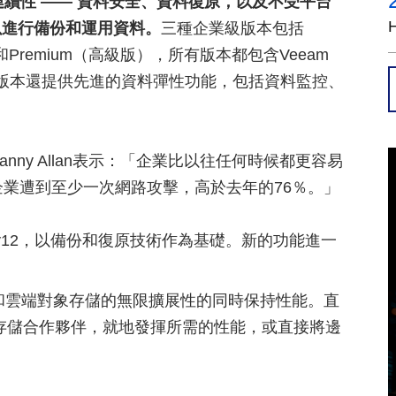
連續性 —— 資料安全、資料復原，以及不受平台
以進行備份和運用資料。
三種企業級版本包括
版）和Premium（高級版），所有版本都包含Veeam
mium版本還提供先進的資料彈性功能，包括資料監控、
nny Allan表示：「企業比以往任何時候都更容易
企業遭到至少一次網路攻擊，高於去年的76％。」
 v12，以備份和復原技術作為基礎。新的功能進一
和雲端對象存儲的無限擴展性的同時保持性能。直
象存儲合作夥伴，就地發揮所需的性能，或直接將邊