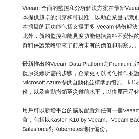
Veeam 全面的監控和分析解決方案在最新Veeam Dat
本提供超卓的洞察和可視性，以助企業盡早識
本擴展的新功能包括支援更多 Veeam 備份解決方案（包括 
此外，新的監控和能見度功能包括資料不變性
資料保護策略帶來了前所未有的價值和洞察力
最新推出的Veeam Data Platform之Pr
復原災難所需的步驟，企業更可以簡化操作並證明備份合規
Microsoft Azure提供自動化並精準的復原，即
份，以及自動撤銷至災難前水平，以復原已淨
用戶可以新增平台的擴展配置到任何一個Vee
置，包括以Kasten K10 by Veeam、Veeam Backup
Salesforce對Kubernetes進行備份。