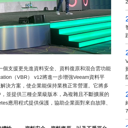
料平台，一個支援更先進資料安全、資料復原和混合雲功能
ication（VBR） v12將進一步增強Veeam資料平
原解決方案，使企業能保持業務正常營運。它將多
案中，並提供三種企業級版本，為複雜且不斷擴展的
rnetes應用程式提供保護，協助企業面對來自故障、