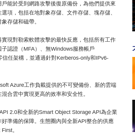
用戶能於受到網路攻擊後復原備份，為他們提供來
性選項，包括在地對象存儲、文件存儲、塊存儲、
對象存儲和磁帶。
料實現對勒索軟體攻擊的最快反應，包括所有工作
認證（MFA）、無Windows服務帳戶
架構，並通過針對Kerberos-only和IPv6-
osoft Azure工作負載提供的不可變備份、新的雲端
在混合雲中實現更高的效率和安全性。
ge API 2.0和全新的Smart Object Storage API為企業
好準備的保障。生態圈內與全新API整合的供應
 First。