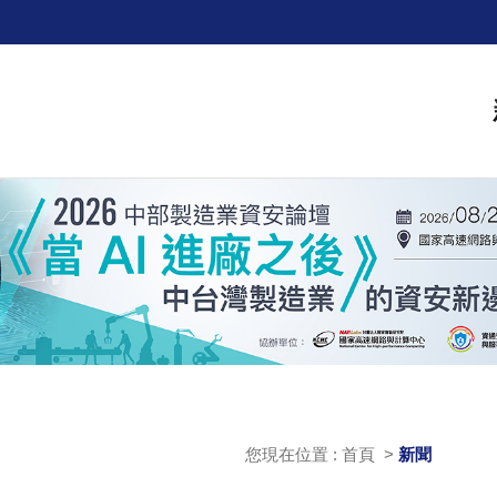
您現在位置 : 首頁 >
新聞