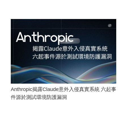
Anthropic揭露Claude意外入侵真實系統 六起事
件源於測試環境防護漏洞