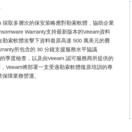
y
m 採取多層次的保安策略應對勒索軟體，協助企業
mware Warranty支持最新版本的Veeam資料
在勒索軟體攻擊下資料復原高達 500 萬美元的費
arranty所包含的 30 分鐘支援服務水平協議
的季度檢查，以及由Veeam 認可服務商所提供的
，Veeam將部署一支受過勒索軟體復原培訓的專
助企業保障業務營運。