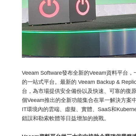
Veeam Software發布全新的Veeam資
的一站式平台。最新的 Veeam Backup & Repl
台，為市場提供安全備份以及快速、可靠的復
個Veeam推出的全新功能集合在單一解決方
IT環境內的雲端、虛擬、實體、SaaS和Kube
錯誤和勒索軟體等日益增加的挑戰。