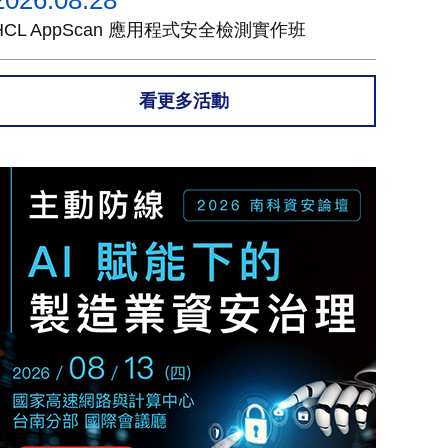
2026.08.28
HCL AppScan 應用程式安全檢測實作班
看更多活動