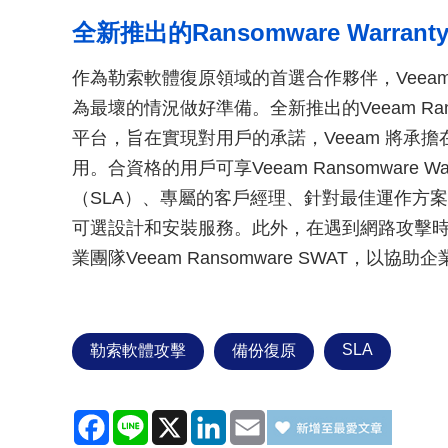
全新推出的Ransomware Warrant
作為勒索軟體復原領域的首選合作夥伴，Veea
為最壞的情況做好準備。全新推出的Veeam Ranso
平台，旨在實現對用戶的承諾，Veeam 將承擔
用。合資格的用戶可享Veeam Ransomware W
（SLA）、專屬的客戶經理、針對最佳運作方案
可選設計和安裝服務。此外，在遇到網路攻擊時
業團隊Veeam Ransomware SWAT，以協
SLA
勒索軟體攻擊
備份復原
Facebook
Line
X
LinkedIn
Email