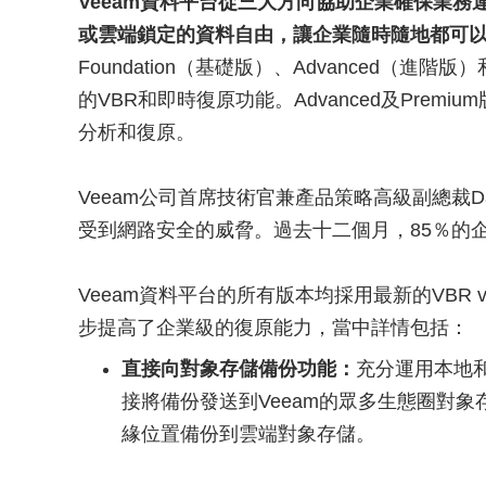
Veeam資料平台從三大方向協助企業確保業務
或雲端鎖定的資料自由，讓企業隨時隨地都可
Foundation（基礎版）、Advanced（進階
的VBR和即時復原功能。Advanced及Pre
分析和復原。
Veeam公司首席技術官兼產品策略高級副總裁Da
受到網路安全的威脅。過去十二個月，85％的
Veeam資料平台的所有版本均採用最新的VBR
步提高了企業級的復原能力，當中詳情包括：
直接向對象存儲備份功能：
充分運用本地
接將備份發送到Veeam的眾多生態圈對
緣位置備份到雲端對象存儲。