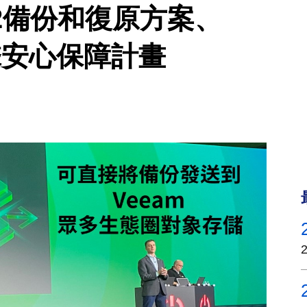
v12備份和復原方案、
攻擊安心保障計畫