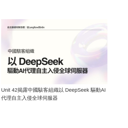
Unit 42揭露中國駭客組織以 DeepSeek 驅動AI
代理自主入侵全球伺服器