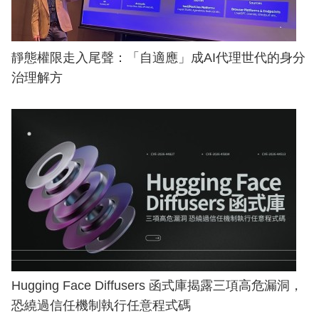
靜態權限走入尾聲：「自適應」成AI代理世代的身分
治理解方
Hugging Face Diffusers 函式庫揭露三項高危漏洞，
恐繞過信任機制執行任意程式碼