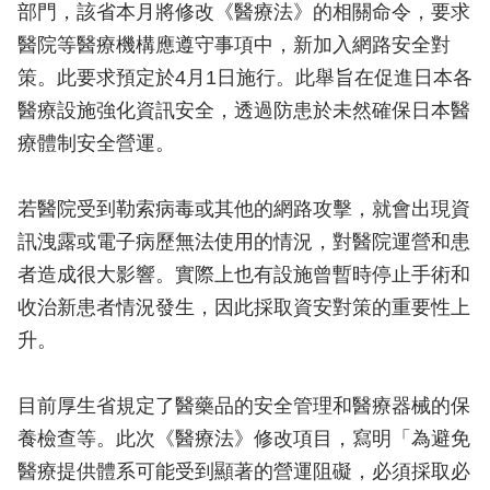
部門，該省本月將修改《醫療法》的相關命令，要求
醫院等醫療機構應遵守事項中，新加入網路安全對
策。此要求預定於4月1日施行。此舉旨在促進日本各
醫療設施強化資訊安全，透過防患於未然確保日本醫
療體制安全營運。
若醫院受到勒索病毒或其他的網路攻擊，就會出現資
訊洩露或電子病歷無法使用的情況，對醫院運營和患
者造成很大影響。實際上也有設施曾暫時停止手術和
收治新患者情況發生，因此採取資安對策的重要性上
升。
目前厚生省規定了醫藥品的安全管理和醫療器械的保
養檢查等。此次《醫療法》修改項目，寫明「為避免
醫療提供體系可能受到顯著的營運阻礙，必須採取必