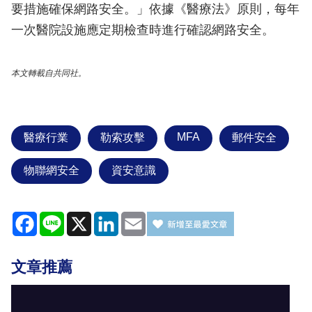
要措施確保網路安全。」依據《醫療法》原則，每年
一次醫院設施應定期檢查時進行確認網路安全。
本文轉載自共同社。
MFA
醫療行業
勒索攻擊
郵件安全
物聯網安全
資安意識
Facebook
Line
X
LinkedIn
Email
文章推薦