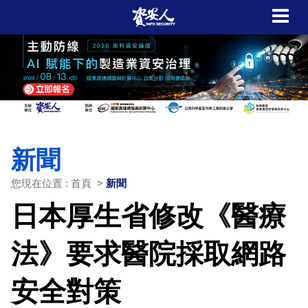
新聞
您現在位置 : 首頁 >
新聞
日本厚生省修改《醫療
法》要求醫院採取網路
安全對策