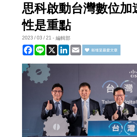
思科啟動台灣數位加速
性是重點
2023 / 03 / 21
編輯部
Facebook
Line
X
LinkedIn
Email