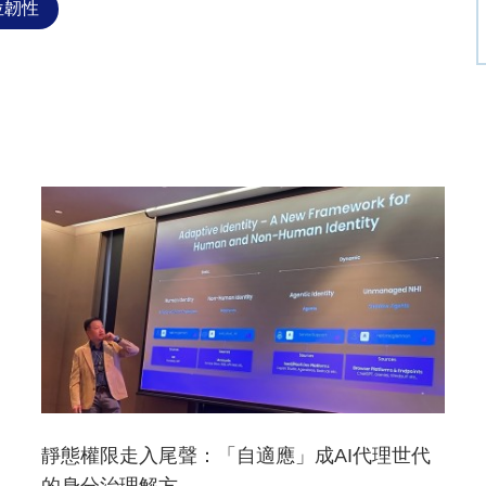
位韌性
靜態權限走入尾聲：「自適應」成AI代理世代