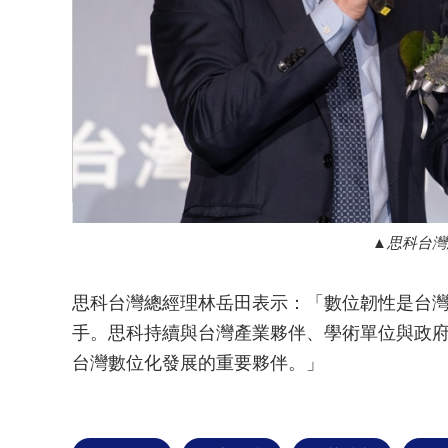
思科台灣
思科台灣總經理林岳田表示：「數位韌性是台
手。思科持續與台灣產業夥伴、學術單位與政
台灣數位化發展的重要夥伴。」