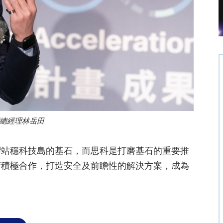
總經理林岳田
灣站穩科技島的基石，而思科是打磨基石的重要推
府積極合作，打造安全及前瞻性的解決方案，成為