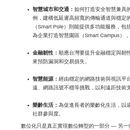
智慧城市和交通：
如何打造安全智慧兼具
例，建構低延遲高頻寬的傳輸通道與穩定
（Smart Pole）則能提供多功能服務
為企業打造智慧園區（Smart Campu
金融韌性：
順應台灣要提升金融穩定與韌
來預防漏洞和交易損失。
智慧能源：
經由穩定的網路技術與視訊平
遠、網路訊號不穩等挑戰，以利遠距技術
樂齡生活：
為促進長者的樂齡化生活，以
社群參與度。
數位化只是真正實現數位轉型的一部分 — 另