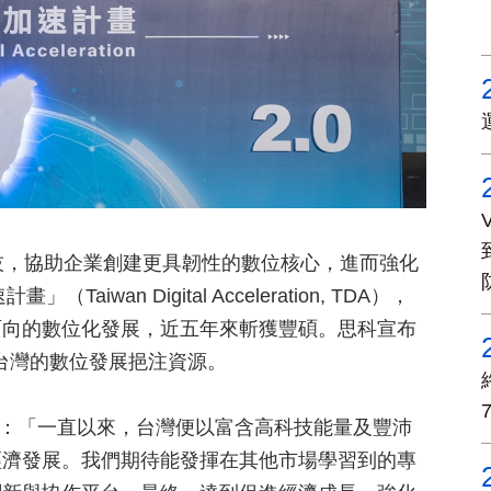
技，協助企業創建更具韌性的數位核心，進而強化
wan Digital Acceleration, TDA），
面向的數位化發展，近五年來斬獲豐碩。思科宣布
為台灣的數位發展挹注資源。
h表示：「一直以來，台灣便以富含高科技能量及豐沛
經濟發展。我們期待能發揮在其他市場學習到的專