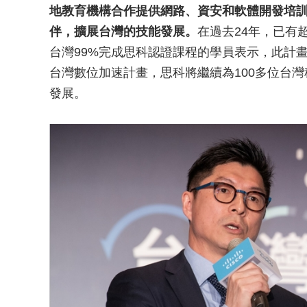
地教育機構合作提供網路、資安和軟體開發培訓
伴，擴展台灣的技能發展。
在過去24年，已有超
台灣99%完成思科認證課程的學員表示，此計
台灣數位加速計畫，思科將繼續為100多位台
發展。