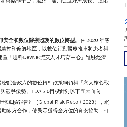
創新與協作平台，最終，達到促進經濟成長、強化
、資訊安全和數位醫療照護的數位轉型
。在 2020 年底
帶進台灣農村和偏鄉地區，以數位行動醫療推車將患者與
置「思科DevNet資安人才培育中心」進駐經濟
.0將緊密配合政府的數位轉型政策綱領與「六大核心戰
競爭優勢。TDA 2.0目標針對以下五大面向：
報告》（Global Risk Report 2023），網
借助多方合作，使民眾獲得全方位的資安協助，打