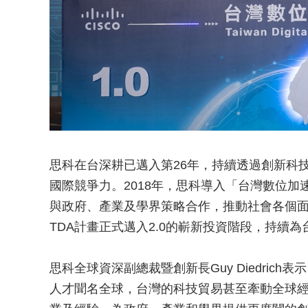
思科在台深耕已邁入第26年，持續透過創新科
國際競爭力。2018年，思科導入「台灣數位加速計畫」（Tai
與政府、產業及學界策略合作，推動社會各個
TDA計畫正式邁入2.0的嶄新投資階段，持續
思科全球資深副總裁暨創新長Guy Diedric
人才聞名全球，台灣的科技貿易甚至牽動全球