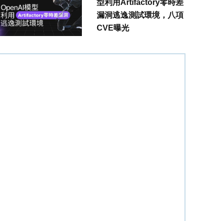
型利用Artifactory零時差
漏洞逃逸測試環境，八項
CVE曝光