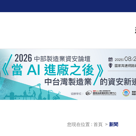
您現在位置 : 首頁 >
新聞