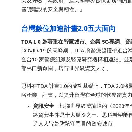
業及經驗，為政府、產業和學界提供更廣闊的
基礎建設的安全與韌性。」
台灣數位加速計畫2.0五大面向
TDA 1.0 為著重在智慧城市、企業 5G專網
COVID-19 的高峰期，TDA 將醫療照護
全台10 家醫療組織及醫療研究機構相連結。並建
部林口新創園，培育世界級資安人才。
思科在TDA 計畫1.0的成功基礎上，TDA 2
略產業」計畫，以提升台灣在全球的軟硬體實力與
資訊安全：
根據世界經濟論壇的《2023年全球風險
路資安事件是十大風險之一。思科希望能
造人人皆為防駭守門員的資安城市。