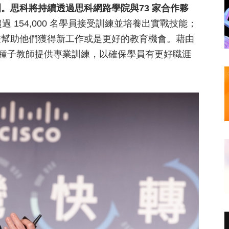
。思科將持續透過思科網路學院與73 家合作夥
過 154,000 名學員接受訓練並培養出實戰技能；
畫幫助他們獲得新工作或是更好的教育機會。藉由
灣種子教師提供專業訓練，以確保學員有更好職涯