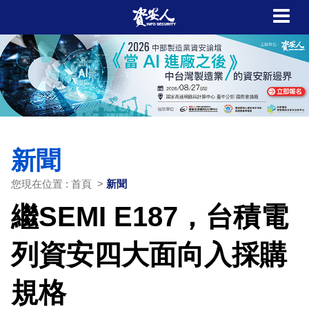
新聞
您現在位置 : 首頁 >
新聞
繼SEMI E187，台積電
列資安四大面向入採購
規格