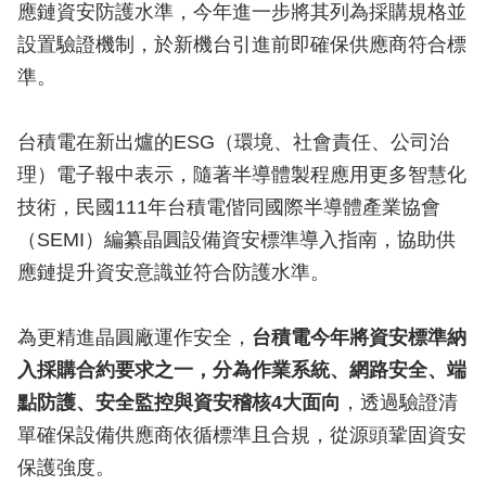
應鏈資安防護水準，今年進一步將其列為採購規格並
設置驗證機制，於新機台引進前即確保供應商符合標
準。
台積電在新出爐的ESG（環境、社會責任、公司治
理）電子報中表示，隨著半導體製程應用更多智慧化
技術，民國111年台積電偕同國際半導體產業協會
（SEMI）編纂晶圓設備資安標準導入指南，協助供
應鏈提升資安意識並符合防護水準。
為更精進晶圓廠運作安全，
台積電今年將資安標準納
入採購合約要求之一，分為作業系統、網路安全、端
點防護、安全監控與資安稽核4大面向
，透過驗證清
單確保設備供應商依循標準且合規，從源頭鞏固資安
保護強度。