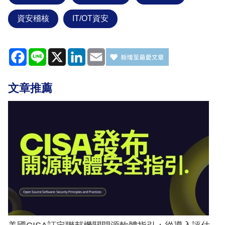
資安稽核
IT/OT資安
Facebook
Line
X
LinkedIn
Email
文章推薦