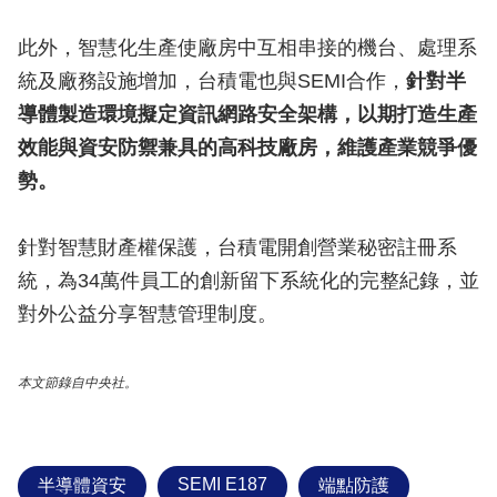
此外，智慧化生產使廠房中互相串接的機台、處理系
統及廠務設施增加，台積電也與SEMI合作，
針對半
導體製造環境擬定資訊網路安全架構，以期打造生產
效能與資安防禦兼具的高科技廠房，維護產業競爭優
勢。
針對智慧財產權保護，台積電開創營業秘密註冊系
統，為34萬件員工的創新留下系統化的完整紀錄，並
對外公益分享智慧管理制度。
本文節錄自中央社。
SEMI E187
半導體資安
端點防護