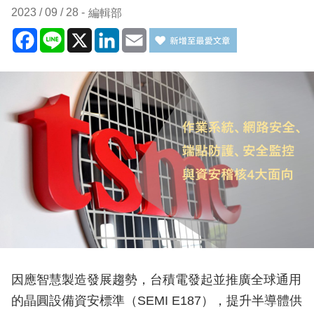
2023 / 09 / 28
編輯部
Facebook
Line
X
LinkedIn
Email
因應智慧製造發展趨勢，台積電發起並推廣全球通用
的晶圓設備資安標準（SEMI E187），提升半導體供