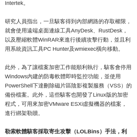
Intertek。
研究人員指出，一旦駭客得到內部網路的存取權限，
就會使用遠端桌面連線工具AnyDesk、RustDesk，
以及壓縮軟體WinRAR來進行後續攻擊行動，並且利
用系統資訊工具PC Hunter及wmiexec橫向移動。
此外，為了讓檔案加密工作能順利執行，駭客會停用
Windows內建的防毒軟體即時監控功能，並使用
PowerShell下達刪除磁片區陰影複製服務（VSS）的
備份檔案。此外，這些駭客也開發了Linux版的加密
程式，可用來加密VMware ESXi虛擬機器的檔案，
進行綁架勒贖。
勒索軟體駭客採取寄生攻擊（LOLBins）手法，利