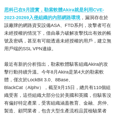
思科已在9月證實，勒索軟體Akira就是利用CVE-
2023-20269入侵組織的內部網路環境
，漏洞存在於
該廠牌的網路資安設備ASA、FTD系列，攻擊者可在
未經授權的情況下，借由暴力破解攻擊找出有效的帳
號及密碼，甚至有可能透過未經授權的用戶，建立無
用戶端的SSL VPN連線。
最近有新的分析指出，勒索軟體駭客組織Akira的攻
擊行動持續升溫。今年8月Akira是第4大的勒索軟
體，僅次於LockBit 3.0、8Base、
BlackCat（Alphv），截至9月15日，總共有110個組
織受害，這些組織大部分位於美國和英國，但駭客沒
有偏好特定產業，受害組織涵蓋教育、金融、房仲、
製造、顧問業者，包含大型生產流程品質檢驗業者