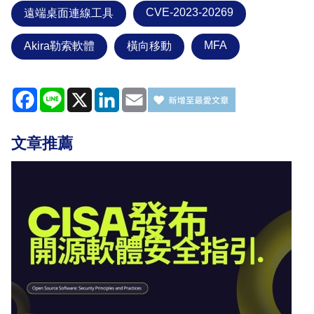
CVE-2023-20269
遠端桌面連線工具
MFA
Akira勒索軟體
橫向移動
Facebook
Line
X
LinkedIn
Email
文章推薦