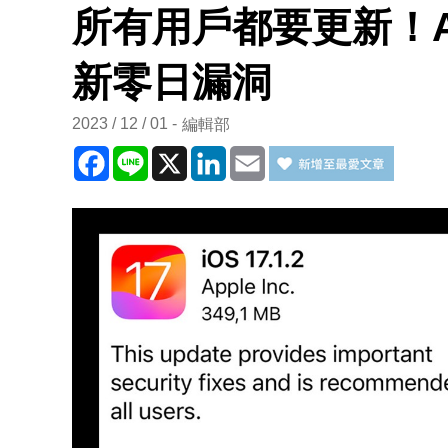
所有用戶都要更新！Ap
新零日漏洞
2023 / 12 / 01
編輯部
Facebook
Line
X
LinkedIn
Email