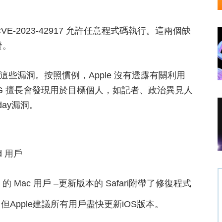
CVE-2023-42917 允許任意程式碼執行。這兩個缺
發。
 報告了這些漏洞。按照慣例，Apple 沒有透露有關利用
 TAG 擅長會發現用於目標個人，如記者、政治異見人
ay漏洞。
ad 用戶
tura 的 Mac 用戶 –更新版本的 Safari附帶了修復程式
Apple建議所有用戶盡快更新iOS版本。