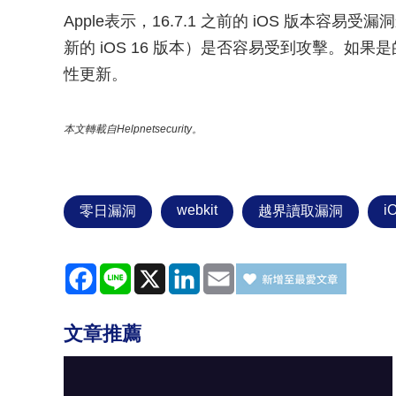
Apple表示，16.7.1 之前的 iOS 版本容易受漏洞影
新的 iOS 16 版本）是否容易受到攻擊。如果是
性更新。
本文轉載自Helpnetsecurity。
webkit
i
零日漏洞
越界讀取漏洞
Facebook
Line
X
LinkedIn
Email
文章推薦