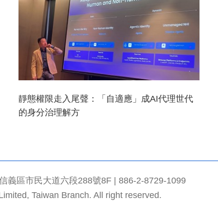
靜態權限走入尾聲：「自適應」成AI代理世代
的身分治理解方
市民大道六段288號8F | 886-2-8729-1099
mited, Taiwan Branch. All right reserved.