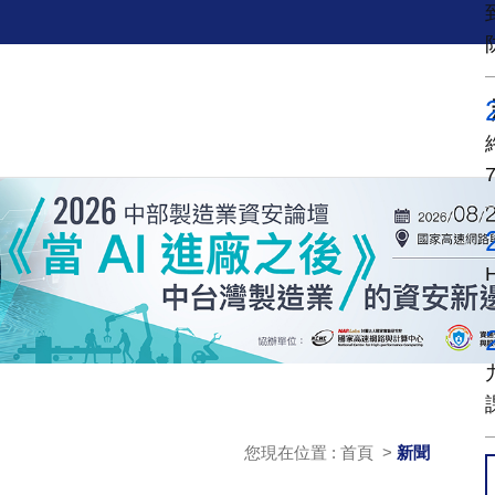
您現在位置 : 首頁 >
新聞