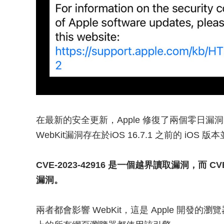
在最新的安全更新，Apple 修復了兩個零日漏洞：CVE
WebKit漏洞存在於iOS 16.7.1 之前的 iOS
CVE-2023-42916 是一個越界讀取漏洞，而 C
漏洞。
兩者都會影響 WebKit，這是 Apple 開發的瀏覽器引