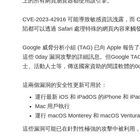
上的所有網頁瀏覽器都使用該引擎。
CVE-2023-42916 可能導致敏感資訊洩露，而 
陷都可以透過 Safari 處理特殊的網頁內容來觸
Google 威脅分析小組 (TAG) 已向 Apple
這些 0day 漏洞攻擊的詳細訊息。但Google
士、活動人士等，傳送國家資助的間諜軟體的0d
這兩個漏洞的安全性更新可用於：
運行最新 iOS 和 iPadOS 的iPhone 和 iP
Mac 用戶執行
運行 macOS Monterey 和 macOS Ven
這些漏洞可能已在針對性極強的攻擊中被利用，但