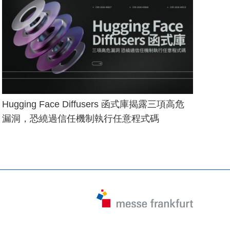
Hugging Face Diffusers 函式庫揭露三項高危
漏洞，恐繞過信任機制執行任意程式碼