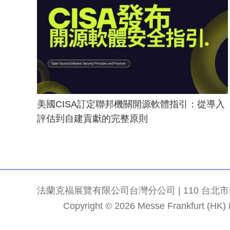
美國CISA訂定聯邦機關開源軟體指引：從導入
評估到自建貢獻的完整原則
法蘭克福展覽有限公司台灣分公司 | 110 台北市信義區
Copyright © 2026 Messe Frankfurt (HK) Li