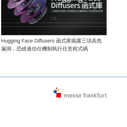
Hugging Face Diffusers 函式庫揭露三項高危
漏洞，恐繞過信任機制執行任意程式碼