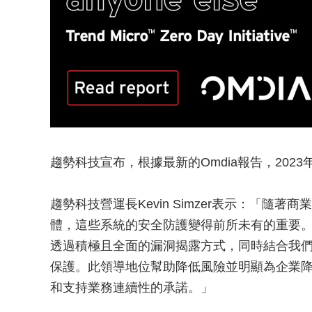
趨勢科技宣布，根據最新的Omdia報告，202
趨勢科技營運長Kevin Simzer表示：「
體，這些系統的安全防護變得前所未有的重要。趨勢科技Zer
透過積極且全面的漏洞揭露方式，同時結合我
保護。此領導地位幫助降低風險並明顯為企業
和支持業務連續性的承諾。」