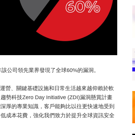
3年該公司領先業界發現了全球60%的漏洞。
隨著商業運營、關鍵基礎設施和日常生活越來越仰賴於軟
o Day Initiative (ZDI)漏洞懸賞計畫
們深厚的專業知識，客戶能夠比以往更快速地受到
降低成本花費，強化我們致力於提升全球資訊安全