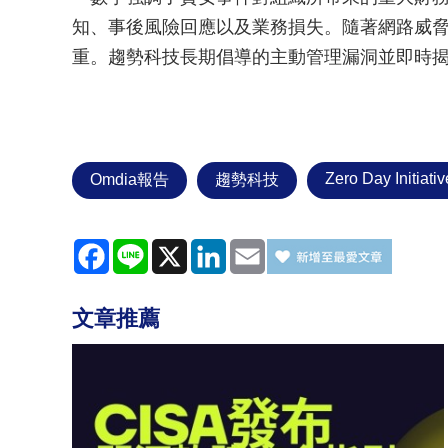
知、事後風險回應以及業務損失。隨著網路威
重。趨勢科技長期倡導的主動管理漏洞並即時
Zero Day Initiativ
Omdia報告
趨勢科技
Facebook
Line
X
LinkedIn
Email
文章推薦