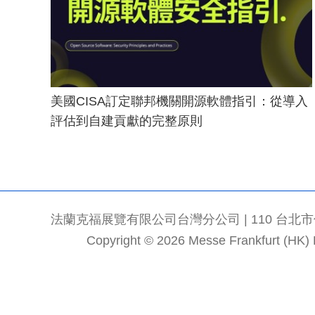
美國CISA訂定聯邦機關開源軟體指引：從導入
評估到自建貢獻的完整原則
法蘭克福展覽有限公司台灣分公司 | 110 台北市信義區
Copyright © 2026 Messe Frankfurt (HK) Li