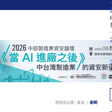
您現在位置 : 首頁 >
新聞