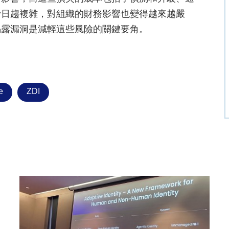
脅日趨複雜，對組織的財務影響也變得越來越嚴
揭露漏洞是減輕這些風險的關鍵要角。
e
ZDI