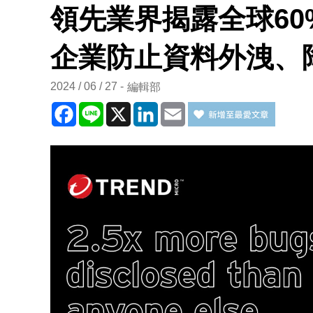
領先業界揭露全球60
企業防止資料外洩、
2024 / 06 / 27
編輯部
Facebook
Line
X
LinkedIn
Email