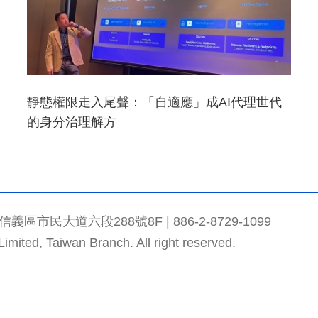
靜態權限走入尾聲：「自適應」成AI代理世代
的身分治理解方
市民大道六段288號8F | 886-2-8729-1099
mited, Taiwan Branch. All right reserved.