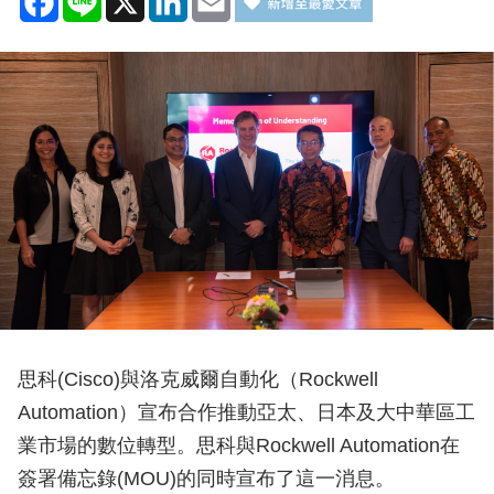
思科(Cisco)與洛克威爾自動化（Rockwell
Automation）宣布合作推動亞太、日本及大中華區工
業市場的數位轉型。思科與Rockwell Automation在
簽署備忘錄(MOU)的同時宣布了這一消息。