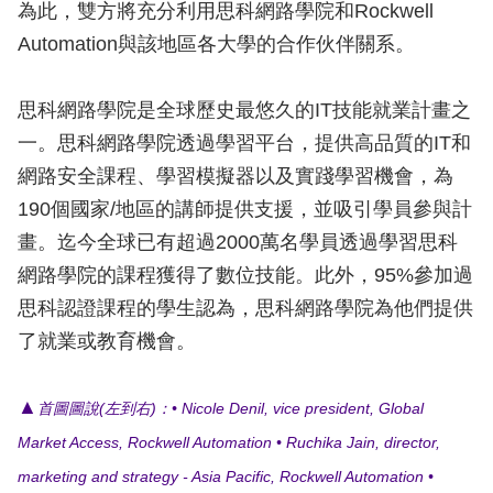
為此，雙方將充分利用思科網路學院和Rockwell
Automation與該地區各大學的合作伙伴關系。
思科網路學院是全球歷史最悠久的IT技能就業計畫之
一。思科網路學院透過學習平台，提供高品質的IT和
網路安全課程、學習模擬器以及實踐學習機會，為
190個國家/地區的講師提供支援，並吸引學員參與計
畫。迄今全球已有超過2000萬名學員透過學習思科
網路學院的課程獲得了數位技能。此外，95%參加過
思科認證課程的學生認為，思科網路學院為他們提供
了就業或教育機會。
▲
首圖圖說(左到右)：• Nicole Denil, vice president, Global
Market Access, Rockwell Automation • Ruchika Jain, director,
marketing and strategy - Asia Pacific, Rockwell Automation •