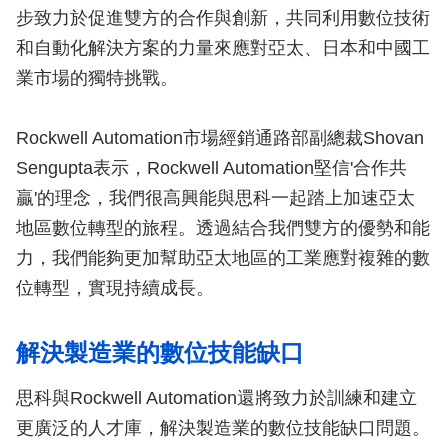
步致力於促進雙方的合作與創新，共同利用數位技術
和自動化解決方案的力量來應對亞太、日本和中國工
業市場的獨特挑戰。
Rockwell Automation市場經銷通路部副總裁Shovan
Sengupta表示，Rockwell Automation堅信'合作共
贏'的理念，我們很高興能與思科一起踏上加速亞太
地區數位轉型的旅程。透過結合我們雙方的優勢和能
力，我們能夠更加幫助亞太地區的工業應對複雜的數
位轉型，實現持續成長。
解決製造業的數位技能缺口
思科與Rockwell Automation還將致力於訓練和建立
更廣泛的人才庫，解決製造業的數位技能缺口問題。