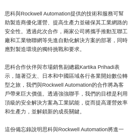
思科與Rockwell Automation提供的技術和服務可幫
助製造商優化運營、提高生產力並確保其工業網路的
安全性。透過此次合作，兩家公司將攜手推動互聯工
廠和工業物聯網等先進自動化解決方案的部署，同時
應對製造環境的獨特挑戰和要求。
思科合作伙伴與市場銷售副總裁Kartika Prihadi表
示，隨著亞太、日本和中國區域各行各業開始數位轉
型之旅，我們與Rockwell Automation的合作將為客
戶帶來巨大價值。透過強強聯手，我們的目標是利用
頂級的安全解決方案為工業賦能，從而提高運營效率
和生產力，並解鎖新的成長關鍵。
這份備忘錄說明思科與Rockwell Automation將進一