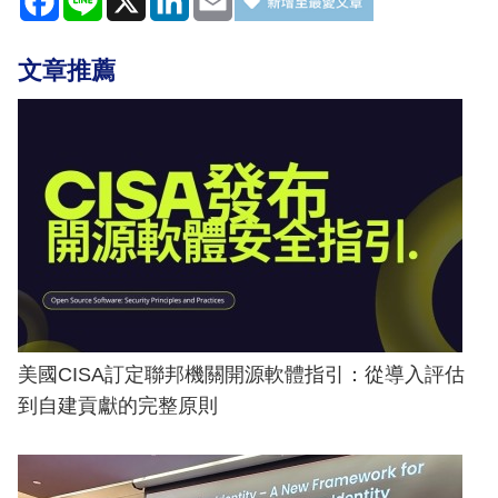
文章推薦
美國CISA訂定聯邦機關開源軟體指引：從導入評估
到自建貢獻的完整原則