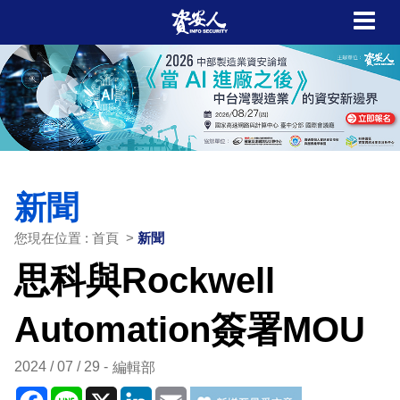
新聞
您現在位置 : 首頁 >
新聞
思科與Rockwell
Automation簽署MOU
2024 / 07 / 29
編輯部
Facebook
Line
X
LinkedIn
Email