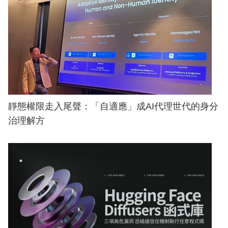
靜態權限走入尾聲：「自適應」成AI代理世代的身分
治理解方