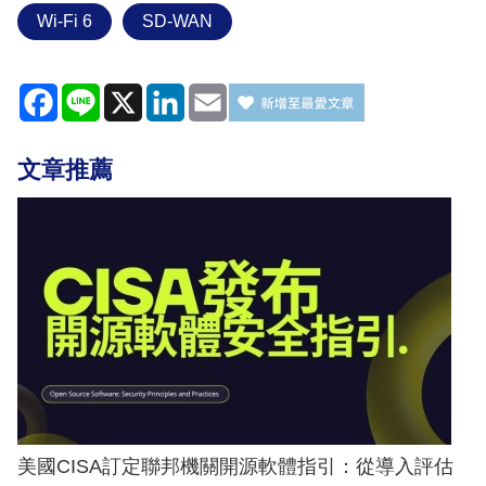
Wi-Fi 6
SD-WAN
Facebook
Line
X
LinkedIn
Email
文章推薦
美國CISA訂定聯邦機關開源軟體指引：從導入評估