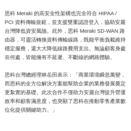
思科 Meraki 的高安全性架構也完全符合 HIPAA /
PCI 資料傳輸規範，並支援雙重認證登入，協助安麗
台灣降低資安風險。此外，思科 Meraki SD-WAN 路
由器，可靈活轉換資料傳輸線路，既能平衡負載維持
穩定服務，還大大降低線路費用支出。無論顧客身處
在何處，皆能擁有不延遲、不斷線的網路體驗。
思科台灣總經理林岳田表示：「商業環境瞬息萬變，
而思科的全方位解決方案能幫助企業的業務發展奠定
更紮實的基礎。此次合作不僅助力安麗台灣提升營運
效率和顧客滿意度，也突顯了思科在推動零售產業數
位化提供關鍵助力。」