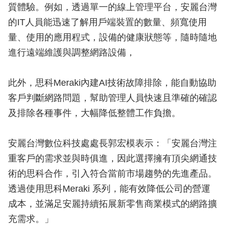
質體驗。例如，透過單一的線上管理平台，安麗台灣
的IT人員能迅速了解用戶端裝置的數量、頻寬使用
量、使用的應用程式，設備的健康狀態等，隨時隨地
進行遠端維護與調整網路設備，
此外，思科Meraki內建AI技術故障排除，能自動協助
客戶判斷網路問題，幫助管理人員快速且準確的確認
及排除各種事件，大幅降低整體工作負擔。
安麗台灣數位科技處處長郭宏模表示：「安麗台灣注
重客戶的需求並與時俱進，因此選擇擁有頂尖網通技
術的思科合作，引入符合當前市場趨勢的先進產品。
透過使用思科Meraki 系列，能有效降低公司的營運
成本，並滿足安麗持續拓展新零售商業模式的網路擴
充需求。」