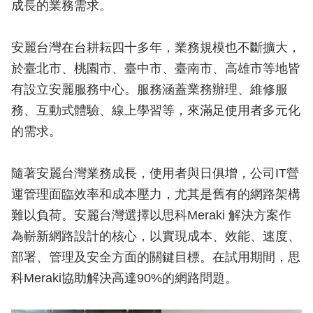
成長的業務需求。
安麗台灣在台耕耘四十多年，業務規模也不斷擴大，
於臺北市、桃園市、臺中市、臺南市、高雄市等地皆
有設立安麗服務中心。服務涵蓋業務辦理、維修服
務、互動式體驗、線上學習等，來滿足使用者多元化
的需求。
隨著安麗台灣業務成長，使用者與日俱增，公司IT營
運管理面臨效率和成本壓力，尤其是舊有的網路架構
難以負荷。安麗台灣選擇以思科Meraki 解決方案作
為嶄新網路設計的核心，以實現成本、效能、速度、
部署、管理及安全方面的關鍵目標。在試用期間，思
科Meraki協助解決高達90%的網路問題。