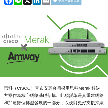
思科（CISCO）宣布安麗台灣採用思科Meraki解決
方案作為核心網路基礎架構。此項變革是其重建網路
和加速數位轉型發展的一部分，以便能更好支援持續