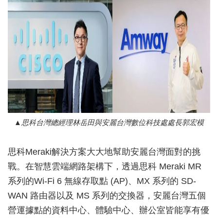
思科台灣總經理林岳田與安麗台灣數位科技處處長郭宏模
思科Meraki解決方案大大地幫助安麗台灣面對的挑
戰。在智慧雲端網路架構下，透過思科 Meraki MR
系列的Wi-Fi 6 無線存取點 (AP)、MX 系列的 SD-
WAN 路由器以及 MS 系列的交換器，安麗台灣五個
營運據點的資料中心、體驗中心、辦公室皆能享有優