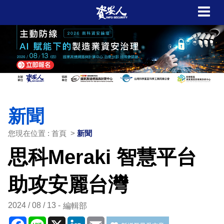
新聞
您現在位置 : 首頁 >
新聞
思科Meraki 智慧平台
助攻安麗台灣
2024 / 08 / 13
編輯部
Facebook
Line
X
LinkedIn
Email