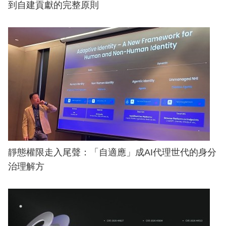
到自建貢獻的完整原則
靜態權限走入尾聲：「自適應」成AI代理世代的身分
治理解方