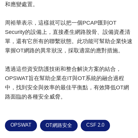
和應變處置。
周裕華表示，這樣就可以把一個PCAP匯到OT
Security的設備上，直接產生網路脫骨、設備資產清
單，還有它所有的聯繫狀態。此功能可幫助企業快速
掌握OT網路的異常狀況，採取適當的應對措施。
透過這些資安防護技術和整合解決方案的結合，
OPSWAT旨在幫助企業在IT與OT系統的融合過程
中，找到安全與效率的最佳平衡點，有效降低OT網
路面臨的各種安全威脅。
OPSWAT
CSF 2.0
OT網路安全