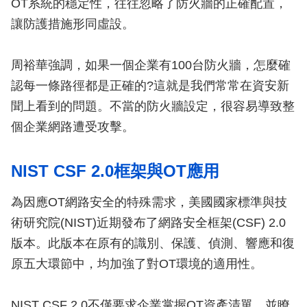
OT系統的穩定性，往往忽略了防火牆的正確配置，
讓防護措施形同虛設。
周裕華強調，如果一個企業有100台防火牆，怎麼確
認每一條路徑都是正確的?這就是我們常常在資安新
聞上看到的問題。不當的防火牆設定，很容易導致整
個企業網路遭受攻擊。
NIST CSF 2.0框架與OT應用
為因應OT網路安全的特殊需求，美國國家標準與技
術研究院(NIST)近期發布了網路安全框架(CSF) 2.0
版本。此版本在原有的識別、保護、偵測、響應和復
原五大環節中，均加強了對OT環境的適用性。
NIST CSF 2.0不僅要求企業掌握OT資產清單，並瞭