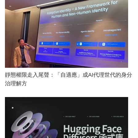
靜態權限走入尾聲：「自適應」成AI代理世代的身分
治理解方