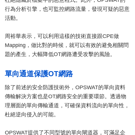
行為分析引擎，也可監控網路流量，發現可疑的惡意
活動。
周裕華表示，可以利用這樣的技術直接跟CPE做
Mapping，做比對的時候，就可以有效的避免相關問
題的產生，大幅降低OT網路遭受攻擊的風險。
單向通道保護OT網路
除了前述的安全防護技術外，OPSWAT的單向資料
傳輸解決方案也是OT網路安全的重要環節。透過物
理層面的單向傳輸通道，可確保資料流向的單向性，
杜絕逆向侵入的可能。
OPSWAT提供了不同型號的單向閘道器，可滿足企