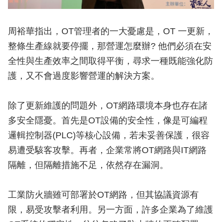
周裕華指出，OT管理者的一大憂慮是，OT 一更新，
整條生產線就要停擺，那營運怎麼辦? 他們必須在安
全性與生產效率之間取得平衡，尋求一種既能強化防
護，又不會過度影響營運的解決方案。
除了更新維護的問題外，OT網路環境本身也存在諸
多安全隱憂。首先是OT設備的安全性，像是可編程
邏輯控制器(PLC)等核心設備，若未妥善保護，很容
易遭受駭客攻擊。再者，企業常將OT網路與IT網路
隔離，但隔離措施不足，依然存在漏洞。
工業防火牆雖可部署於OT網路，但其協議資源有
限，易受攻擊者利用。另一方面，許多企業為了維護