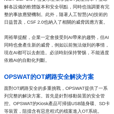
解各設備的軟體版本和安全弱點，同時也強調要有完
整的事故應變機制。此外，隨著人工智慧(AI)技術的
日益普及，CSF 2.0也納入了相關的威脅因應方案。
周裕華提醒，企業一定會接受到AI帶來的趨勢，但AI
同時也會產生新的威脅，例如以前無法做到的事情，
現在AI都可以去創造。必須時刻保持警惕，不能過度
依賴AI的自動化判斷。
OPSWAT的OT網路安全解決方案
面對OT網路安全的多重挑戰，OPSWAT提供了一系
列完整的解決方案。首先是針對移動裝置的安全管
控。OPSWAT的Kiosk產品可掃描USB隨身碟、SD卡
等裝置，阻擋含有惡意程式的檔案進入OT系統。