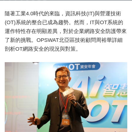
隨著工業4.0時代的來臨，資訊科技(IT)與營運技術
(OT)系統的整合已成為趨勢。然而，IT與OT系統的
運作特性存在明顯差異，對於企業網路安全防護帶來
了新的挑戰。OPSWAT北亞區技術顧問周裕華詳細
剖析OT網路安全的現況與對策。