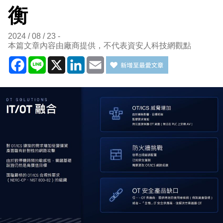
衡
2024 / 08 / 23
本篇文章內容由廠商提供，不代表資安人科技網觀點
Facebook
Line
X
LinkedIn
Email