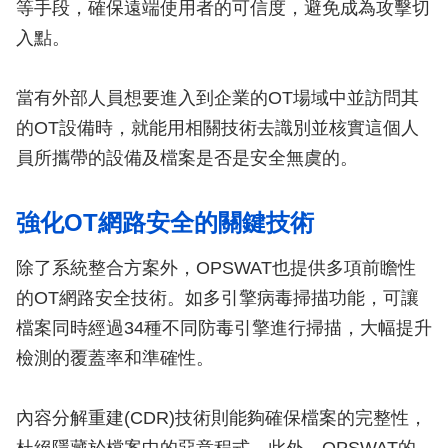
等手段，確保遠端使用者的可信度，避免成為攻擊切
入點。
當有外部人員想要進入到企業的OT場域中並訪問其
的OT設備時，就能用相關技術去識別並核實這個人
員所攜帶的設備及檔案是否是安全無虞的。
強化OT網路安全的關鍵技術
除了系統整合方案外，OPSWAT也提供多項前瞻性
的OT網路安全技術。如多引擎病毒掃描功能，可讓
檔案同時經過34種不同防毒引擎進行掃描，大幅提升
檢測的覆蓋率和準確性。
內容分解重建(CDR)技術則能夠確保檔案的完整性，
杜絕隱藏於檔案中的惡意程式。此外，OPSWAT的