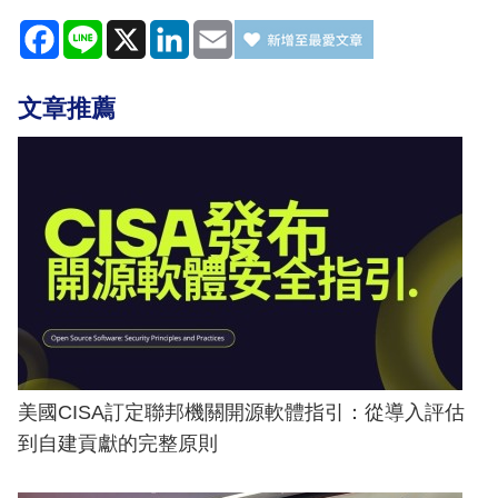
Facebook
Line
X
LinkedIn
Email
文章推薦
美國CISA訂定聯邦機關開源軟體指引：從導入評估
到自建貢獻的完整原則