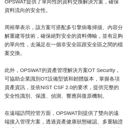
OPSWAT提供了單向性的資料交換解決方案，確保
資料流向的安全性。
周裕華表示，該方案可搭配多引擎病毒掃描、內容分
解重建等技術，確保絕對安全的資料傳輸，並有足夠
的單向性，去滿足在一個非安全區跟安全區之間的檔
案交換。
此外，OPSWAT的資產管理解決方案OT Security，
可協助企業識別OT設備型號和韌體版本，掌握各項
資產資訊，並依NIST CSF 2.0的要求，提供完整的
安全性識別、保護、偵測、響應與復原機制。
在遠端訪問控管方面，OPSWAT則提供了雙向的遠
端接入管理方案，透過資產健康狀態確認、多重驗證