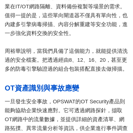
業在IT/OT網路隔離、資料備份複製等場景的需求。
值得一提的是，這些單向閘道器不僅具有單向性，也
內建多引擎病毒掃描、內容分解重建等安全功能，進
一步強化資料交換的安全性。
周裕華說明，當我們具備了這個能力，就能提供清洗
過的安全檔案。把透過經由8、12、16、20，甚至更
多的防毒引擎驗證過的組合包裝搭配直接去做掃描。
OT資產識別與事故應變
一旦發生安全事故，OPSWAT的OT Security產品則
能夠協助企業快速應對。它可透過網路探針，擷取
OT網路中的流量數據，並提供詳細的資產清單、網
路拓撲、異常流量分析等資訊，供企業進行事件調查