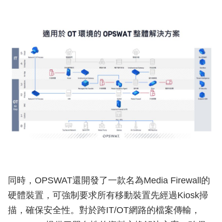
同時，OPSWAT還開發了一款名為Media Firewall的
硬體裝置，可強制要求所有移動裝置先經過Kiosk掃
描，確保安全性。對於跨IT/OT網路的檔案傳輸，