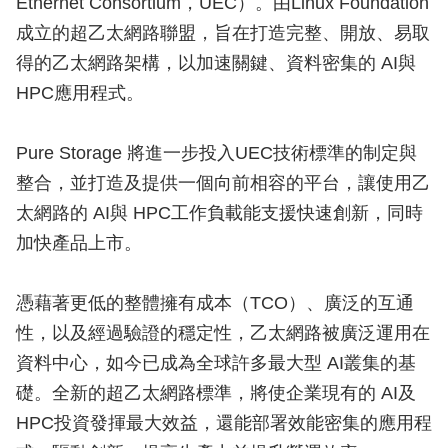
Ethernet Consortium，UEC）。由Linux Foundation
成立的超乙太網路聯盟，旨在打造完整、開放、易取
得的乙太網路架構，以加速關鍵、資料密集的 AI與
HPC應用程式。
Pure Storage 將進一步投入UEC技術標準的制定與
整合，並打造及提供一個向前相容的平台，讓使用乙
太網路的 AI與 HPC工作負載能支援快速創新，同時
加快產品上市。
憑藉著更低的整體擁有成本（TCO）、廣泛的互通
性，以及經過驗證的穩定性，乙太網路被廣泛運用在
資料中心，如今已成為全球許多最大型 AI叢集的基
礎。全新的超乙太網路標準，將使企業現有的 AI及
HPC投資發揮最大效益，還能部署效能密集的應用程