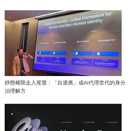
靜態權限走入尾聲：「自適應」成AI代理世代的身分
治理解方