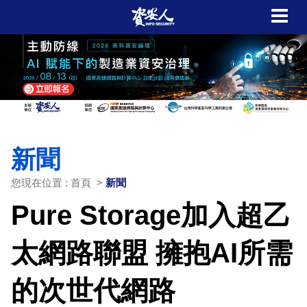
新聞
您現在位置 : 首頁 >
新聞
Pure Storage加入超乙
太網路聯盟 擁抱AI所需
的次世代網路