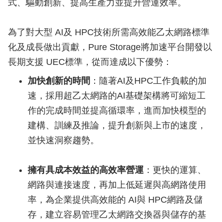
式、驅動創新、提高生產力並提升營運效率。
為了對大型 AI及 HPC技術所需高效能乙太網路標準
化及成長做出貢獻，Pure Storage將加速平台開發以
長期支援 UEC標準，從而達成以下優勢：
加快創新的時間
：隨著AI及HPC工作負載的加
速，採用超乙太網路的AI基礎架構將可縮短工
作的完成時間並提高循環率，進而加快模型的
建構、訓練及推論，提升創新與上市的速度，
並快速洞察趨勢。
擁有具成本效益的高效率營運
：更快的運算、
網路與連接速度，再加上低延遲與高網路使用
率，為企業提供高效能的 AI與 HPC網路及儲
存，建立容易管理乙太網路交換器與儲存的基