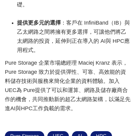
礎。
提供更多元的選擇
：客戶在 InfiniBand（IB）與
乙太網路之間將擁有更多選擇，可讓他們將乙
太網路的投資，延伸到正在導入的 AI與 HPC應
用程式。
Pure Storage 企業市場總經理 Maciej Kranz 表示，
Pure Storage 致力於提供彈性、可靠、高效能的資
料儲存技術與服務來簡化企業的資料體驗。加入
UEC為 Pure提供了可以和運算、網路及儲存廠商合
作的機會，共同推動新的超乙太網路架構，以滿足先
進AI與HPC工作負載的需求。