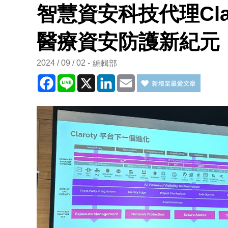
智慧資安科技代理Cla
醫療資安防護新紀元
2024 / 09 / 02
編輯部
Facebook
Line
X
LinkedIn
Email