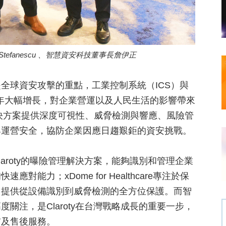
 Stefanescu 、智慧資安科技董事長詹伊正
全球資安攻擊的重點，工業控制系統（ICS）與
脅近年大幅增長，對企業營運以及人民生活的影響帶來
的解決方案提供深度可視性、威脅檢測與響應、風險管
與運營安全，協防企業因應日趨艱鉅的資安挑戰。
u表示，Claroty的曝險管理解決方案，能夠識別和管理企業
力；xDome for Healthcare專注於保
，提供從設備識別到威脅檢測的全方位保護。而智
關注，是Claroty在台灣戰略成長的重要一步，
前及售後服務。