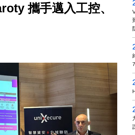
roty 攜手邁入工控、