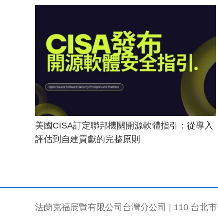
美國CISA訂定聯邦機關開源軟體指引：從導入
評估到自建貢獻的完整原則
法蘭克福展覽有限公司台灣分公司 | 110 台北市信義區