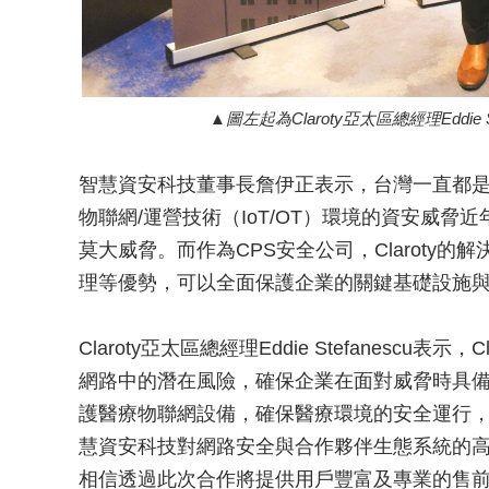
圖左起為Claroty亞太區總經理Eddie
智慧資安科技董事長詹伊正表示，台灣一直都是
物聯網/運營技術（IoT/OT）環境的資安威
莫大威脅。而作為CPS安全公司，Claroty
理等優勢，可以全面保護企業的關鍵基礎設施
Claroty亞太區總經理Eddie Stefanesc
網路中的潛在風險，確保企業在面對威脅時具備快速應對能
護醫療物聯網設備，確保醫療環境的安全運行
慧資安科技對網路安全與合作夥伴生態系統的高度
相信透過此次合作將提供用戶豐富及專業的售