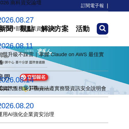
2026 南科資安論壇
訂閱電子報
2026.08.27
新聞
觀點
解決方案
活動
2026 中部製造業資安論壇
2026.08.11
智慧升級不踩雷｜掌握 Claude on AWS 最佳實
踐
2026.08.14
【資訊服務業】個資法遵實務暨資訊安全說明會
2026.08.20
運用AI強化企業資安治理