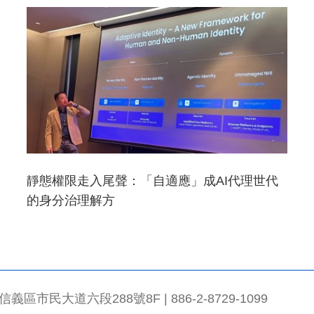
靜態權限走入尾聲：「自適應」成AI代理世代
的身分治理解方
市民大道六段288號8F | 886-2-8729-1099