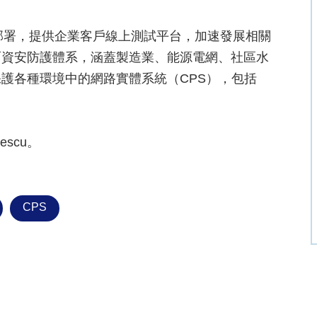
資安部署，提供企業客戶線上測試平台，加速發展相關
面資安防護體系，涵蓋製造業、能源電網、社區水
護各種環境中的網路實體系統（CPS），包括
escu。
CPS