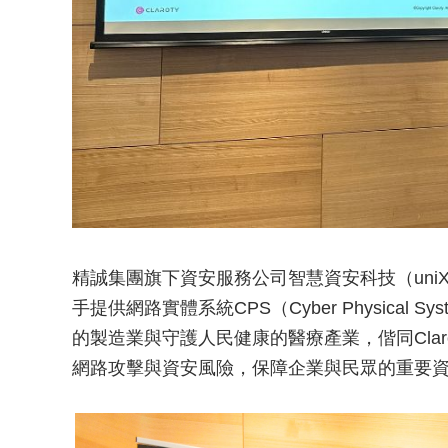
精誠集團旗下資安服務公司智慧資安科技（uniXec
手提供網路實體系統CPS（Cyber Physica
的製造業與守護人民健康的醫療產業，偕同Cla
網路攻擊與資安風險，保障企業與民眾的重要