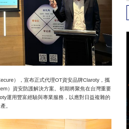
ure），宣布正式代理OT資安品牌Claroty，攜
l System）資安防護解決方案。初期將聚焦在台灣重要
roty運用豐富經驗與專業服務，以應對日益複雜的
資產。