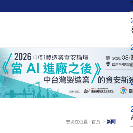
您現在位置 : 首頁 >
新聞