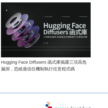
Hugging Face Diffusers 函式庫揭露三項高危
漏洞，恐繞過信任機制執行任意程式碼