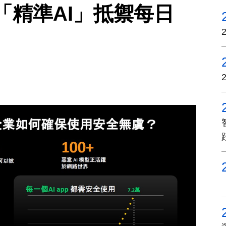
orks「精準AI」抵禦每日