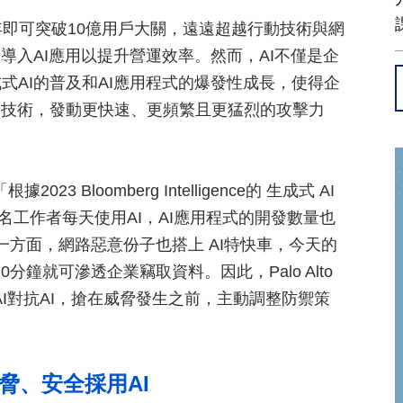
，AI僅需七年即可突破10億用戶大關，遠遠超越行動技術與網
導入AI應用以提升營運效率。然而，AI不僅是企
式AI的普及和AI應用程式的爆發性成長，使得企
I技術，發動更快速、更頻繁且更猛烈的攻擊力
023 Bloomberg Intelligence的 生成式 AI
萬名工作者每天使用AI，AI應用程式的開發數量也
一方面，網路惡意份子也搭上 AI特快車，今天的
分鐘就可滲透企業竊取資料。因此，Palo Alto
業以AI對抗AI，搶在威脅發生之前，主動調整防禦策
脅、安全採用AI