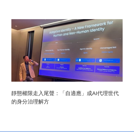
靜態權限走入尾聲：「自適應」成AI代理世代
的身分治理解方