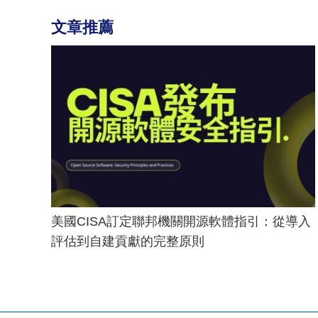
文章推薦
美國CISA訂定聯邦機關開源軟體指引：從導入
評估到自建貢獻的完整原則