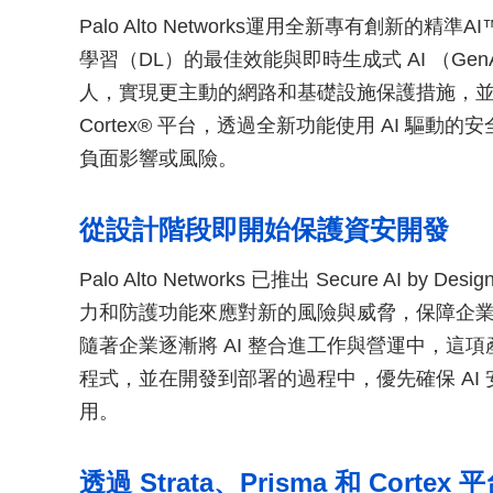
Palo Alto Networks運用全新專有創新的精準
學習（DL）的最佳效能與即時生成式 AI （Gen
人，實現更主動的網路和基礎設施保護措施，並將精準 A
Cortex® 平台，透過全新功能使用 AI 驅動
負面影響或風險。
從設計階段即開始保護資安開發
Palo Alto Networks 已推出 Secure AI 
力和防護功能來應對新的風險與威脅，保障企業使用
隨著企業逐漸將 AI 整合進工作與營運中，這項
程式，並在開發到部署的過程中，優先確保 AI 安
用。
透過 Strata、Prisma 和 Cort