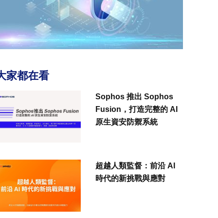
大家都在看
Sophos 推出 Sophos
Fusion，打造完整的 AI
原生資安防禦系統
超越人類監督：前沿 AI
時代的新挑戰與應對