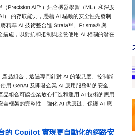
AI™（Precision AI™）結合機器學習（ML）和深度
AI） 的存取能力，憑藉 AI 驅動的安全性先發制
I 技術整合進 Strata™、Prisma® 與
的安全措施，以對抗和抵制與惡意使用 AI 相關的潛在
by Design 產品組合，透過專門針對 AI 的能見度、控制能
 GenAI 及開發企業 AI 應用服務時的安全。
產品組合可讓企業放心打造和運用 AI 技術的應用
全框架的完整性，強化 AI 供應鏈、保護 AI 應
ex 平台的 Copilot 實現更自動化的網路安