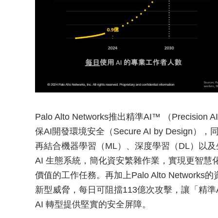
Palo Alto Networks推出精準AI™ （Pr
保AI開發環境安全（Secure AI by Desig
再結合機器學習（ML）、深度學習（DL）以及生
AI 生態系統，簡化資安繁雜作業，實現更智
價值的工作任務。再加上Palo Alto Netwo
新型威脅，每日可阻擋113億次攻擊，讓「精準
AI 轉型提供堅實的安全屏障。