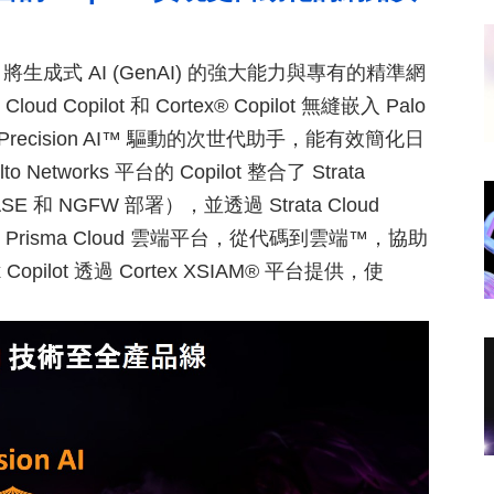
ilot，將生成式 AI (GenAI) 的強大能力與專有的精準網
ud Copilot 和 Cortex® Copilot 無縫嵌入 Palo
 Precision AI™ 驅動的次世代助手，能有效簡化日
works 平台的 Copilot 整合了 Strata
SE 和 NGFW 部署），並透過 Strata Cloud
 支援整個 Prisma Cloud 雲端平台，從代碼到雲端™，協助
lot 透過 Cortex XSIAM® 平台提供，使