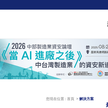
您現在位置 : 首頁 >
解決方案