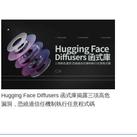
Hugging Face Diffusers 函式庫揭露三項高危
漏洞，恐繞過信任機制執行任意程式碼