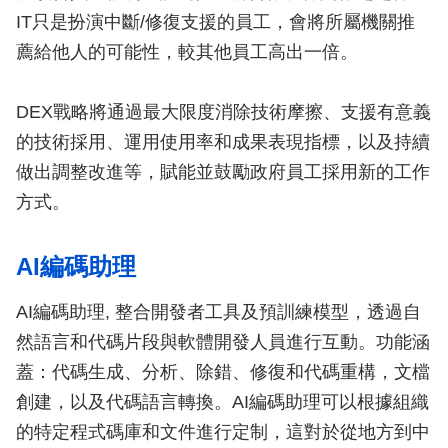
IT只是扮演中斷/修復支援的員工，會將所屬機關推
薦給他人的可能性，較其他員工高出一倍。
DEX戰略將通過最大限度消除技術摩擦、支援有意義
的技術採用、運用使用率和成果表現指標，以及持續
做出調整改進等，賦能並鼓勵政府員工採用新的工作
方式。
AI編碼助理
AI編碼助理, 整合開發者工具及預訓練模型，透過自
然語言和代碼片段與軟體開發人員進行互動。功能涵
蓋：代碼生成、分析、除錯、修復和代碼重構，文檔
創建，以及代碼語言轉換。AI編碼助理可以根據組織
的特定程式碼庫和文件進行定制，這對於從地方到中