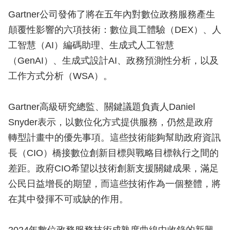
Gartner公司發佈了將在五年內對數位政務服務產生
顛覆性影響的六項技術：數位員工體驗（DEX）、人
工智慧（AI）編碼助理、生成式人工智慧
（GenAI）、生成式設計AI、政務預測性分析，以及
工作方式分析（WSA）。
Gartner高級研究總監、關鍵議題負責人Daniel
Snyder表示，以數位化方式提供服務，仍然是政府
轉型計畫中的優先事項。這些技術能夠幫助政府資訊
長（CIO）橋接數位創新目標與戰略目標執行之間的
差距。政府CIO希望以技術創新支援關鍵成果，滿足
公民日益增長的期望，而這些技術作為一個整體，將
在其中發揮不可或缺的作用。