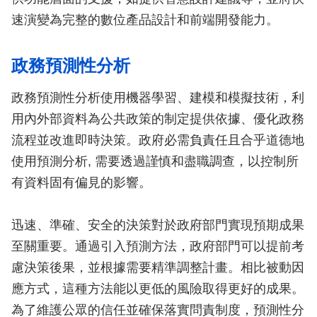
速演變為完整的數位產品設計和前端開發能力。
政務預測性分析
政務預測性分析使用機器學習、建模和模擬技術，利
用內外部資料為公共政策的制定提供依據、優化政務
流程並改進即時決策。政府必需負責任且合乎道德地
使用預測分析, 需要透過謹慎和盡職調查，以控制所
有資料固有偏見的影響。
迅速、準確、安全的決策對於政府部門實現預期成果
至關重要。通過引入預測方法，政府部門可以提前考
慮決策後果，並根據需要精準調整計畫。相比被動因
應方式，這種方法能以更低的風險取得更好的成果。
為了維護公眾的信任並確保落實問責制度，預測性分