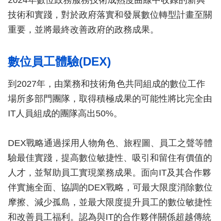
2024年數位政務服務技術成熟度曲線中收錄的新興
技術和實踐，對於政府落實和發展數位轉型計畫至關
重要，並將最終改善政府的政務成果。
數位員工體驗(DEX)
到2027年，由業務和技術角色共同組成的數位工作
場所多部門團隊，取得積極成果的可能性將比完全由
IT人員組成的團隊高出50%。
DEX戰略通過採用人物角色、旅程圖、員工之聲等體
驗最佳實踐，提高數位敏捷性、吸引和留住有價值的
人才，並幫助員工實現業務成果。面向IT及其合作夥
伴實施全面、協調的DEX戰略，可最大限度消除數位
摩擦、減少孤島，並最大限度提升員工的數位敏捷性
和改善員工福利。認為與IT的合作夥伴關係超越傳統