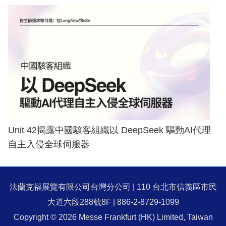
Unit 42揭露中國駭客組織以 DeepSeek 驅動AI代理
自主入侵全球伺服器
法蘭克福展覽有限公司台灣分公司 | 110 台北市信義區市民
大道六段288號8F | 886-2-8729-1099
Copyright © 2026 Messe Frankfurt (HK) Limited, Taiwan