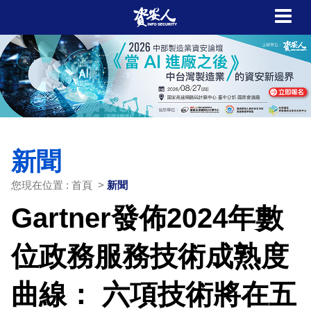
新聞
您現在位置 : 首頁 >
新聞
Gartner發佈2024年數
位政務服務技術成熟度
曲線： 六項技術將在五