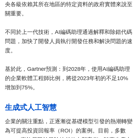
央各級依賴其所在地區的特定資料的政府實體來說至
關重要。
不同於上一代技術，AI編碼助理通過解釋和除錯代碼
問題，加快了開發人員執行開發任務和解決問題的速
度。
基於此，Gartner預測：到2028年，使用AI編碼助理
的企業軟體工程師比例，將從2023年初的不足10%
增加到75%。
生成式人工智慧
企業的關注重點，正逐漸從基礎模型引發的熱潮轉變
為可提高投資回報率（ROI）的案例。目前，多數