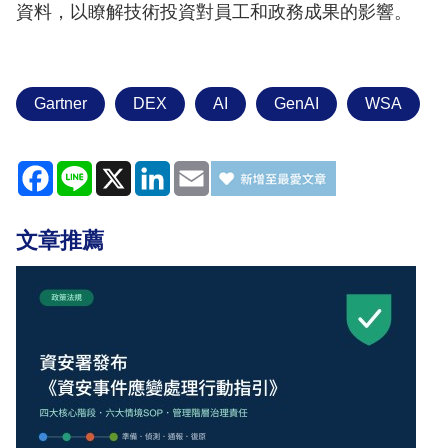
資料，以瞭解技術投資對員工和政務成果的影響。
Gartner
DEX
AI
GenAI
WSA
Facebook
Line
X
LinkedIn
Email
文章推薦