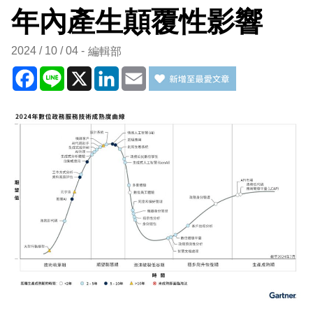
年內產生顛覆性影響
2024 / 10 / 04
編輯部
Facebook
Line
X
LinkedIn
Email