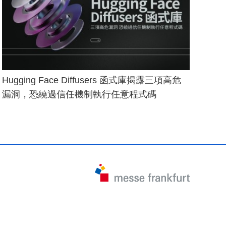
Hugging Face Diffusers 函式庫揭露三項高危
漏洞，恐繞過信任機制執行任意程式碼