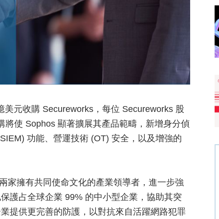
元收購 Secureworks，每位 Secureworks 股
購將使 Sophos 顯著擴展其產品範疇，新增身分偵
SIEM) 功能、營運技術 (OT) 安全，以及增強的
整合兩家擁有共同使命文化的產業領導者，進一步強
護占全球企業 99% 的中小型企業，協助其突
企業提供更完善的防護，以對抗來自活躍網路犯罪