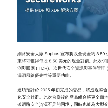
網路安全大廠 Sophos 宣布將以全現金約 8.59 億美
東將可獲得每股 8.50 美元的現金對價。此次併
測與回應 (ITDR)、次世代安全資訊與事件管理 (
漏洞風險優先性等重要功能。
​這項預計於 2025 年初完成的交易，將透過
化安全社群。此次合併後的產品組合將更全面地保
破網路安全資源不足的困境，同時也能為大型