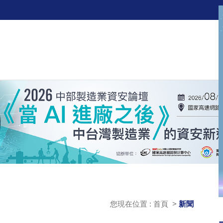
您現在位置 : 首頁 >
新聞