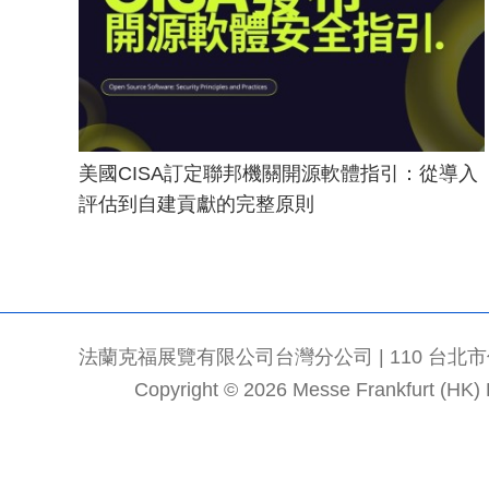
美國CISA訂定聯邦機關開源軟體指引：從導入
評估到自建貢獻的完整原則
法蘭克福展覽有限公司台灣分公司 | 110 台北市信義區
Copyright © 2026 Messe Frankfurt (HK) Li