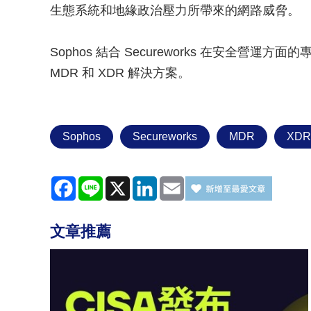
生態系統和地緣政治壓力所帶來的網路威脅。
Sophos 結合 Secureworks 在安全
MDR 和 XDR 解決方案。
Sophos
Secureworks
MDR
XDR
Facebook
Line
X
LinkedIn
Email
文章推薦