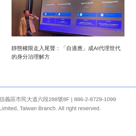
靜態權限走入尾聲：「自適應」成AI代理世代
的身分治理解方
市民大道六段288號8F | 886-2-8729-1099
mited, Taiwan Branch. All right reserved.