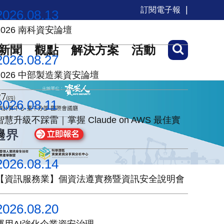
訂閱電子報
2026.08.13
2026 南科資安論壇
新聞
觀點
解決方案
活動
2026.08.27
2026 中部製造業資安論壇
2026.08.11
智慧升級不踩雷｜掌握 Claude on AWS 最佳實
踐
2026.08.14
【資訊服務業】個資法遵實務暨資訊安全說明會
2026.08.20