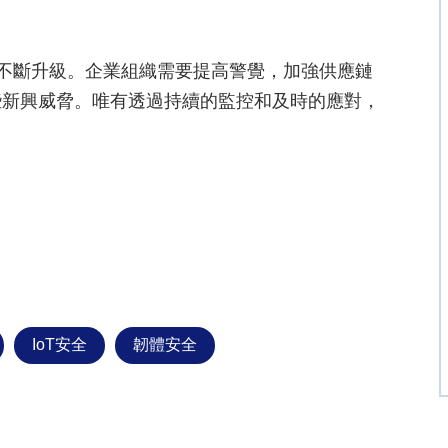
將不斷升級。企業組織需要提高警覺，加強供應鏈
些新興威脅。唯有透過持續的監控和及時的應對，
IoT安全
韌體安全