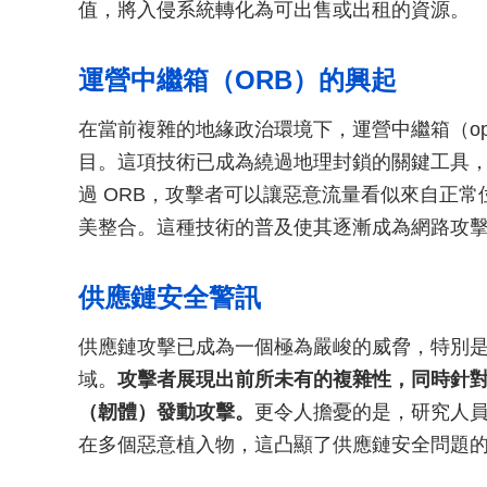
值，將入侵系統轉化為可出售或出租的資源。
運營中繼箱（ORB）的興起
在當前複雜的地緣政治環境下，運營中繼箱（operatio
目。這項技術已成為繞過地理封鎖的關鍵工具
過 ORB，攻擊者可以讓惡意流量看似來自正常位置，並與住
美整合。這種技術的普及使其逐漸成為網路攻
供應鏈安全警訊
供應鏈攻擊已成為一個極為嚴峻的威脅，特別是在智
域。
攻擊者展現出前所未有的複雜性，同時針對
（韌體）發動攻擊。
更令人擔憂的是，研究人
在多個惡意植入物，這凸顯了供應鏈安全問題