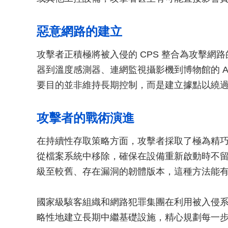
惡意網路的建立
攻擊者正積極將被入侵的 CPS 整合為攻擊網
器到溫度感測器、連網監視攝影機到博物館的 An
要目的並非維持長期控制，而是建立據點以繞
攻擊者的戰術演進
在持續性存取策略方面，攻擊者採取了極為精
從檔案系統中移除，確保在設備重新啟動時不
級至較舊、存在漏洞的韌體版本，這種方法能
國家級駭客組織和網路犯罪集團在利用被入侵
略性地建立長期中繼基礎設施，精心規劃每一