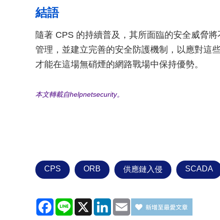
結語
隨著 CPS 的持續普及，其所面臨的安全威脅
管理，並建立完善的安全防護機制，以應對這
才能在這場無硝煙的網路戰場中保持優勢。
本文轉載自helpnetsecurity。
CPS
ORB
SCADA
供應鏈入侵
Facebook
Line
X
LinkedIn
Email