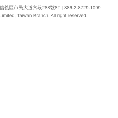
市民大道六段288號8F | 886-2-8729-1099
mited, Taiwan Branch. All right reserved.