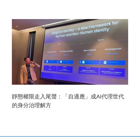
靜態權限走入尾聲：「自適應」成AI代理世代
的身分治理解方