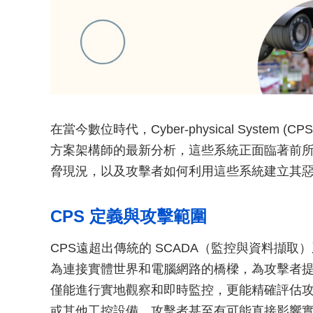
在當今數位時代，Cyber-physical Syste
方案架構師的最新分析，這些系統正面臨著前所未
脅現況，以及攻擊者如何利用這些系統建立其
CPS 定義與攻擊範圍
CPS遠超出傳統的 SCADA（監控與資料擷
為連接實體世界和電腦網路的橋樑，為攻擊者
僅能進行實地觀察和即時監控，更能精確評估攻擊
或其他工控設備，攻擊者甚至有可能直接影響