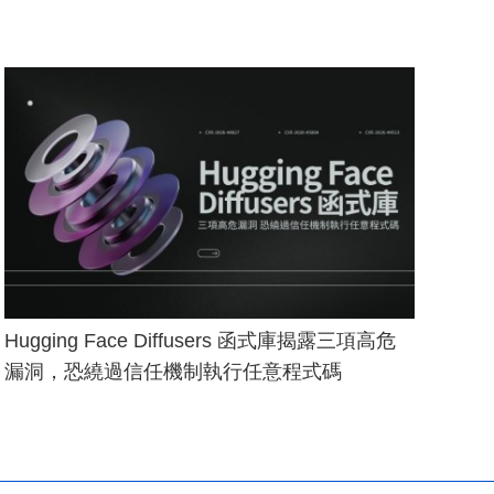
Hugging Face Diffusers 函式庫揭露三項高危
漏洞，恐繞過信任機制執行任意程式碼