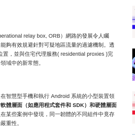
nal relay box, ORB）網路的發展令人矚
，能夠有效規避針對可疑地區流量的過濾機制。透
宅代理服務( residential proxies )完
擊領域中的新常態。
慧型手機和執行 Android 系統的小型裝置領
軟體層面（如應用程式套件和 SDK）和硬體層面
員在某些案例中發現，同一韌體的不同組件中竟存
的嚴重性。