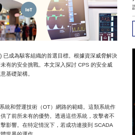
m (CPS) 已成為駭客組織的首選目標。根據資深威脅解決
有的安全挑戰。本文深入探討 CPS 的安全威
惡意基礎架構。
取）系統和營運技術（OT）網路的範疇。這類系統作
提供了前所未有的優勢。透過這些系統，攻擊者不
影響。在特定情況下，若成功連接到 SCADA
實體世界的運作。