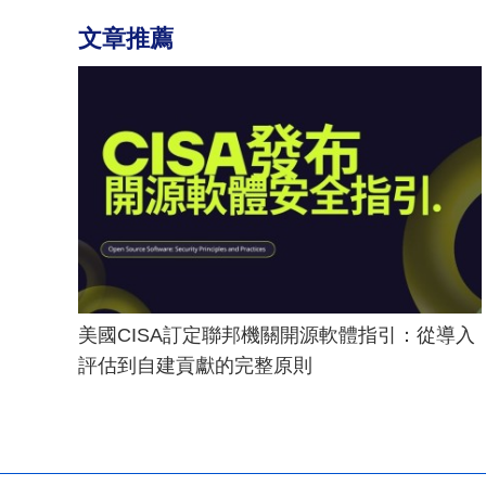
文章推薦
美國CISA訂定聯邦機關開源軟體指引：從導入
評估到自建貢獻的完整原則