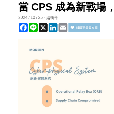
當 CPS 成為新戰
2024 / 10 / 25
編輯部
Facebook
Line
X
LinkedIn
Email