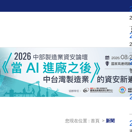
您現在位置 : 首頁 >
新聞