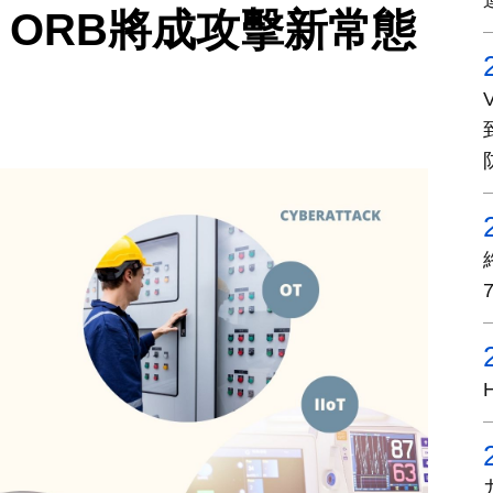
場，ORB將成攻擊新常態