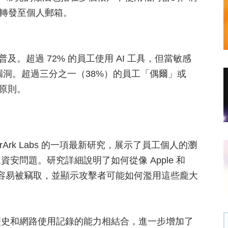
件轉發至個人郵箱。
及。超過 72% 的員工使用 AI 工具，但當敏感
洞。超過三分之一（38%）的員工「偶爾」或
導原則。
erArk Labs 的一項最新研究，展示了員工個人的瀏
安問題。研究詳細說明了如何從像 Apple 和
料容易被竊取，並顯示攻擊者可能如何濫用這些龐大
歷史和網路使用記錄的能力相結合，進一步增加了