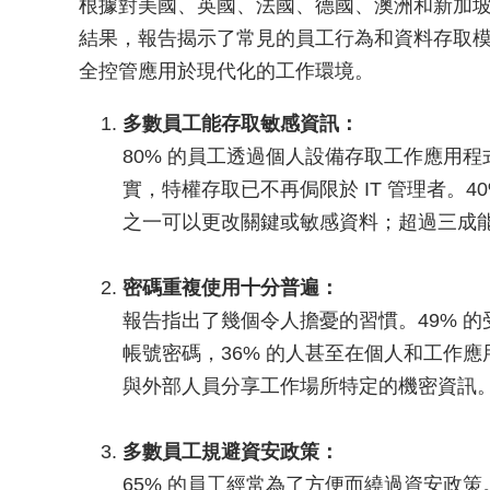
根據對美國、英國、法國、德國、澳洲和新加坡 1
結果，報告揭示了常見的員工行為和資料存取
全控管應用於現代化的工作環境。
多數員工能存取敏感資訊：
80% 的員工透過個人設備存取工作應用
實，特權存取已不再侷限於 IT 管理者。
之一可以更改關鍵或敏感資料；超過三成
密碼重複使用十分普遍：
報告指出了幾個令人擔憂的習慣。49% 
帳號密碼，36% 的人甚至在個人和工作應
與外部人員分享工作場所特定的機密資訊
多數員工規避資安政策：
65% 的員工經常為了方便而繞過資安政