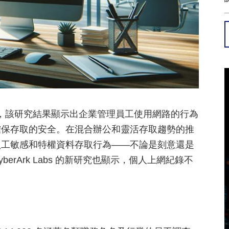
究結果，該研究結果顯示出企業管理員工使用網路的行為
確保存取的安全。在混合辦公和靈活存取趨勢的推
員工敏感和特權資料存取行為——不論是刻意還是
​​Ark Labs 的新研究也顯示，個人上網紀錄不
。