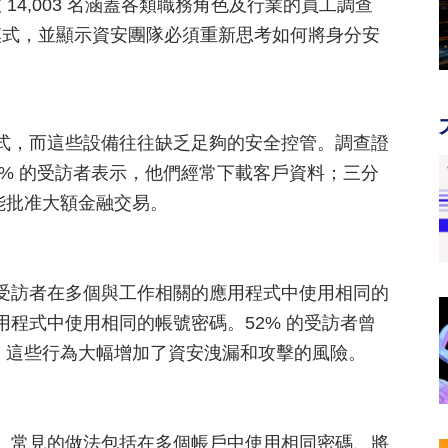
4,003 名涵蓋各類職務角色及行業的員工調查
模式，並顯示資安團隊必須重新思考如何將身分安
程式，而這些設備往往缺乏足夠的安全控管。調查證
40% 的受訪者表示，他們經常下載客戶資料；三分
能批准大額金融交易。
的受訪者在多個與工作相關的應用程式中使用相同的
用程式中使用相同的帳號密碼。52% 的受訪者曾
。這些行為大幅增加了資安洩漏和攻擊的風險。
策。常見的做法包括在多個帳戶中使用相同密碼、將