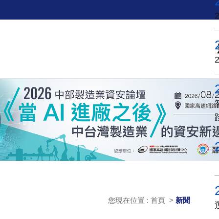
您現在位置 : 首頁 >
新聞