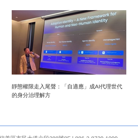
靜態權限走入尾聲：「自適應」成AI代理世代
的身分治理解方