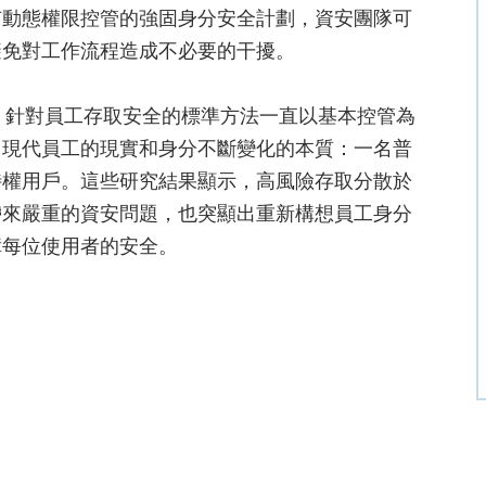
有動態權限控管的強固身分安全計劃，資安團隊可
避免對工作流程造成不必要的干擾。
，長期以來，針對員工存取安全的標準方法一直以基本控管為
了現代員工的現實和身分不斷變化的本質：一名普
特權用戶。這些研究結果顯示，高風險存取分散於
帶來嚴重的資安問題，也突顯出重新構想員工身分
障每位使用者的安全。