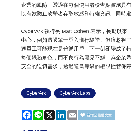
企業的風險。透過在每個使用者檢查點實施具
以有效防止攻擊者存取敏感和特權資訊，同時
CyberArk 執行長 Matt Cohen 表示
中心，例如透過單一登入進行驗證。但這忽視
通員工可能現在是普通用戶，下一刻卻變成了
每個職務角色，而不良行為屢見不鮮，為企業
安全的迫切需求，透過適當等級的權限控管保
Cyber​​Ark
CyberArk Labs
Facebook
Line
X
LinkedIn
Email