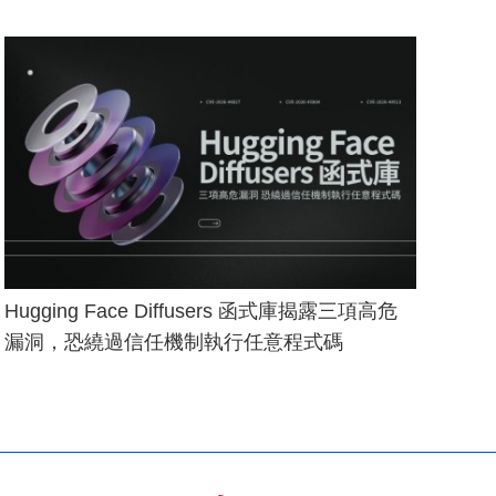
Hugging Face Diffusers 函式庫揭露三項高危
漏洞，恐繞過信任機制執行任意程式碼