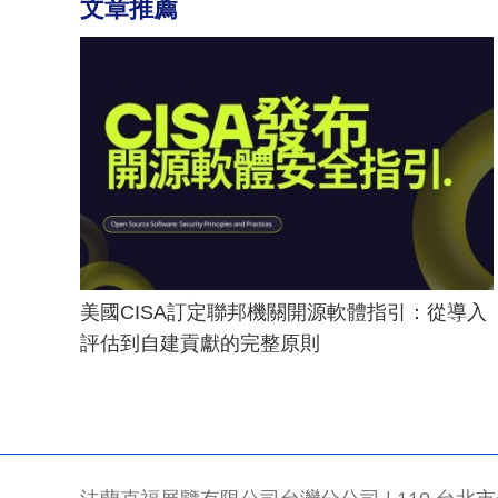
文章推薦
美國CISA訂定聯邦機關開源軟體指引：從導入
評估到自建貢獻的完整原則