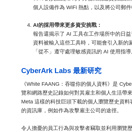
個人設備作為 WiFi 熱點，以及將公司郵
AI的採用帶來更多資安挑戰：
報告還揭示了 AI 工具在工作場所中的日益普
資料被輸入這些工具時，可能會引入新的漏
「從不」遵守處理敏感資訊的 AI 使用指
CyberArk Labs 最新研究
《White FAANG：吞噬你的個人資料》是 Cyb
覽和網路歷史記錄如何對其雇主和個人生活帶來資
Meta 這樣的科技巨頭下載的個人瀏覽歷史資
的資訊庫，例如作為攻擊雇主公司的途徑。
令人擔憂的員工行為與攻擊者竊取並利用瀏覽