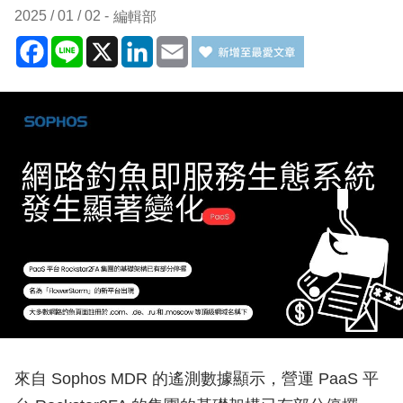
2025 / 01 / 02
編輯部
Facebook
Line
X
LinkedIn
Email
來自 Sophos MDR 的遙測數據顯示，營運 PaaS 平