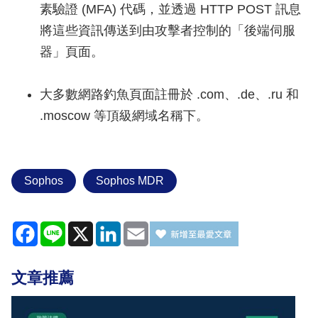
素驗證 (MFA) 代碼，並透過 HTTP POST 訊息
將這些資訊傳送到由攻擊者控制的「後端伺服
器」頁面。
大多數網路釣魚頁面註冊於 .com、.de、.ru 和
.moscow 等頂級網域名稱下。
Sophos
Sophos MDR
Facebook
Line
X
LinkedIn
Email
文章推薦