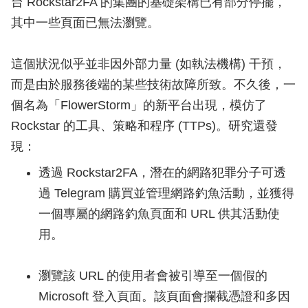
台 Rockstar2FA 的集團的基礎架構已有部分停擺，
其中一些頁面已無法瀏覽。
這個狀況似乎並非因外部力量 (如執法機構) 干預，
而是由於服務後端的某些技術故障所致。不久後，一
個名為「FlowerStorm」的新平台出現，模仿了
Rockstar 的工具、策略和程序 (TTPs)。研究還發
現：
透過 Rockstar2FA，潛在的網路犯罪分子可透
過 Telegram 購買並管理網路釣魚活動，並獲得
一個專屬的網路釣魚頁面和 URL 供其活動使
用。
瀏覽該 URL 的使用者會被引導至一個假的
Microsoft 登入頁面。該頁面會攔截憑證和多因