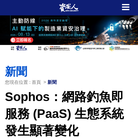
新聞
您現在位置 : 首頁 >
新聞
Sophos：網路釣魚即
服務 (PaaS) 生態系統
發生顯著變化