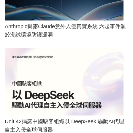
Anthropic揭露Claude意外入侵真實系統 六起事件源
於測試環境防護漏洞
Unit 42揭露中國駭客組織以 DeepSeek 驅動AI代理
自主入侵全球伺服器