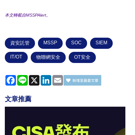
本文轉載自MSSPAlert。
MSSP
SOC
SIEM
資安託管
IT/OT
物聯網安全
OT安全
Facebook
Line
X
LinkedIn
Email
文章推薦