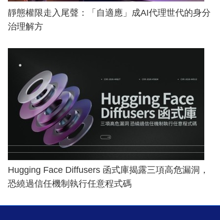
靜態權限走入尾聲：「自適應」成AI代理世代的身分
治理解方
Hugging Face Diffusers 函式庫揭露三項高危漏洞，
恐繞過信任機制執行任意程式碼