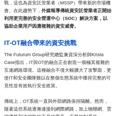
戰，這也為資安託管業者（MSSP）帶來新的市場機
會。在此趨勢下，
外媒報導傳統資安託管業者正開始
利用更完善的安全營運中心（SOC）解決方案，以
協助企業用戶因應複雜的資安威脅。
IT-OT融合帶來的資安挑戰
The Futurum Group研究總監兼資深分析師Krista
Case指出，IT與OT的融合正在創造一個極其複雜的
互連網路環境。這種融合不僅大幅擴大了攻擊面，更
使IT和安全團隊難以在整個生態系統中獲得完整的可
見性並有效執行安全政策。
傳統上，OT系統一直與外部網路保持隔離。然而，
隨著這些系統逐漸連接到網際網路，加上物聯網、雲