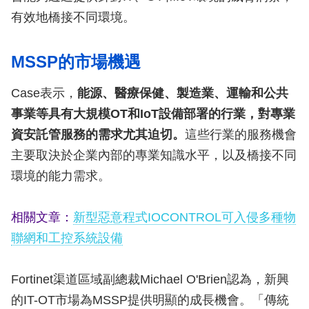
有效地橋接不同環境。
MSSP的市場機遇
Case表示，
能源、醫療保健、製造業、運輸和公共
事業等具有大規模OT和IoT設備部署的行業，對專業
資安託管服務的需求尤其迫切。
這些行業的服務機會
主要取決於企業內部的專業知識水平，以及橋接不同
環境的能力需求。
相關文章：
新型惡意程式IOCONTROL可入侵多種物
聯網和工控系統設備
Fortinet渠道區域副總裁Michael O'Brien認為，新興
的IT-OT市場為MSSP提供明顯的成長機會。「傳統