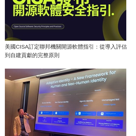
美國CISA訂定聯邦機關開源軟體指引：從導入評估
到自建貢獻的完整原則