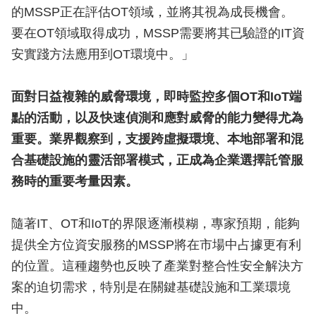
的MSSP正在評估OT領域，並將其視為成長機會。
要在OT領域取得成功，MSSP需要將其已驗證的IT資
安實踐方法應用到OT環境中。」
面對日益複雜的威脅環境，即時監控多個OT和IoT端
點的活動，以及快速偵測和應對威脅的能力變得尤為
重要。業界觀察到，支援跨虛擬環境、本地部署和混
合基礎設施的靈活部署模式，正成為企業選擇託管服
務時的重要考量因素。
隨著IT、OT和IoT的界限逐漸模糊，專家預期，能夠
提供全方位資安服務的MSSP將在市場中占據更有利
的位置。這種趨勢也反映了產業對整合性安全解決方
案的迫切需求，特別是在關鍵基礎設施和工業環境
中。