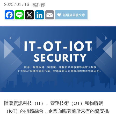
2025 / 01 / 16
編輯部
Facebook
Line
X
LinkedIn
Email
隨著資訊科技（IT）、營運技術（OT）和物聯網
（IoT）的持續融合，企業面臨著前所未有的資安挑