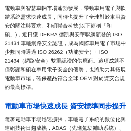
電動車與智慧車輛市場蓬勃發展，帶動車用電子與軟
體系統需求快速成長，同時也提升了全球對於車用資
安的關注與要求。和碩聯合科技(以下簡稱「和
碩」)，近日獲 DEKRA 德凱與安華聯網頒發的 ISO
21434 車輛網路安全認證，成為國際車用電子市場中
少數同時通過 ISO 26262（功能安全）+ ISO
21434（網路安全）雙重認證的供應商。這項成就不
僅彰顯和碩在車用電子安全的優勢，也將助力其拓展
電動車市場，確保產品符合全球 OEM 對於資安合規
的最高標準。
電動車市場快速成長 資安標準同步提升
隨著電動車市場迅速擴張，車輛電子系統的數位化與
連網技術日趨成熟，ADAS（先進駕駛輔助系統）、