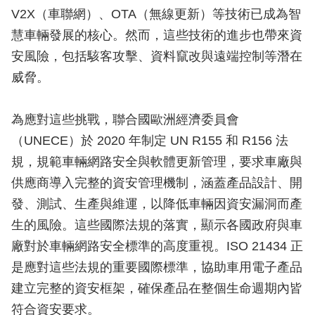
V2X（車聯網）、OTA（無線更新）等技術已成為智
慧車輛發展的核心。然而，這些技術的進步也帶來資
安風險，包括駭客攻擊、資料竄改與遠端控制等潛在
威脅。
為應對這些挑戰，聯合國歐洲經濟委員會
（UNECE）於 2020 年制定 UN R155 和 R156 法
規，規範車輛網路安全與軟體更新管理，要求車廠與
供應商導入完整的資安管理機制，涵蓋產品設計、開
發、測試、生產與維運，以降低車輛因資安漏洞而產
生的風險。這些國際法規的落實，顯示各國政府與車
廠對於車輛網路安全標準的高度重視。ISO 21434 正
是應對這些法規的重要國際標準，協助車用電子產品
建立完整的資安框架，確保產品在整個生命週期內皆
符合資安要求。