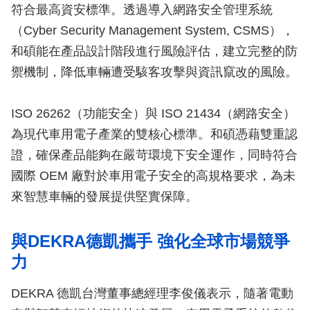
符合最高資安標準。透過導入網路安全管理系統
（Cyber Security Management System, CSMS），
和碩能在產品設計階段進行風險評估，建立完整的防
禦機制，降低車輛遭受駭客攻擊與資訊竄改的風險。
ISO 26262（功能安全）與 ISO 21434（網路安全）
為現代車用電子產業的雙核心標準。和碩憑藉雙重認
證，確保產品能夠在嚴苛環境下安全運作，同時符合
國際 OEM 廠對於車用電子安全的高規格要求，為未
來智慧車輛的發展提供堅實保障。
與DEKRA德凱攜手 強化全球市場競爭
力
DEKRA 德凱台灣董事總經理李俊儀表示，隨著電動