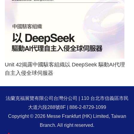
Unit 42揭露中國駭客組織以 DeepSeek 驅動AI代理
自主入侵全球伺服器
法蘭克福展覽有限公司台灣分公司 | 110 台北市信義區市民
大道六段288號8F | 886-2-8729-1099
Copyright © 2026 Messe Frankfurt (HK) Limited, Taiwan
Branch. All right reserved.