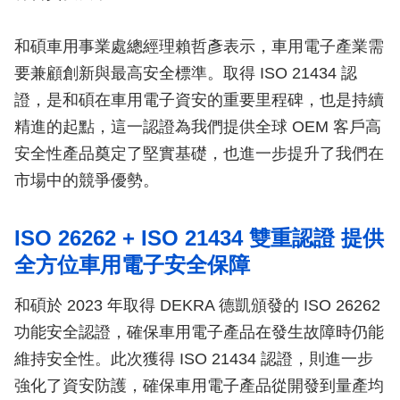
和碩車用事業處總經理賴哲彥表示，車用電子產業需
要兼顧創新與最高安全標準。取得 ISO 21434 認
證，是和碩在車用電子資安的重要里程碑，也是持續
精進的起點，這一認證為我們提供全球 OEM 客戶高
安全性產品奠定了堅實基礎，也進一步提升了我們在
市場中的競爭優勢。
ISO 26262 + ISO 21434 雙重認證 提供
全方位車用電子安全保障
和碩於 2023 年取得 DEKRA 德凱頒發的 ISO 26262
功能安全認證，確保車用電子產品在發生故障時仍能
維持安全性。此次獲得 ISO 21434 認證，則進一步
強化了資安防護，確保車用電子產品從開發到量產均