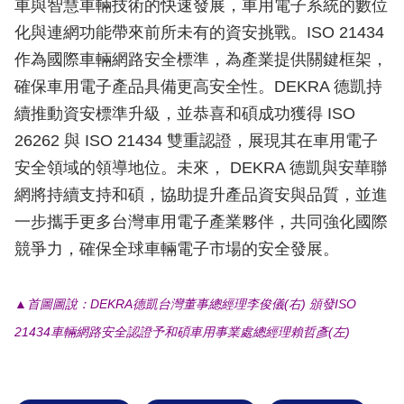
車與智慧車輛技術的快速發展，車用電子系統的數位
化與連網功能帶來前所未有的資安挑戰。ISO 21434
作為國際車輛網路安全標準，為產業提供關鍵框架，
確保車用電子產品具備更高安全性。DEKRA 德凱持
續推動資安標準升級，並恭喜和碩成功獲得 ISO
26262 與 ISO 21434 雙重認證，展現其在車用電子
安全領域的領導地位。未來， DEKRA 德凱與安華聯
網將持續支持和碩，協助提升產品資安與品質，並進
一步攜手更多台灣車用電子產業夥伴，共同強化國際
競爭力，確保全球車輛電子市場的安全發展。
▲首圖圖說：​DEKRA德凱台灣董事總經理李俊儀(右) 頒發ISO
21434車輛網路安全認證予和碩車用事業處總經理賴哲彥(左)