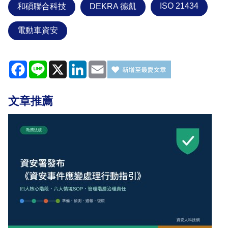
ISO 21434
和碩聯合科技
DEKRA 德凱
電動車資安
Facebook
Line
X
LinkedIn
Email
文章推薦