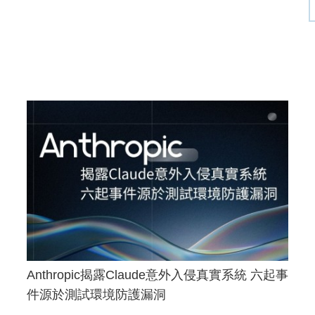
Anthropic揭露Claude意外入侵真實系統 六起事
件源於測試環境防護漏洞