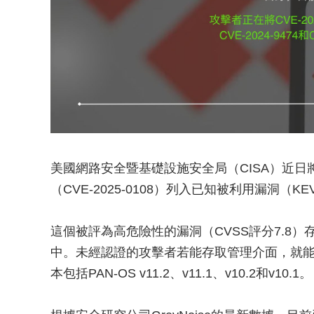
美國網路安全暨基礎設施安全局（CISA）近日將Palo 
（CVE-2025-0108）列入已知被利用漏洞
這個被評為高危險性的漏洞（CVSS評分7.8）存在於Pa
中。未經認證的攻擊者若能存取管理介面，就能
本包括PAN-OS v11.2、v11.1、v10.2和v10.1。