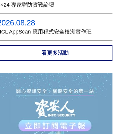
7×24 專家聯防實戰論壇
2026.08.28
HCL AppScan 應用程式安全檢測實作班
看更多活動