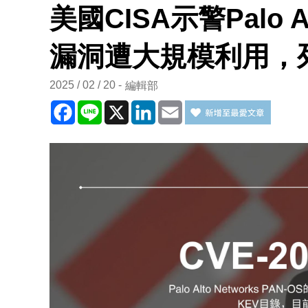
美國CISA示警Palo A
漏洞遭大規模利用，
2025 / 02 / 20
編輯部
Facebook
Line
X
LinkedIn
Email