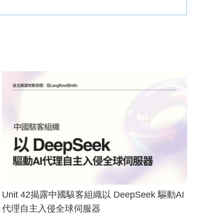
Unit 42揭露中國駭客組織以 DeepSeek 驅動AI
代理自主入侵全球伺服器