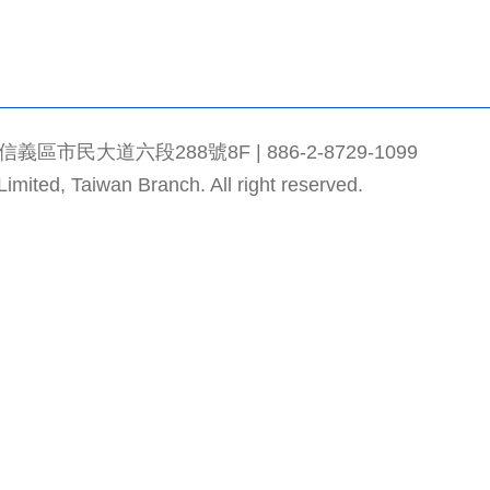
市民大道六段288號8F | 886-2-8729-1099
mited, Taiwan Branch. All right reserved.