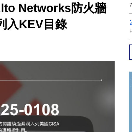
lto Networks防火牆
列入KEV目錄