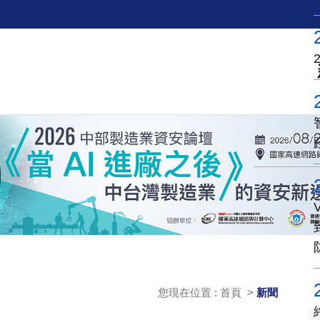
您現在位置 : 首頁 >
新聞