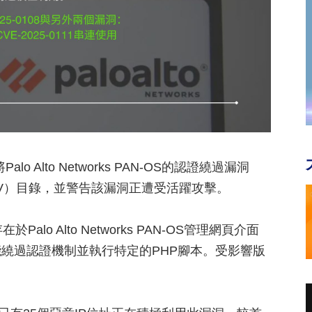
Alto Networks PAN-OS的認證繞過漏洞
（KEV）目錄，並警告該漏洞正遭受活躍攻擊。
lo Alto Networks PAN-OS管理網頁介面
繞過認證機制並執行特定的PHP腳本。受影響版