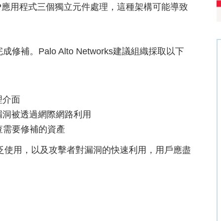
和PHP應用程式三個獨立元件處理，這種架構可能導致
補。Palo Alto Networks建議組織採取以下
理介面
漏洞被透過網際網路利用
檢查需要修補的資產
s設備的廣泛使用，以及攻擊者對漏洞的快速利用，用戶應盡