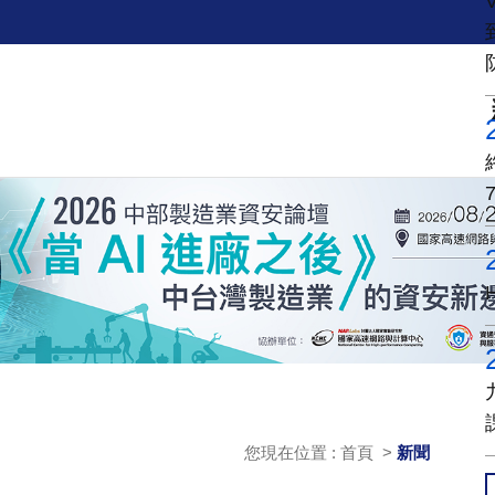
您現在位置 : 首頁 >
新聞