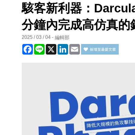
駭客新利器：Darcula 
分鐘內完成高仿真的
2025 / 03 / 04
編輯部
Facebook
Line
X
LinkedIn
Email