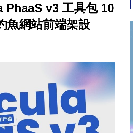
PhaaS v3 工具包 10
釣魚網站前端架設