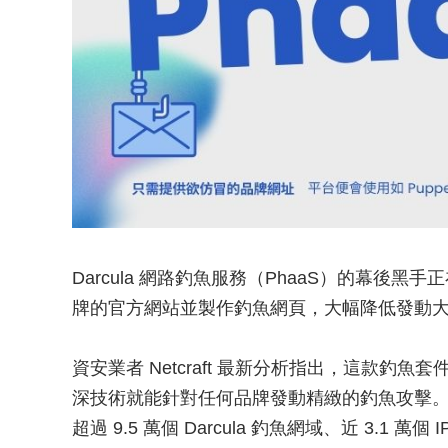
Darcula 網路釣魚服務（PhaaS）的幕後
牌的官方網站並製作釣魚網頁，大幅降低發動
資安業者 Netcraft 最新分析指出，這款
深技術就能針對任何品牌發動精緻的釣魚攻擊。
超過 9.5 萬個 Darcula 釣魚網域、近 3.1 