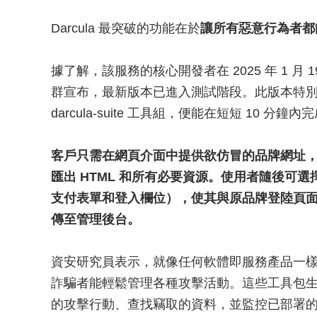
Darcula 最突破的功能在於
讓所有惡意行為者都
據了解，該服務的核心開發者在 2025 年 1 月 19 
群宣布，最新版本已進入測試階段。此版本特
darcula-suite 工具組，便能在短短 10 
客戶只需在網頁介面中提供欲仿冒的品牌網址，平台
匯出 HTML 和所有必要資源。使用者隨後可選
支付表單和登入欄位），使其與原品牌登陸頁
傳至管理後台。
資安研究員表示，就像任何軟體即服務產品一樣，darc
詐騙者能輕鬆管理各種攻擊活動。這些工具包
的攻擊行動、查找竊取的資料，並監控已部署