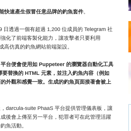
能快速產生假冒任意品牌的釣魚套件
。
日透過一個有超過 1,200 位成員的 Telegram 社
別強化了前端客製化能力，讓攻擊者只要利用
分鐘內完成高仿真的釣魚網站前端架設。
便會使用如 Puppeteer 的瀏覽器自動化工具
擇要替換的 HTML 元素，並注入釣魚內容（例如
面的外觀和感覺一致。生成的釣魚頁面接著會被上
ula-suite PhaaS 平台提供管理儀表板，讓
生成後會上傳至另一平台，犯罪者可在此管理活躍
的釣魚活動。