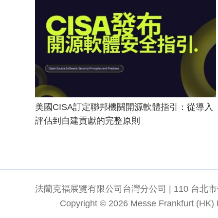
美國CISA訂定聯邦機關開源軟體指引：從導入
評估到自建貢獻的完整原則
法蘭克福展覽有限公司台灣分公司 | 110 台北市信義區
Copyright © 2026 Messe Frankfurt (HK) Li