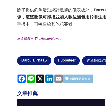
除了提供釣魚活動統計數據的儀表板外，
Dar
像，這些圖像可掃描並加入數位錢包用於非法
手機中，再轉售給其他犯罪者。
本文轉載自 TheHackerNews。
Darcula PhaaS
Puppeteer
釣魚網頁詐
Facebook
Line
X
LinkedIn
Email
文章推薦