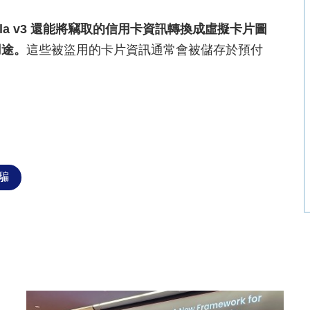
cula v3 還能將竊取的信用卡資訊轉換成虛擬卡片圖
用途。
這些被盜用的卡片資訊通常會被儲存於預付
騙