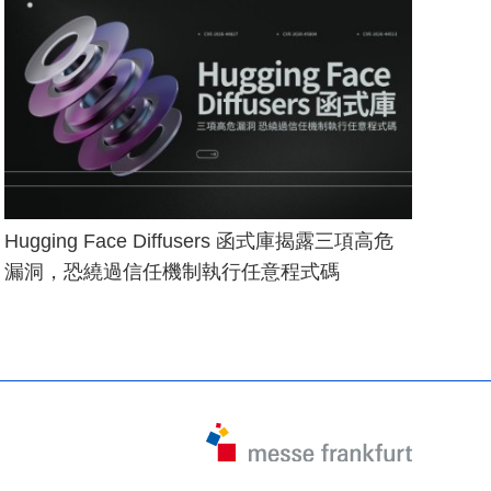
Hugging Face Diffusers 函式庫揭露三項高危
漏洞，恐繞過信任機制執行任意程式碼