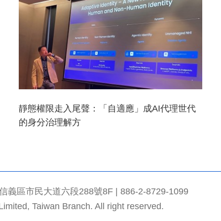
靜態權限走入尾聲：「自適應」成AI代理世代
的身分治理解方
市民大道六段288號8F | 886-2-8729-1099
mited, Taiwan Branch. All right reserved.