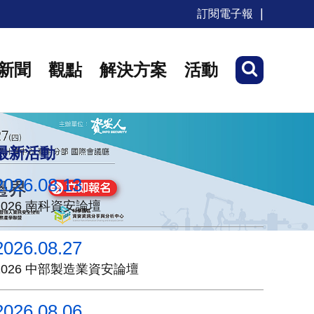
訂閱電子報
新聞
觀點
解決方案
活動
最新活動
2026.08.13
2026 南科資安論壇
2026.08.27
2026 中部製造業資安論壇
2026.08.06