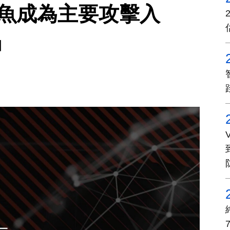
釣魚成為主要攻擊入
」