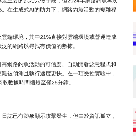
最主要的原始入侵手段，但2024年網路釣魚再次
%。在生成式AI的助力下，網路釣魚活動的複雜程
及雲端環境，其中21%直接對雲端環境或營運造成
廣泛的網路以尋找有價值的數據。
術提高網路釣魚活動的可信度、自動開發惡意程式和
更難被偵測且執行速度更快。在一項受控實驗中，
可將盜取數據時間縮短至僅25分鐘。
中，日誌已有跡象顯示攻擊發生，但由於資訊孤立，