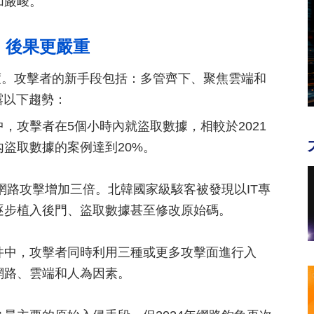
加嚴峻。
、後果更嚴重
度。攻擊者的新手段包括：多管齊下、聚焦雲端和
露以下趨勢：
中，攻擊者在5個小時內就盜取數據，相較於2021
盜取數據的案例達到20%。
部網路攻擊增加三倍。北韓國家級駭客被發現以IT專
逐步植入後門、盜取數據甚至修改原始碼。
事件中，攻擊者同時利用三種或更多攻擊面進行入
網路、雲端和人為因素。