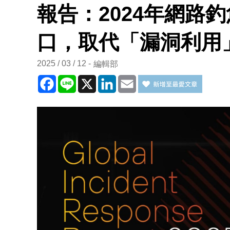
報告：2024年網路
口，取代「漏洞利用
2025 / 03 / 12
編輯部
Facebook
Line
X
LinkedIn
Email