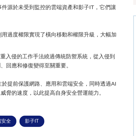
事件源於未受到監控的雲端資產和影子IT，它們讓
擊利用過度權限實現了橫向移動和權限升級，大幅加
多重入侵的工作手法繞過傳統防禦系統，從入侵到
測、回應和修復變得至關重要。
在於提前保護網路、應用和雲端安全，同時透過AI
止威脅的速度，以此提高自身安全營運能力。
端安全
影子IT