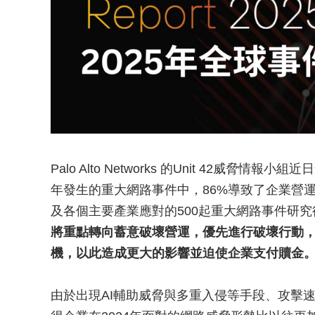
Palo Alto Networks 的Unit 42威脅
年發生的重大網路事件中，86%導致了企業營
及各個主要產業應對的500起重大網路事件研
將重點轉向蓄意破壞營運，優先進行破壞行動
機，以此造成更大的影響並迫使企業支付贖金
由於出現AI輔助威脅與多重入侵等手段、攻擊