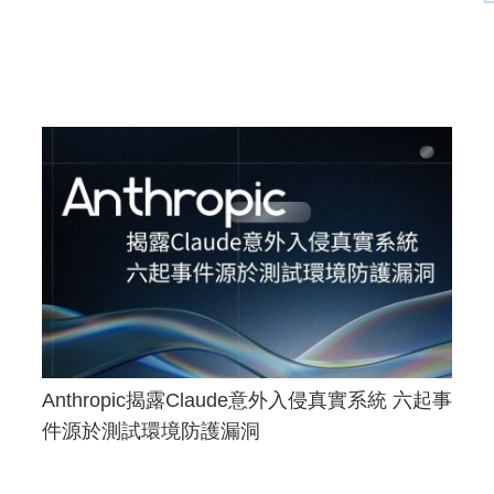
Anthropic揭露Claude意外入侵真實系統 六起事
件源於測試環境防護漏洞