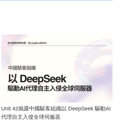
Unit 42揭露中國駭客組織以 DeepSeek 驅動AI
代理自主入侵全球伺服器