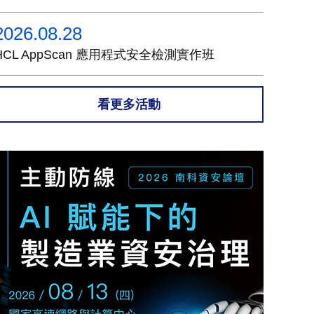
2026.08.28
HCL AppScan 應用程式安全檢測實作班
看更多活動