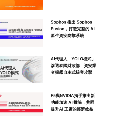
Sophos 推出 Sophos
Fusion，打造完整的 AI
原生資安防禦系統
AI代理人「YOLO模式」
滲透泰國財政部 資安業
者揭露自主式駭客攻擊
F5與NVIDIA攜手推出新
功能加速 AI 推論，共同
提升AI 工廠的經濟效益