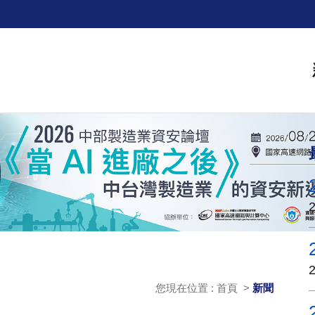
您現在位置 : 首頁 >
新聞