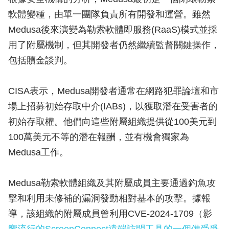
軟體變種，由單一團隊負責所有開發和運營。雖然
Medusa後來演變為勒索軟體即服務(RaaS)模式並採
用了附屬機制，但其開發者仍然繼續監督關鍵操作，
包括贖金談判。
CISA表示，Medusa開發者通常在網路犯罪論壇和市
場上招募初始存取中介(IABs)，以獲取潛在受害者的
初始存取權。他們向這些附屬組織提供從100美元到
100萬美元不等的潛在報酬，並有機會獨家為
Medusa工作。
Medusa勒索軟體組織及其附屬成員主要通過釣魚攻
擊和利用未修補的漏洞發動相對基本的攻擊。據報
導，該組織的附屬成員曾利用CVE-2024-1709（影