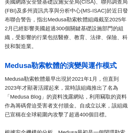
美國網路安全暨基礎設施安全局(CISA)、聯邦調查局
(FBI)及多州資訊共享與分析中心(MS-ISAC)於近日發
布聯合警告，指出Medusa勒索軟體組織截至2025年
2月已經影響美國超過300個關鍵基礎設施部門的組
織，受影響的行業包括醫療、教育、法律、保險、科
技和製造業。
Medusa勒索軟體的演變與運作模式
Medusa勒索軟體最早出現於2021年1月，但直到
2023年才顯著活躍起來，當時該組織推出了名為
「Medusa Blog」的資料洩露網站，利用竊取的資料
作為籌碼脅迫受害者支付贖金。自成立以來，該組織
已宣稱在全球範圍內攻擊了超過400個目標。
根據安全機構的分析，Medusa最初是一個閉環勒索