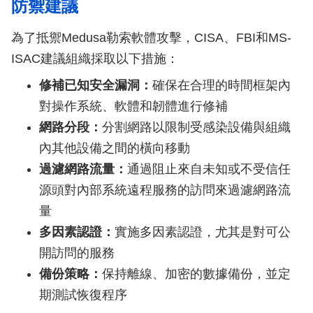
防禦建議
為了抵禦Medusa勒索軟體攻擊，CISA、FBI和MS-
ISAC建議組織採取以下措施：
修補已知安全漏洞：
確保在合理的時間框架內
對操作系統、軟體和韌體進行修補
網路分段：
分割網路以限制受感染設備與組織
內其他設備之間的橫向移動
過濾網路流量：
通過阻止來自未知或不受信任
源頭對內部系統遠程服務的訪問來過濾網路流
量
多因素認證：
實施多因素認證，尤其是對可公
開訪問的服務
備份策略：
保持離線、加密的數據備份，並定
期測試恢復程序