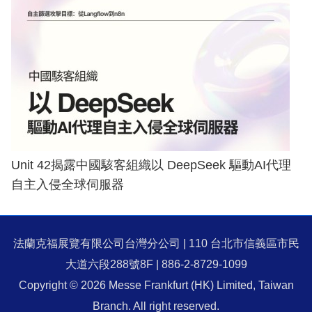
Unit 42揭露中國駭客組織以 DeepSeek 驅動AI代理
自主入侵全球伺服器
法蘭克福展覽有限公司台灣分公司 | 110 台北市信義區市民
大道六段288號8F | 886-2-8729-1099
Copyright © 2026 Messe Frankfurt (HK) Limited, Taiwan
Branch. All right reserved.