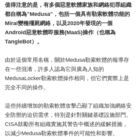
值得注意的是，有多個惡意軟體家族和網絡犯罪組織
都自稱為"Medusa"，包括一個具有勒索軟體功能的
Mirai變種殭屍網絡，以及2020年發現的一個
Android惡意軟體即服務(MaaS)操作（也稱為
TangleBot）。
由於這個常用名稱，關於Medusa勒索軟體的報導存
在一些混淆，許多人認為它與廣為人知的
MedusaLocker勒索軟體操作相同，但它們實際上是
完全不同的操作。
這些持續增加的勒索軟體攻擊凸顯了組織加強網絡安
全防禦的迫切需求，特別是針對關鍵基礎設施部門。
CISA鼓勵所有組織實施其警告中概述的緩解措施，
以減少Medusa勒索軟體事件的可能性和影響。