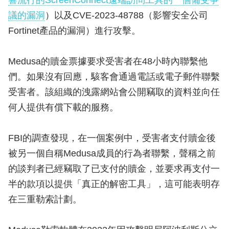
響流行的ScreenConnect遠端訪問工具的一個備受爭
議的漏洞
）以及CVE-2023-48788（影響安全公司
Fortinet產品的漏洞）進行攻擊。
Medusa的贖金票據要求受害者在48小時內聯繫他
們。如果沒有回應，駭客會通過電話或電子郵件聯繫
受害者。該組織的洩露網站會公開竊取的資料並向任
何人提供有償下載的服務。
FBI的調查發現，在一個案例中，受害者支付贖金後
被另一個自稱Medusa成員的行為者聯繫，聲稱之前
的談判者已經竊取了已支付的贖金，並要求再支付一
半的款項以提供「真正的解密工具」，這可能表明存
在三重勒索計劃。