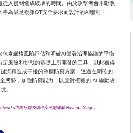
短從入侵到造成破壞的時間。由於攻擊者會不斷改
專為滿足複雜OT安全要求而設計的AI驅動工
取包含嚴格風險評估和明確AI部署治理協議的平衡
特定風險和挑戰的基礎上所開發的工具，以此獲得
關鍵流程造成干擾的整體防禦方案。透過在明確的
安全態勢，加強防禦能力，以應對複雜的 AI 驅動攻
風險。
works市場行銷和網路安全副總裁 Navneet Singh。