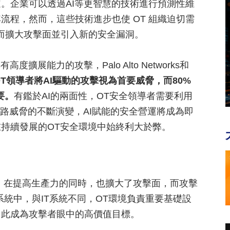
。企業可以透過AI等更智慧的技術進行預測性維
流程，然而，這些技術進步也使 OT 組織迫切需
從而擴大攻擊面並引入新的安全漏洞。
展能力的攻擊，Palo Alto Networks和
OT領導者將AI驅動的攻擊視為首要威脅，而80%
要。
有鑑於AI的兩面性，OT安全領導者需要利用
網路威脅的不斷演變，AI賦能的安全營運將成為即
持續發展的OT安全環境中始終利大於弊。
接，在提高生產力的同時，也擴大了攻擊面，而攻擊
系統中，與IT系統不同，OT環境負責重要基礎設
因此成為攻擊者眼中的高價值目標。