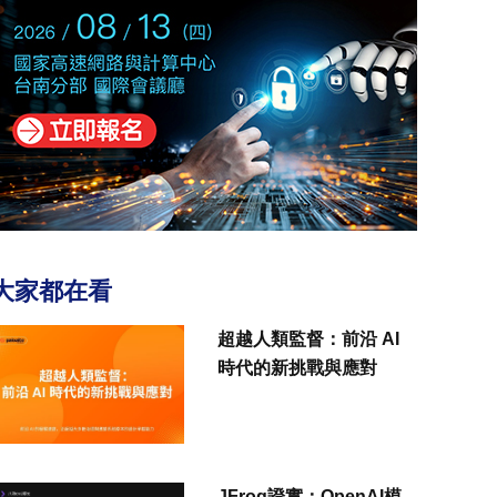
大家都在看
超越人類監督：前沿 AI
時代的新挑戰與應對
JFrog證實：OpenAI模