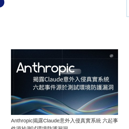
Anthropic揭露Claude意外入侵真實系統 六起事
件源於測試環境防護漏洞