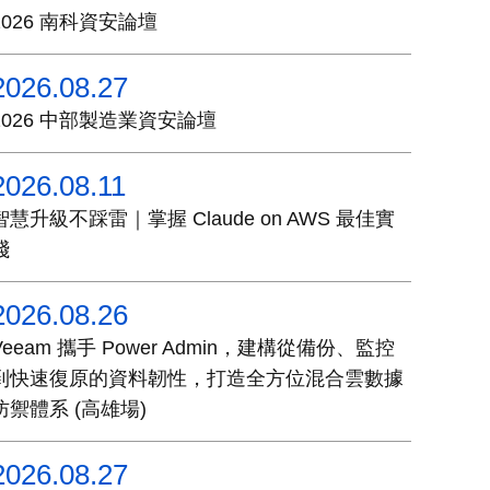
2026 南科資安論壇
2026.08.27
2026 中部製造業資安論壇
2026.08.11
智慧升級不踩雷｜掌握 Claude on AWS 最佳實
踐
2026.08.26
Veeam 攜手 Power Admin，建構從備份、監控
到快速復原的資料韌性，打造全方位混合雲數據
防禦體系 (高雄場)
2026.08.27