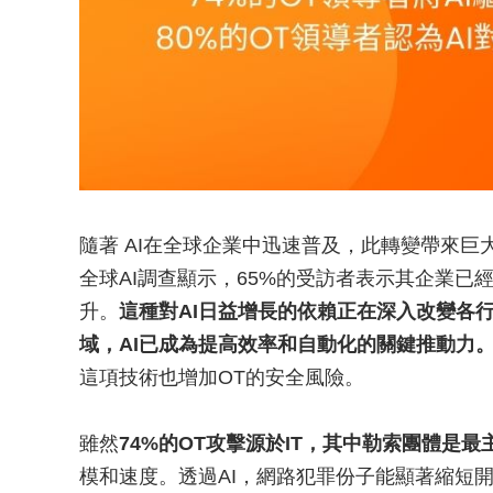
隨著 AI在全球企業中迅速普及，此轉變帶來
全球AI調查顯示，65%的受訪者表示其企業已
升。
這種對AI日益增長的依賴正在深入改變各行
域，AI已成為提高效率和自動化的關鍵推動力
這項技術也增加OT的安全風險。
雖然
74%的OT攻擊源於IT，其中勒索團體是最
模和速度。透過AI，網路犯罪份子能顯著縮短