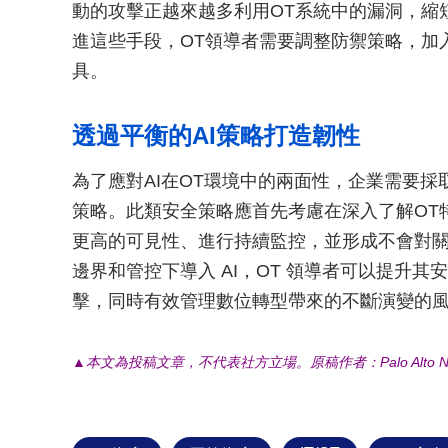
動的攻擊正越來越多利用OT系統中的漏洞，縮
進這些手段，OT領導者需要調整防禦策略，加入
具。
透過平衡的AI策略打造韌性
為了應對AI在OT環境中的兩面性，企業需要採
策略。此類安全策略應首先考慮在深入了解OT
更高的可見性、進行持續監控，並形成不會對
邊界和管控下導入 AI，OT 領導者可以提升其
擊，同時有效管理數位轉型帶來的不斷演變的
▲本文為投稿文章，不代表社方立場。原稿作者：Palo Alto Net