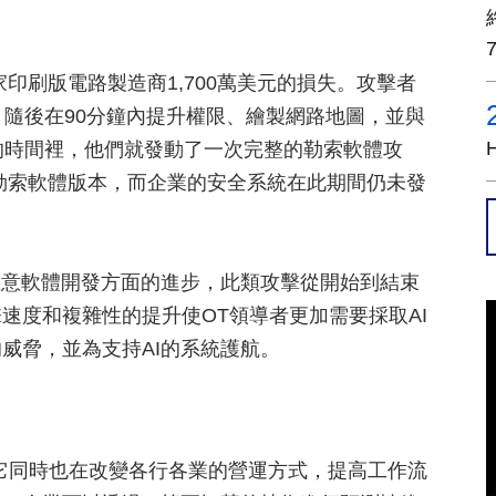
一家印刷版電路製造商1,700萬美元的損失。攻擊者
，隨後在90分鐘內提升權限、繪製網路地圖，並與
的時間裡，他們就發動了一次完整的勒索軟體攻
勒索軟體版本，而企業的安全系統在此期間仍未發
惡意軟體開發方面的進步，此類攻擊從開始到結束
速度和複雜性的提升使OT領導者更加需要採取AI
威脅，並為支持AI的系統護航。
但它同時也在改變各行各業的營運方式，提高工作流