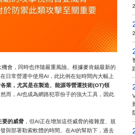
巨大機會，同時也伴隨嚴重風險。根據麥肯錫最新的
經在日常營運中使用AI，此比例在短時間內大幅上
各業，尤其是在製造、能源等營運技術(OT)領
。
然而，AI也成為網路犯罪份子的強大工具，因此
主要的威脅
，但AI正在增加這些威脅的複雜度、規
開發與部署勒索軟體的時間。在AI的幫助下，過去