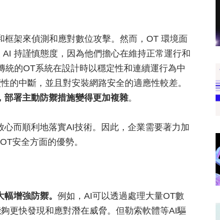
具和框架來偵測和應對數位攻擊。然而，OT 環境面
 AI 持謹慎態度，因為他們擔心在維持正常運行和
。傳統的OT系統在設計時以穩定性和連續運行為中
續性的中斷，並且對安裝網路安全的適應性較差。
具，部署主動防禦措施變得更加複雜
。
放心而順利地落實AI技術。因此，企業需要著力加
在OT安全方面的優勢。
大幅增強防禦。
例如，AI可以透過處理大量OT數
夠更快發現和應對潛在威脅。但勒索軟體等AI驅