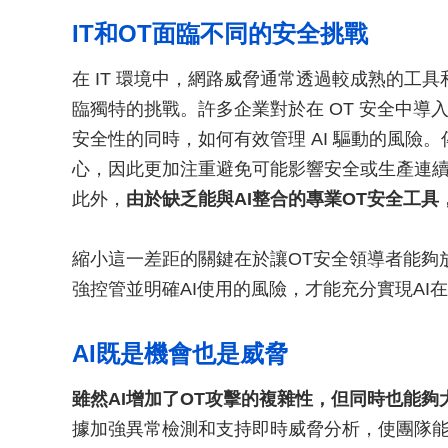
IT和OT面臨不同的安全挑戰
在 IT 環境中，網路威脅通常透過較成熟的工
臨獨特的挑戰。許多企業對於在 OT 安全中導入
安全性的同時，如何有效管理 AI 驅動的風險
心，因此更加注重避免可能影響安全或生產連
此外，
由於缺乏能與AI整合的專業OT安全工
縮小這一差距的關鍵在於讓OT安全領導者能夠
強控管並明確AI使用的風險，才能充分實現AI
AI既是機會也是威脅
雖然AI增加了OT攻擊的複雜性，但同時也能夠
據加強異常檢測和支持即時威脅分析，使團隊能