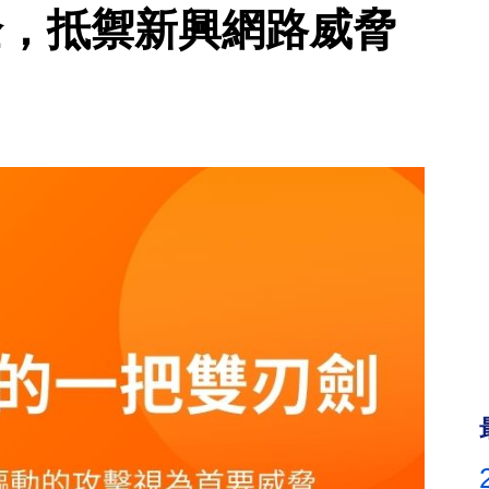
 安全，抵禦新興網路威脅