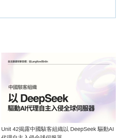
Unit 42揭露中國駭客組織以 DeepSeek 驅動AI
代理自主入侵全球伺服器