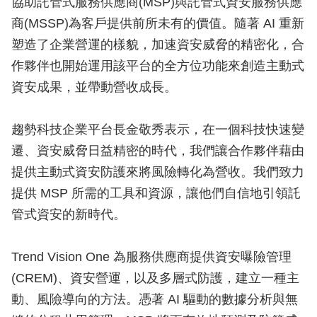
協助託管式服務供應商(MSP)與託管式資安服務供應
商(MSSP)為客戶提供前所未有的價值。隨著 AI 重新
塑造了企業營運的樣貌，加速資安威脅的精密化，合
作夥伴也開始運用該平台的全方位功能來創造主動式
資安成果，並帶動營收成長。
趨勢科技企業平台長金敬秀表示，在一個科技快速變
遷、資安威脅日益精密的時代，我們讓合作夥伴藉由
提供主動式資安防護來將風險轉化為營收。我們致力
提供 MSP 所需的工具和資源，讓他們自信地引領託
管式資安的新時代。
Trend Vision One 為服務供應商提供資安曝險管理
(CREM)、資安營運，以及多層式防護，建立一種主
動、風險導向的方法。憑著 AI 驅動的數據分析與無