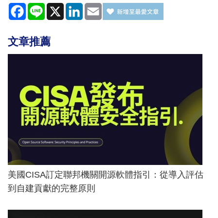
Facebook
Line
X
LinkedIn
Email
文章推薦
美國CISA訂定聯邦機關開源軟體指引：從導入評估
到自建貢獻的完整原則