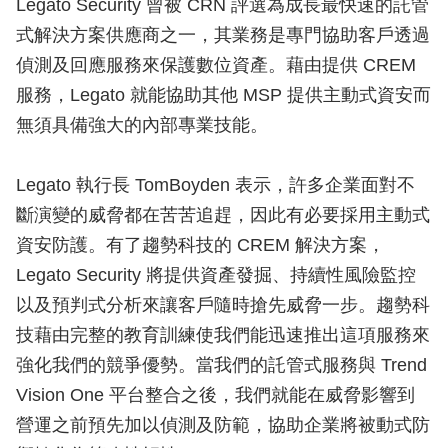
Legato Security 曾被 CRN 評選為成長最快速的託管
式解決方案供應商之一，其業務是專門協助客戶透過
偵測及回應服務來保護數位資產。藉由提供 CREM
服務，Legato 就能協助其他 MSP 提供主動式資安而
無須具備強大的內部專業技能。
Legato 執行長 TomBoyden 表示，許多企業面對不
斷演變的威脅都在苦苦追趕，因此有必要採用主動式
資安防護。有了趨勢科技的 CREM 解決方案，
Legato Security 將提供資產發掘、持續性風險監控
以及預判式分析來讓客戶隨時搶先威脅一步。趨勢科
技藉由完整的教育訓練使我們能迅速推出這項服務來
強化我們的競爭優勢。當我們的託管式服務與 Trend
Vision One 平台整合之後，我們就能在威脅影響到
營運之前預先加以偵測及防範，協助企業將被動式防