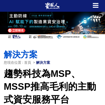
解決方案
您現在位置 : 首頁 >
解決方案
趨勢科技為MSP、
MSSP推高毛利的主動
式資安服務平台