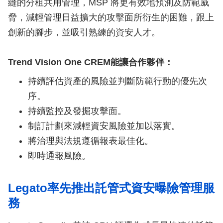
縫的分租共用管理，MSP 將更有效地預測及防範威
脅，減輕管理日益擴大的攻擊面所衍生的困難，跟上
創新的腳步，並吸引熟練的資安人才。
Trend Vision One CREM能讓合作夥伴：
持續評估資產的風險並判斷防範行動的優先次
序。
持續監控及發掘攻擊面。
制訂計劃來減輕資安風險並加以落實。
將治理與法規遵循報表最佳化。
即時通報風險。
Legato率先推出託管式資安曝險管理服
務