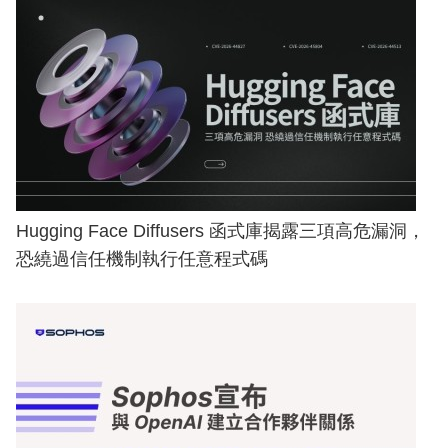
Hugging Face Diffusers 函式庫揭露三項高危漏洞，
恐繞過信任機制執行任意程式碼