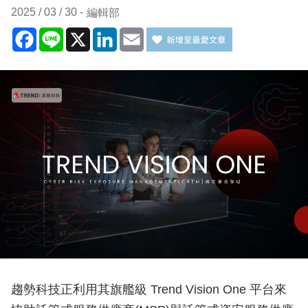
2025 / 03 / 30
編輯部
Facebook
Line
X
LinkedIn
Email
趨勢科技正利用其旗艦級 Trend Vision One 平台來