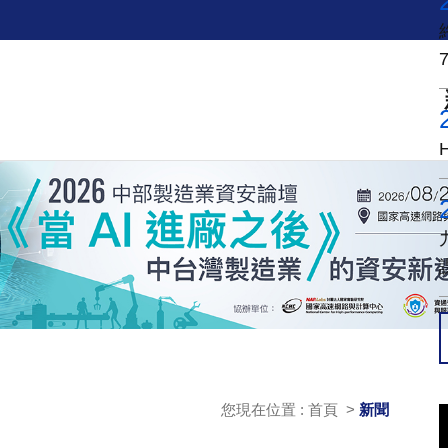
您現在位置 : 首頁 >
新聞