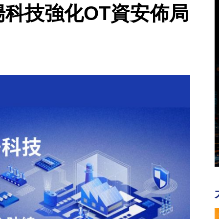
湛揚科技強化OT資安佈局