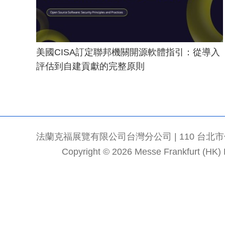
美國CISA訂定聯邦機關開源軟體指引：從導入
評估到自建貢獻的完整原則
法蘭克福展覽有限公司台灣分公司 | 110 台北市信義區
Copyright © 2026 Messe Frankfurt (HK) Li