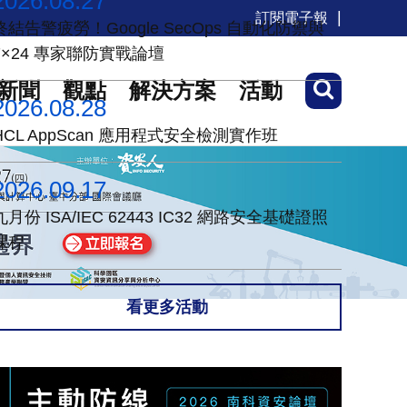
2026.08.27
訂閱電子報
終結告警疲勞！Google SecOps 自動化防禦與
7×24 專家聯防實戰論壇
新聞
觀點
解決方案
活動
2026.08.28
HCL AppScan 應用程式安全檢測實作班
2026.09.17
九月份 ISA/IEC 62443 IC32 網路安全基礎證照
課程
看更多活動