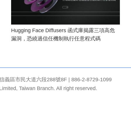
Hugging Face Diffusers 函式庫揭露三項高危
漏洞，恐繞過信任機制執行任意程式碼
市民大道六段288號8F | 886-2-8729-1099
mited, Taiwan Branch. All right reserved.