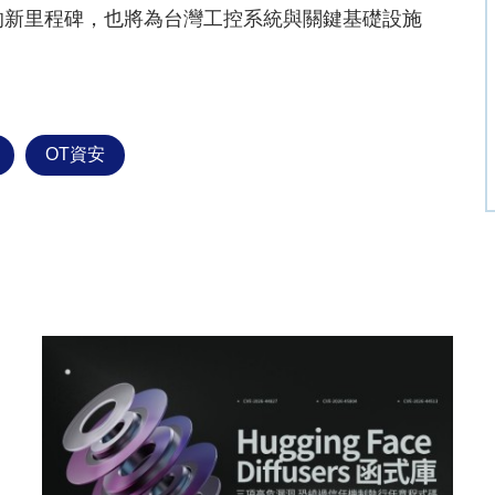
圖的新里程碑，也將為台灣工控系統與關鍵基礎設施
OT資安