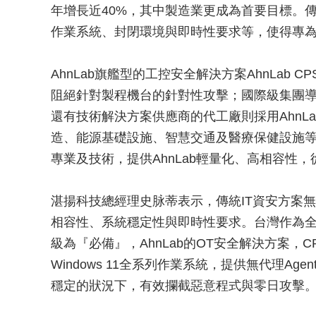
年增長近40%，其中製造業更成為首要目標。傳
作業系統、封閉環境與即時性要求等，使得專
AhnLab旗艦型的工控安全解決方案AhnLab 
阻絕針對製程機台的針對性攻擊；國際級集團導入
還有技術解決方案供應商的代工廠則採用AhnL
造、能源基礎設施、智慧交通及醫療保健設施
專業及技術，提供AhnLab輕量化、高相容性
湛揚科技總經理史脉蒂表示，傳統IT資安方案
相容性、系統穩定性與即時性要求。台灣作為全
級為『必備』，AhnLab的OT安全解決方案，CP
Windows 11全系列作業系統，提供無代理Ag
穩定的狀況下，有效攔截惡意程式與零日攻擊