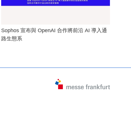
Sophos 宣布與 OpenAI 合作將前沿 AI 導入通
路生態系