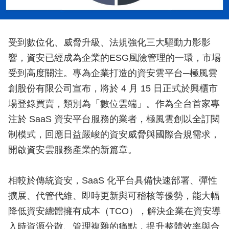
受到數位化、威脅升級、法規強化三大驅動力影影
響，資安已經成為企業的ESG風險管理的一環，市場
受到高度關注。專為企業打造的資安雲平台─極風雲
創股份有限公司宣布，將於 4 月 15 日正式於興櫃市
場登錄買賣，類別為「數位雲端」。作為全台首家專
注於 SaaS 資安平台服務的業者，極風雲創以全訂閱
制模式，回應日益嚴峻的資安威脅與國際合規需求，
開啟資安雲服務產業的新篇章。
相較於傳統資安，SaaS 化平台具備快速部署、彈性
擴展、代管代維、即時更新與可稽核等優勢，能大幅
降低資安總體擁有成本（TCO），解決企業在資安導
入時資源分散、管理複雜的痛點，提升整體效率與合