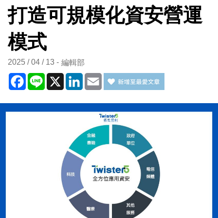
打造可規模化資安營運
模式
2025 / 04 / 13
編輯部
Facebook
Line
X
LinkedIn
Email