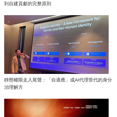
到自建貢獻的完整原則
靜態權限走入尾聲：「自適應」成AI代理世代的身分
治理解方