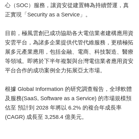
心（SOC）服務，讓資安從建置轉為持續營運，真
正實現「Security as a Service」。
目前，極風雲創已成功協助各大電信業者建構應用資
安雲平台，為諸多企業提供代管代維服務，更積極拓
展多元產業應用，包括金融、電商、科技製造、醫療
等領域。即將於下半年複製與台灣電信業者應用資安
平台合作的成功案例全力拓展亞太市場。
根據 Global Information 的研究調查報告，全球軟體
及服務(SaaS, Software as a Service) 的市場規模預
估至 預計到 2028 年將以 6.2% 的複合年成長率
(CAGR) 成長至 3,258.4 億美元。