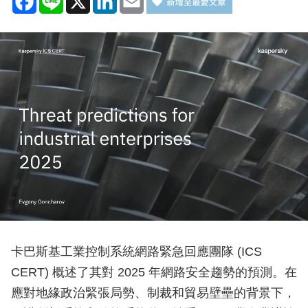
卡巴斯基工業控制系統網路緊急回應團隊 (ICS
CERT) 概述了其對 2025 年網路安全趨勢的預測。在
應對地緣政治緊張局勢、制裁和貿易壁壘的背景下，