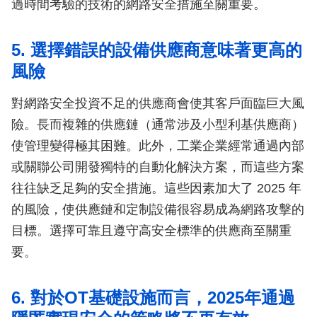
過時間考驗的技術的網路安全措施至關重要。
5. 選擇錯誤的設備供應商意味著更高的
風險
對網路安全投資不足的供應商會使其客戶面臨巨大風
險。長而複雜的供應鏈（通常涉及小型利基供應商）
使管理變得極其困難。此外，工業企業經常通過內部
或關聯公司開發獨特的自動化解決方案，而這些方案
往往缺乏足夠的安全措施。這些因素加大了 2025 年
的風險，使供應鏈和定制設備很容易成為網路攻擊的
目標。選擇可靠且遵守高安全標準的供應商至關重
要。
6. 對於OT基礎設施而言，2025年通過