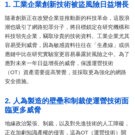
1. 工業企業創新技術被盜風險日益增長
隨著創新正在改變企業並推動新的科技革命，這股浪
潮也吸引了網路犯罪分子，將目標鎖定在研究機構和
科技領先企業，竊取珍貴的技術資料。工業企業尤其
容易受到威脅，因為敏感資料往往在「生產線」或供
應鏈中比在研究實驗室更容易暴露於風險之中。為了
應對未來一年日益增長的威脅，保護運營技術
（OT）資產需要提高警覺，並採取更為強化的網路
安全措施。
2. 人為製造的壁壘和制裁使運營技術面
臨更多威脅
地緣政治緊張、制裁，以及對先進技術的人工障礙，
正在加劇知識產權的侵害，這為OT（運營技術）開