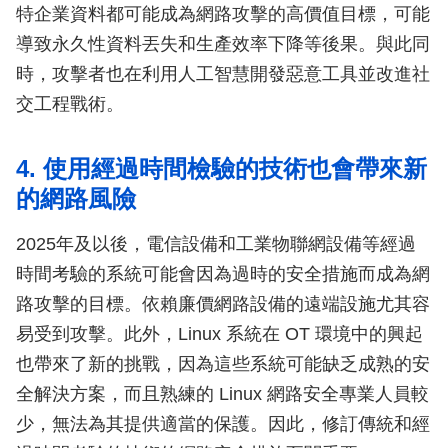
特企業資料都可能成為網路攻擊的高價值目標，可能
導致永久性資料丟失和生產效率下降等後果。與此同
時，攻擊者也在利用人工智慧開發惡意工具並改進社
交工程戰術。
4. 使用經過時間檢驗的技術也會帶來新
的網路風險
2025年及以後，電信設備和工業物聯網設備等經過
時間考驗的系統可能會因為過時的安全措施而成為網
路攻擊的目標。依賴廉價網路設備的遠端設施尤其容
易受到攻擊。此外，Linux 系統在 OT 環境中的興起
也帶來了新的挑戰，因為這些系統可能缺乏成熟的安
全解決方案，而且熟練的 Linux 網路安全專業人員較
少，無法為其提供適當的保護。因此，修訂傳統和經