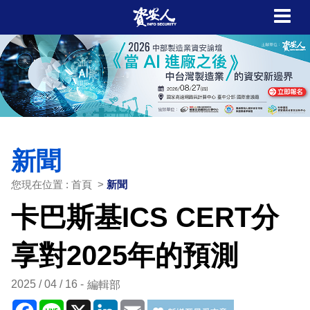
新聞
您現在位置 : 首頁 >
新聞
卡巴斯基ICS CERT分
享對2025年的預測
2025 / 04 / 16
編輯部
Facebook
Line
X
LinkedIn
Email