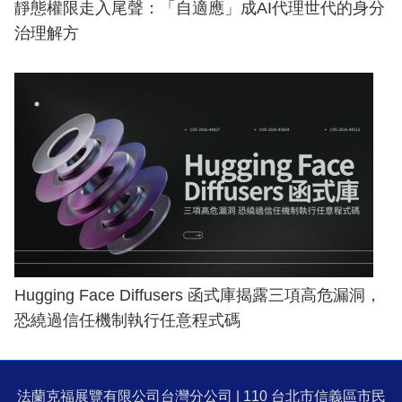
靜態權限走入尾聲：「自適應」成AI代理世代的身分
治理解方
Hugging Face Diffusers 函式庫揭露三項高危漏洞，
恐繞過信任機制執行任意程式碼
法蘭克福展覽有限公司台灣分公司 | 110 台北市信義區市民