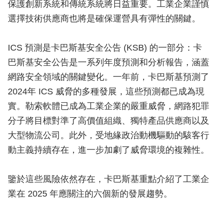
保護創新系統和傳統系統將日益重要。工業企業謹慎
選擇技術供應商也將是確保運營具有彈性的關鍵。
ICS 預測是卡巴斯基安全公告 (KSB) 的一部分：卡
巴斯基安全公告是一系列年度預測和分析報告，涵蓋
網路安全領域的關鍵變化。一年前，卡巴斯基預測了
2024年 ICS 威脅的多種發展，這些預測都已成為現
實。勒索軟體已成為工業企業的嚴重威脅，網路犯罪
分子將目標對準了高價值組織、獨特產品供應商以及
大型物流公司。此外，受地緣政治動機驅動的駭客行
動主義持續存在，進一步加劇了威脅環境的複雜性。
鑒於這些風險依然存在，卡巴斯基重點介紹了工業企
業在 2025 年應關注的六個新的發展趨勢。