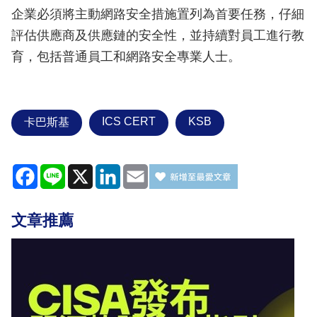
企業必須將主動網路安全措施置列為首要任務，仔細
評估供應商及供應鏈的安全性，並持續對員工進行教
育，包括普通員工和網路安全專業人士。
ICS CERT
KSB
卡巴斯基
Facebook
Line
X
LinkedIn
Email
文章推薦