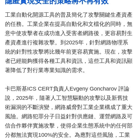
隱匿實現安全的策略將不再有效
工業自動化開源工具的普及簡化了攻擊關鍵生產資產
的任務。工業企業在提高自動化和文檔化的同時，無
意中使攻擊者在成功進入受害者網路後，更容易對生
產資產進行複雜攻擊。到2025年，針對網路物理系
統的針對性攻擊將比幾年前更容易實施。現在，攻擊
者已經能夠獲得各種工具和資訊，這些工具和資訊顯
著降低了對行業專業知識的需求。
卡巴斯基ICS CERT負責人Evgeny Goncharov 評論
說，2025年，隨著人工智慧驅動的攻擊以及新舊技
術漏洞的不斷演變，網路威脅對工業企業構成了重大
風險。網路犯罪分子日益針對供應鏈、運營網路及可
信合作夥伴實施攻擊，使得企業生態系統中的任何部
分都無法實現100%的安全。為應對這些風險，工業