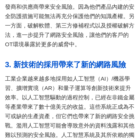
發商和供應商帶來安全風險。因為他們產品內建的安
全防護措施可能無法再充分保護他們的知識產權。另
一方面，破解軟體、第三方修補程式以及授權破解方
法，進一步提升了網路安全風險，讓他們的客戶的
OT環境暴露於更多的威脅中。
3. 新技術的採用帶來了新的網路風險
工業企業越來越多地採用如人工智慧（AI）/機器學
習、擴增實境（AR）和量子運算等創新技術來提升
效率。以人工智慧驅動的過程控制，已經在非鐵金屬
等產業帶來了數十億美元的收益。這些系統正成為不
可或缺的生產資產，但它們也帶來了新的網路安全挑
戰。濫用人工智慧可能會導致意外的資料洩露和其他
難以預測的安全風險。人工智慧系統及其所依賴的獨