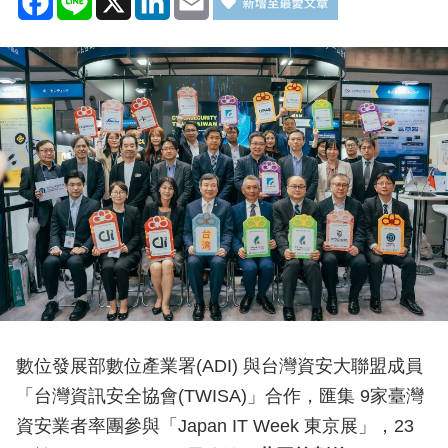
數位發展部數位產業署(ADI) 與台灣資安大聯盟成員
「台灣資訊安全協會(TWISA)」合作，匯集 9家臺灣
資安業者率團參與「Japan IT Week 東京展」，23