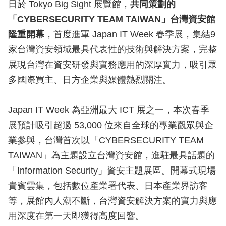
日於 Tokyo Big Sight 展覽館，
共同策劃的
「CYBERSECURITY TEAM TAIWAN」台灣資安館
隆重開幕
，首度進軍 Japan IT Week 春季展，集結9
家台灣資安領域最具代表性的技術與解決方案，完整
展現台灣在資安研發與實務應用的深厚實力，吸引眾
多國際買主、日方企業與媒體熱烈關注。
Japan IT Week 為亞洲最大 ICT 展之一，本次春季
展預計吸引超過 53,000 位來自全球的專業觀眾與企
業參與，台灣首次以「CYBERSECURITY TEAM
TAIWAN」為主題設立台灣資安館，進駐最具話題的
「Information Security」資安主題展區。開幕式現場
貴賓雲集，包括數位產業署代表、日本產業界訪客
等，展館內人潮不斷，台灣資安解決方案的實力與應
用深度在第一天即獲得高度回響。