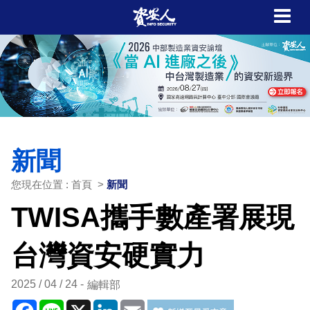
新聞
您現在位置 : 首頁 >
新聞
TWISA攜手數產署展現
台灣資安硬實力
2025 / 04 / 24
編輯部
Facebook
Line
X
LinkedIn
Email