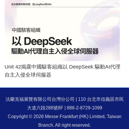
Unit 42揭露中國駭客組織以 DeepSeek 驅動AI代理
自主入侵全球伺服器
法蘭克福展覽有限公司台灣分公司 | 110 台北市信義區市民
大道六段288號8F | 886-2-8729-1099
Copyright © 2026 Messe Frankfurt (HK) Limited, Taiwan
Branch. All right reserved.