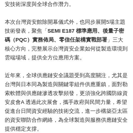
安技術深度與全球合作潛力。
本次台灣資安館除開幕儀式外，也同步展開5場主題
技術發表，聚焦「
SEMI E187 標準應用、後量子密
碼（PQC）實務佈局、零信任架構實戰部署
」三大
核心方向，完整展示台灣資安企業如何從製造環境到
雲端場域，提供全方位應用方案。
近年來，全球供應鏈安全議題受到高度關注，尤其是
台灣與日本同為製造與關鍵零組件供應重鎮，面對勒
索軟體與供應鏈滲透攻擊頻發，更須強化跨國防線資
安皮會A 透過此次展會，攜手政府與民間力量，希望
促進台日間資安經驗的技術交流，進一步構築亞太區
的資安聯防合作網絡，為全球製造與服務供應鏈安全
提供穩定支撐。