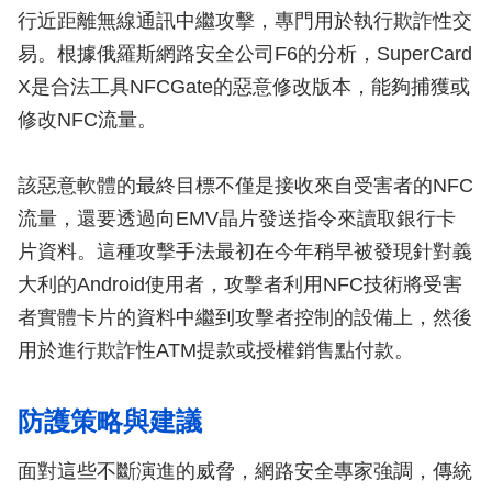
行近距離無線通訊中繼攻擊，專門用於執行欺詐性交
易。根據俄羅斯網路安全公司F6的分析，SuperCard
X是合法工具NFCGate的惡意修改版本，能夠捕獲或
修改NFC流量。
該惡意軟體的最終目標不僅是接收來自受害者的NFC
流量，還要透過向EMV晶片發送指令來讀取銀行卡
片資料。這種攻擊手法最初在今年稍早被發現針對義
大利的Android使用者，攻擊者利用NFC技術將受害
者實體卡片的資料中繼到攻擊者控制的設備上，然後
用於進行欺詐性ATM提款或授權銷售點付款。
防護策略與建議
面對這些不斷演進的威脅，網路安全專家強調，傳統