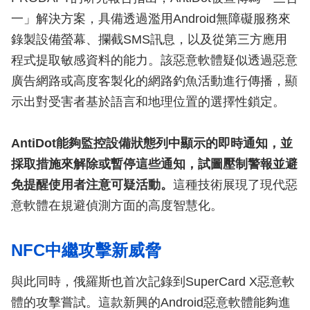
一」解決方案，具備透過濫用Android無障礙服務來
錄製設備螢幕、攔截SMS訊息，以及從第三方應用
程式提取敏感資料的能力。該惡意軟體疑似透過惡意
廣告網路或高度客製化的網路釣魚活動進行傳播，顯
示出對受害者基於語言和地理位置的選擇性鎖定。
AntiDot能夠監控設備狀態列中顯示的即時通知，並
採取措施來解除或暫停這些通知，試圖壓制警報並避
免提醒使用者注意可疑活動。
這種技術展現了現代惡
意軟體在規避偵測方面的高度智慧化。
NFC中繼攻擊新威脅
與此同時，俄羅斯也首次記錄到SuperCard X惡意軟
體的攻擊嘗試。這款新興的Android惡意軟體能夠進