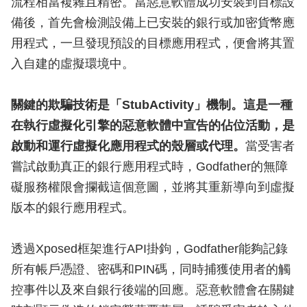
流程相當複雜且精密。當惡意軟體成功安裝到目標設
備後，首先會檢測設備上已安裝的銀行或加密貨幣應
用程式，一旦發現預設的目標應用程式，便會將其置
入自建的虛擬環境中。
關鍵的欺騙技術是「StubActivity」機制。這是一種
在執行虛擬化引擎的惡意軟體中宣告的佔位活動，是
啟動和運行虛擬化應用程式的殼層或代理。
當受害者
嘗試啟動真正的銀行應用程式時，Godfather的無障
礙服務權限會攔截這個意圖，並將其重新導向到虛擬
版本的銀行應用程式。
透過Xposed框架進行API掛鉤，Godfather能夠記錄
所有帳戶憑證、密碼和PIN碼，同時捕獲使用者的觸
控事件以及來自銀行後端的回應。惡意軟體會在關鍵