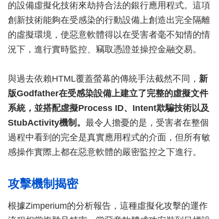
的設備虛擬化技術來劫持合法的銀行應用程式。這項
創新技術能夠在受感染的行動設備上創造出完全隔離
的虛擬環境，使惡意軟體得以在受害者毫不知情的情
況下，進行實時監控、竊取憑證並操控金融交易。
與過去依賴HTML覆蓋螢幕的傳統手法截然不同，
新
版Godfather在受感染設備上建立了完整的虛擬文件
系統，並搭配虛擬Process ID、Intent欺騙技術以及
StubActivity機制。
最令人擔憂的是，受害者在整個
過程中看到的完全是真實應用程式的介面，但所有敏
感操作實際上都在惡意軟體的嚴密監控之下進行。
攻擊機制揭密
根據Zimperium的分析報告，這種虛擬化攻擊的運作