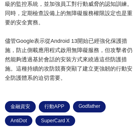
級的監控系統，並加強員工對行動威脅的認知訓練。
同時，定期檢查設備上的無障礙服務權限設定也是重
要的安全實務。
儘管Google表示從Android 13開始已經強化保護措
施，防止側載應用程式啟用無障礙服務，但攻擊者仍
然能夠透過基於會話的安裝方式來繞過這些防護措
施。這種持續的攻防競賽突顯了建立更強韌的行動安
全防護體系的迫切需要。
Godfather
金融資安
行動APP
AntiDot
SuperCard X