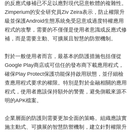
的反應式修補已不足以應對現代惡意軟體的複雜性。
Zimperium的安全研究員Ziv Zeira表示，防止權限升
級並保護Android生態系統免受惡意或過度特權應用
程式的攻擊，需要的不僅僅是使用者意識或反應式修
補，而是需要主動、可擴展且智慧的防禦機制。
對於一般使用者而言，最基本的防護措施包括僅從
Google Play商店或可信任的發布商下載應用程式，
確保Play Protect保護功能保持啟用狀態，並仔細檢
查應用程式要求的權限。特別是對於金融相關的應用
程式，使用者應該保持額外的警覺，避免側載來源不
明的APK檔案。
企業層面的防護則需要更加全面的策略。組織應該實
施主動式、可擴展的智慧防禦機制，建立針對權限升