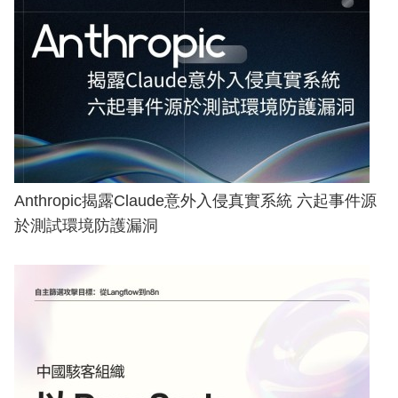
Anthropic揭露Claude意外入侵真實系統 六起事件源
於測試環境防護漏洞