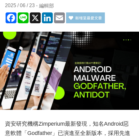
2025 / 06 / 23
編輯部
Facebook
Line
X
LinkedIn
Email
資安研究機構Zimperium最新發現，知名Android惡
意軟體「Godfather」已演進至全新版本，採用先進