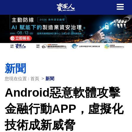
新聞
您現在位置 : 首頁 >
新聞
Android惡意軟體攻擊
金融行動APP，虛擬化
技術成新威脅