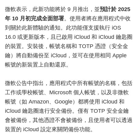
微軟表示，此新功能將於 9 月推出，並
預計於 2025
年 10 月初完成全面部署
。使用者將在應用程式中收
到關於此新體驗的通知。此功能僅支援執行 iOS
16.0 或更新版本，且已啟用 iCloud 和 iCloud 鑰匙圈
的裝置。安裝後，帳號名稱和 TOTP 憑證（安全金
鑰）將自動備份至 iCloud，並可在使用相同 Apple
帳號的新裝置上自動還原。
微軟公告中指出，應用程式中所有帳號的名稱，包括
工作或學校帳號、Microsoft 個人帳號，以及非微軟
帳號（如 Amazon、Google）都將使用 iCloud 和
iCloud 鑰匙圈進行安全備份。僅有 TOTP 安全金鑰
會被備份，其他憑證不會被備份，且使用者可以透過
裝置的 iCloud 設定來關閉備份功能。