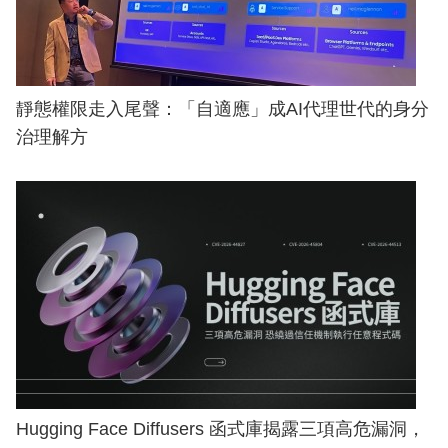
靜態權限走入尾聲：「自適應」成AI代理世代的身分
治理解方
Hugging Face Diffusers 函式庫揭露三項高危漏洞，