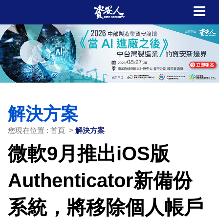
解決方案
您現在位置 : 首頁 >
解決方案
微軟9月推出iOS版
Authenticator新備份
系統，將移除個人帳戶