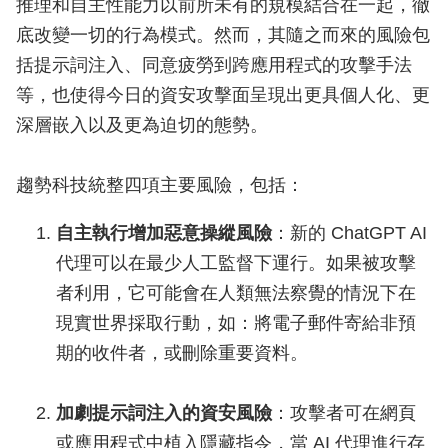
推理和自主性能力以前所未有的規模結合在一起，徹
底改變一切的行為模式。然而，其隨之而來的風險包
括提示詞注入、同意疲勞到跨應用程式的攻擊手法
等，也使得今日的資安攻擊面呈現出更具個人化、更
深層嵌入以及更為迫切的態勢。
趨勢科技統整四項主要風險，包括：
自主執行增加惡意操縱風險
：新的 ChatGPT AI
代理可以在最少人工監督下運行。如果被攻擊
者利用，它可能會在人類無法察覺的情況下在
現實世界採取行動，如：將電子郵件寄給非預
期的收件者，或刪除重要資料。
加劇提示詞注入的資安風險
：攻擊者可在網頁
或應用程式中植入隱藏指令，當 AI 代理進行存