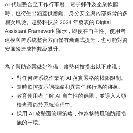
AI 代理整合至工作行事曆、電子郵件及企業軟體
時，也衍生出涵蓋供應鏈、身分安全與內部威脅的多
層次風險。趨勢科技於 2024 年發表的 Digital
Assistant Framework 顯示，即便在自主性、使用者
建模與跨系統整合方面僅有漸進式提升，也可能對資
安風險造成指數級攀升。
為了幫助企業做好準備，趨勢科技提出以下建議：
對任何跨系統作業的 AI 落實嚴格的權限限制。
隨時監控提示詞操縱和異常任務行為的跡象。
教育使用者了解 AI 自主性的侷限，並導入人類
檢查環節於系統流程中。
採用 AI 攻擊面管理策略，作為整體風險防護措
施的一環。