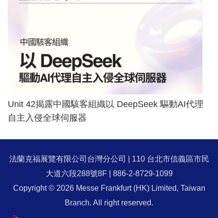
Unit 42揭露中國駭客組織以 DeepSeek 驅動AI代理
自主入侵全球伺服器
法蘭克福展覽有限公司台灣分公司 | 110 台北市信義區市民
大道六段288號8F | 886-2-8729-1099
Copyright © 2026 Messe Frankfurt (HK) Limited, Taiwan
Branch. All right reserved.