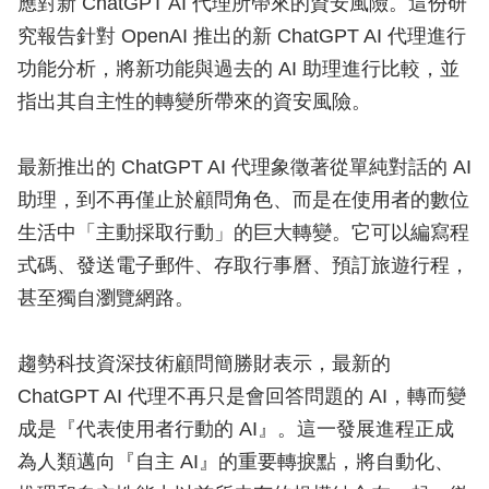
應對新 ChatGPT AI 代理所帶來的資安風險。這份研
究報告針對 OpenAI 推出的新 ChatGPT AI 代理進行
功能分析，將新功能與過去的 AI 助理進行比較，並
指出其自主性的轉變所帶來的資安風險。
最新推出的 ChatGPT AI 代理象徵著從單純對話的 AI
助理，到不再僅止於顧問角色、而是在使用者的數位
生活中「主動採取行動」的巨大轉變。它可以編寫程
式碼、發送電子郵件、存取行事曆、預訂旅遊行程，
甚至獨自瀏覽網路。
趨勢科技資深技術顧問簡勝財表示，最新的
ChatGPT AI 代理不再只是會回答問題的 AI，轉而變
成是『代表使用者行動的 AI』。這一發展進程正成
為人類邁向『自主 AI』的重要轉捩點，將自動化、