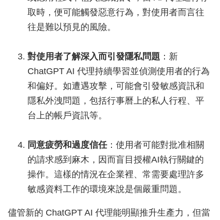
取時，便可能觸發惡意行為，對使用者而言往
往是難以預見的風險。
對使用者了解深入而引發隱私問題
：新
ChatGPT AI 代理持續學習並偵測使用者的行為
和偏好。如遭遇攻擊，可能會引發敏感資訊和
隱私外洩問題，包括行事曆上的私人行程、平
台上的帳戶資訊等。
同意疲勞和過度信任
：使用者可能對批准相關
的請求感到麻木，因而盲目授權AI執行關鍵的
操作。這樣的情況在企業裡、常需要處理許多
敏感資料工作的環境來說是個嚴重問題。
儘管新的 ChatGPT AI 代理能明顯推升生產力，但當