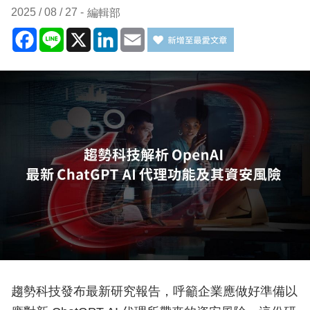
2025 / 08 / 27
編輯部
Facebook
Line
X
LinkedIn
Email
趨勢科技發布最新研究報告，呼籲企業應做好準備以