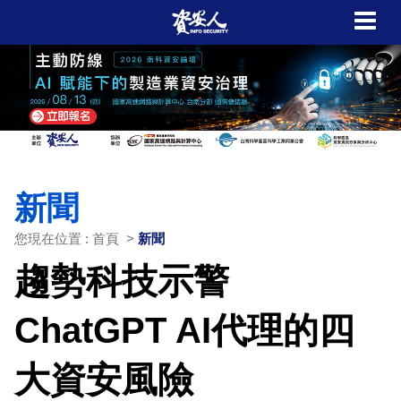
新聞
您現在位置 : 首頁 >
新聞
趨勢科技示警
ChatGPT AI代理的四
大資安風險