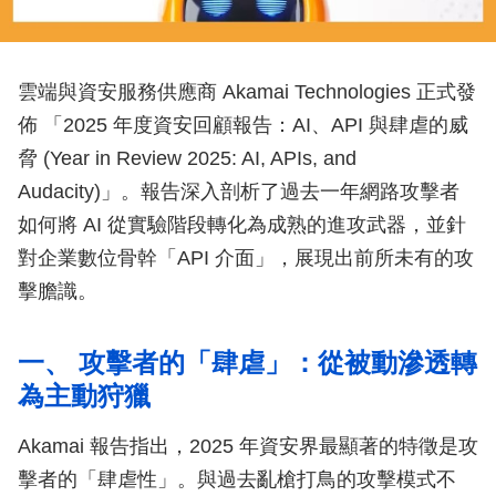
雲端與資安服務供應商 Akamai Technologies 正式發
佈 「2025 年度資安回顧報告：AI、API 與肆虐的威
脅 (Year in Review 2025: AI, APIs, and
Audacity)」。報告深入剖析了過去一年網路攻擊者
如何將 AI 從實驗階段轉化為成熟的進攻武器，並針
對企業數位骨幹「API 介面」，展現出前所未有的攻
擊膽識。
一、 攻擊者的「肆虐」：從被動滲透轉
為主動狩獵
Akamai 報告指出，2025 年資安界最顯著的特徵是攻
擊者的「肆虐性」。與過去亂槍打鳥的攻擊模式不