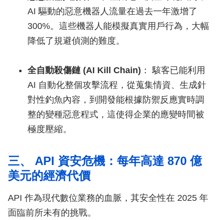
AI 驅動的惡意機器人流量在過去一年激增了
300%。這些機器人能模擬真實用戶行為，大幅
降低了規避偵測的難度。
全自動殺傷鏈 (AI Kill Chain)
： 駭客已能利用
AI 自動化整個攻擊流程，從蒐集情資、生成針
對性釣魚內容，到開發能根據防禦反應實時調
整的變種惡意程式，這使得企業的應變時間被
極度壓縮。
三、 API 資安危機：每年高達 870 億
美元的經濟代價
API 作為現代數位業務的血脈，其安全性在 2025 年
面臨前所未有的挑戰。