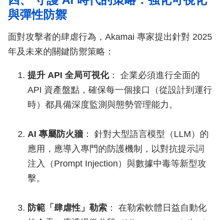
與彈性防禦
面對攻擊者的肆虐行為，Akamai 專家提出針對 2025
年及未來的關鍵防禦策略：
提升 API 全局可視化
： 企業必須進行全面的
API 資產盤點，確保每一個接口（從設計到運行
時）都具備深度監測與態勢管理能力。
AI 專屬防火牆
： 針對大型語言模型（LLM）的
應用，應導入專門的防護機制，以對抗提示詞
注入（Prompt Injection）與數據中毒等新型攻
擊。
防範「肆虐性」勒索
： 在勒索軟體日益自動化