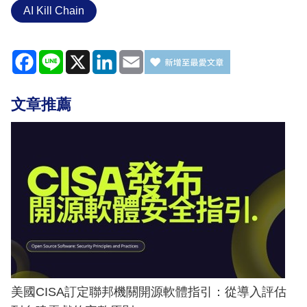
AI Kill Chain
Facebook
Line
X
LinkedIn
Email
文章推薦
美國CISA訂定聯邦機關開源軟體指引：從導入評估