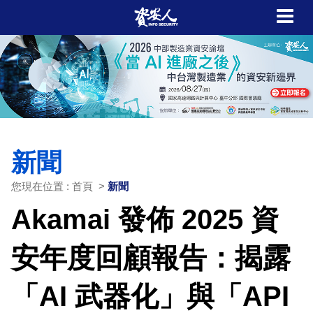
新聞
您現在位置 : 首頁 >
新聞
Akamai 發佈 2025 資
安年度回顧報告：揭露
「AI 武器化」與「API