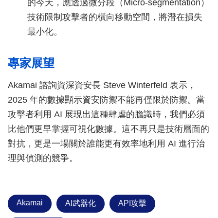
的今天，應透過微分段（Micro-segmentation）
技術限制攻擊者的橫向移動空間，將潛在損失
最小化。
專家展望
Akamai 諮詢資深資安長 Steve Winterfeld 表示，
2025 年的數據顯示資安防禦不能再僅限於防禦。當
攻擊者利用 AI 展現出這種肆虐的膽識時，我們必須
比他們更早掌握可視化數據。這不再只是技術層面的
對抗，更是一場關於誰能更有效率地利用 AI 進行治
理與偵測的競爭。
Akamai
AI武器化
API攻擊