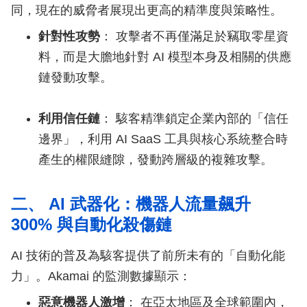
同，現在的威脅者展現出更高的精準度與策略性。
針對性攻勢
： 攻擊者不再僅滿足於竊取零星資
料，而是大膽地針對 AI 模型本身及相關的供應
鏈發動攻擊。
利用信任鏈
： 駭客精準鎖定企業內部的「信任
邊界」，利用 AI SaaS 工具與核心系統整合時
產生的權限縫隙，發動跨層級的複雜攻擊。
二、 AI 武器化：機器人流量飆升
300% 與自動化殺傷鏈
AI 技術的普及為駭客提供了前所未有的「自動化能
力」。Akamai 的監測數據顯示：
惡意機器人激增
： 在亞太地區及全球範圍內，