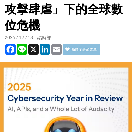
攻擊肆虐」下的全球數
位危機
2025 / 12 / 18
編輯部
Facebook
Line
X
LinkedIn
Email