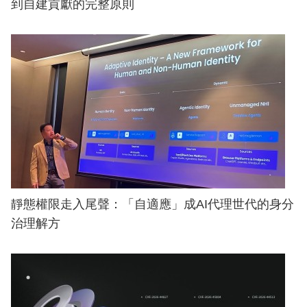
到自建貢獻的完整原則
靜態權限走入尾聲：「自適應」成AI代理世代的身分
治理解方