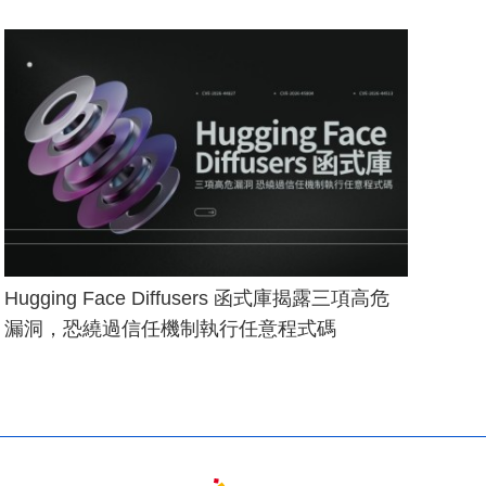
Hugging Face Diffusers 函式庫揭露三項高危
漏洞，恐繞過信任機制執行任意程式碼