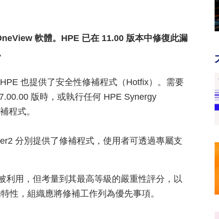
 OneView 軟體。HPE 已在 11.00 版本中修復此漏
。
系統，HPE 也提供了安全性修補程式（Hotfix）。需要
0.00 版時，或執行任何 HPE Synergy
修補程式。
Composer2 分別提供了修補程式，使用者可透過專屬支
中被利用，但考量到其最高等級的嚴重性評分，以
的特性，組織應將修補工作列為優先事項。