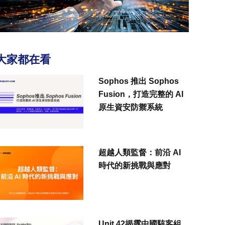
大家都在看
Sophos 推出 Sophos
Fusion，打造完整的 AI
原生資安防禦系統
超越人類監督：前沿 AI
時代的新挑戰與應對
Unit 42揭露中國駭客組