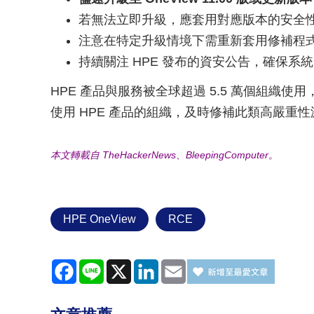
若無法立即升級，應套用對應版本的安全
注意在特定升級情境下需重新套用修補程
持續關注 HPE 發布的資安公告，確保系
HPE 產品與服務被全球超過 5.5 萬個組織使用
使用 HPE 產品的組織，及時修補此類高嚴重
本文轉載自 TheHackerNews、BleepingComputer。
HPE OneView
RCE
Facebook
Line
X
LinkedIn
Email