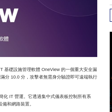
 日前修補了 IT 基礎設施管理軟體 OneView 的一個重大安全漏
分 10.0 分，攻擊者無需身分驗證即可遠端執行
用於簡化 IT 營運。它透過集中式儀表板控制所有系
存設備和網路裝置。