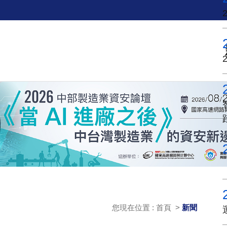
您現在位置 : 首頁 >
新聞