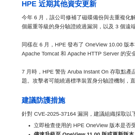
HPE 近期其他資安更新
今年 6 月，該公司修補了磁碟備份與去重複化解決方
個嚴重等級的身分驗證繞過漏洞，以及 3 個遠
同樣在 6 月，HPE 發布了 OneView 10
Apache Tomcat 和 Apache HTTP Server 
7 月時，HPE 警告 Aruba Instant On 存取點
題。攻擊者可能繞過標準裝置身分驗證機制，
建議防護措施
針對 CVE-2025-37164 漏洞，建議組織採取
立即檢查使用的 HPE OneView 版本是否
儘速升級至 OneView 11.00 版或更新版本