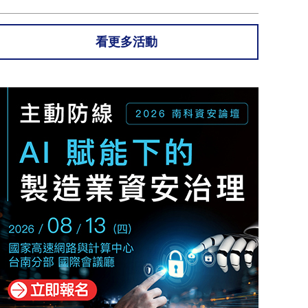
看更多活動