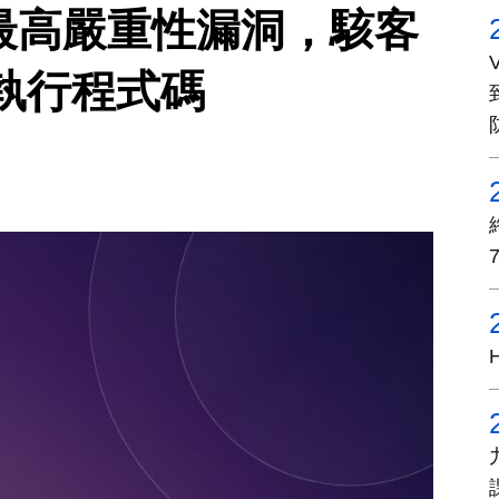
爆出最高嚴重性漏洞，駭客
執行程式碼