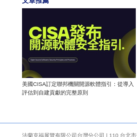
文章推薦
美國CISA訂定聯邦機關開源軟體指引：從導入
評估到自建貢獻的完整原則
法蘭克福展覽有限公司台灣分公司 | 110 台北市信義區