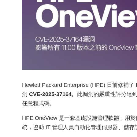
Hewlett Packard Enterprise (HPE)
洞
CVE-2025-37164
。此漏洞的嚴重性評分達到滿
任意程式碼。
HPE OneView 是一套基礎設施管理軟體，
統，協助 IT 管理人員自動化管理伺服器、儲