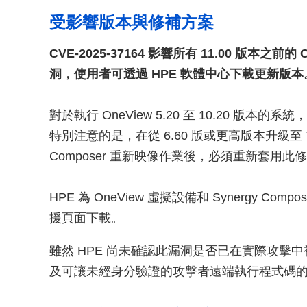
受影響版本與修補方案
CVE-2025-37164 影響所有 11.00 版本之前的
洞，使用者可透過 HPE 軟體中心下載更新版本
對於執行 OneView 5.20 至 10.20 版本的
特別注意的是，在從 6.60 版或更高版本升級至 7.0
Composer 重新映像作業後，必須重新套用此
HPE 為 OneView 虛擬設備和 Synergy 
援頁面下載。
雖然 HPE 尚未確認此漏洞是否已在實際攻擊
及可讓未經身分驗證的攻擊者遠端執行程式碼