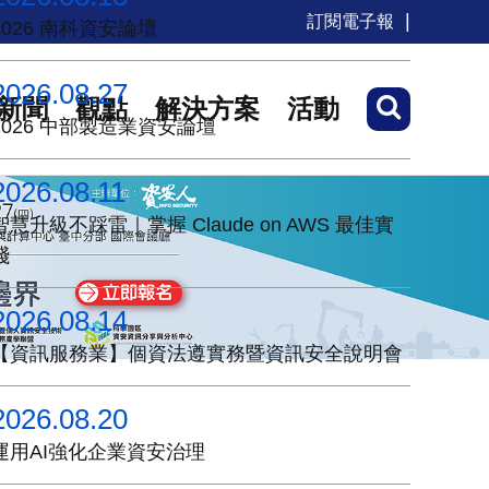
訂閱電子報
2026 南科資安論壇
2026.08.27
新聞
觀點
解決方案
活動
2026 中部製造業資安論壇
2026.08.11
智慧升級不踩雷｜掌握 Claude on AWS 最佳實
踐
2026.08.14
【資訊服務業】個資法遵實務暨資訊安全說明會
2026.08.20
運用AI強化企業資安治理