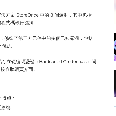
案 StoreOnce 中的 8 個漏洞，其中包括一
端程式碼執行漏洞。
.00 版本，修復了第三方元件中的多個已知漏洞，包括
的安全問題。
產品存在硬編碼憑證（Hardcoded Credentials）問
直接存取網頁介面。
以下措施：
受影響