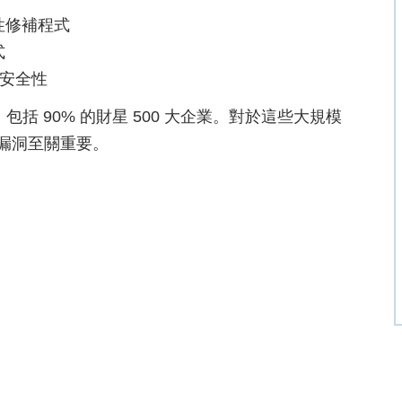
性修補程式
式
統安全性
，包括 90% 的財星 500 大企業。對於這些大規模
性漏洞至關重要。