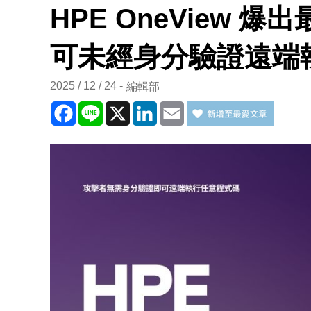
HPE OneView 
可未經身分驗證遠端
2025 / 12 / 24
編輯部
Facebook
Line
X
LinkedIn
Email