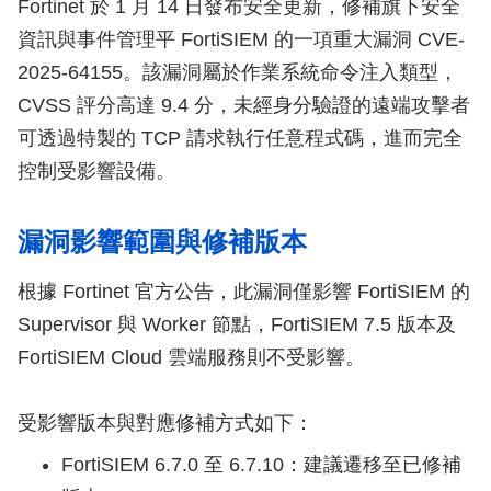
Fortinet 於 1 月 14 日發布安全更新，修補旗下安全
資訊與事件管理平 FortiSIEM 的一項重大漏洞 CVE-
2025-64155。該漏洞屬於作業系統命令注入類型，
CVSS 評分高達 9.4 分，未經身分驗證的遠端攻擊者
可透過特製的 TCP 請求執行任意程式碼，進而完全
控制受影響設備。
漏洞影響範圍與修補版本
根據 Fortinet 官方公告，此漏洞僅影響 FortiSIEM 的
Supervisor 與 Worker 節點，FortiSIEM 7.5 版本及
FortiSIEM Cloud 雲端服務則不受影響。
受影響版本與對應修補方式如下：
FortiSIEM 6.7.0 至 6.7.10：建議遷移至已修補