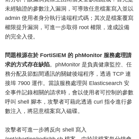
未經驗證的參數注入漏洞，可導致任意檔案寫入並以
admin 使用者身分執行遠端程式碼；其次是檔案覆寫
權限提升漏洞，可進一步取得 root 權限，達成設備
的完全入侵。
問題根源在於 FortiSIEM 的 phMonitor 服務處理請
求的方式存在缺陷
。phMonitor 是負責健康監控、任
務分配及節點間通訊的關鍵後端程序，透過 TCP 連
接埠 7900 運作。當該服務處理與 Elasticsearch 安
全事件記錄相關的請求時，會以使用者可控制的參數
呼叫 shell 腳本，攻擊者可藉此透過 curl 指令進行參
數注入，將惡意檔案寫入磁碟。
攻擊者可進一步將反向 shell 寫入