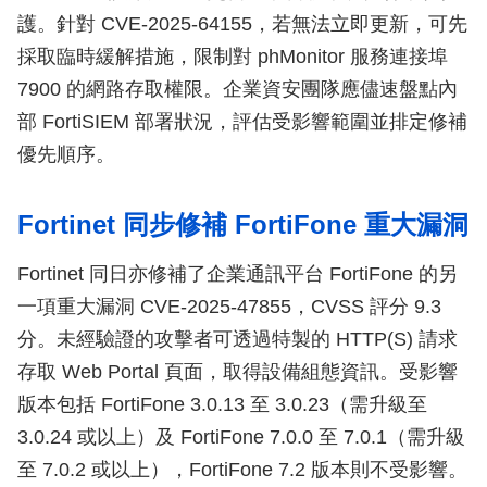
護。針對 CVE-2025-64155，若無法立即更新，可先
採取臨時緩解措施，限制對 phMonitor 服務連接埠
7900 的網路存取權限。企業資安團隊應儘速盤點內
部 FortiSIEM 部署狀況，評估受影響範圍並排定修補
優先順序。
Fortinet 同步修補 FortiFone 重大漏洞
Fortinet 同日亦修補了企業通訊平台 FortiFone 的另
一項重大漏洞 CVE-2025-47855，CVSS 評分 9.3
分。未經驗證的攻擊者可透過特製的 HTTP(S) 請求
存取 Web Portal 頁面，取得設備組態資訊。受影響
版本包括 FortiFone 3.0.13 至 3.0.23（需升級至
3.0.24 或以上）及 FortiFone 7.0.0 至 7.0.1（需升級
至 7.0.2 或以上），FortiFone 7.2 版本則不受影響。