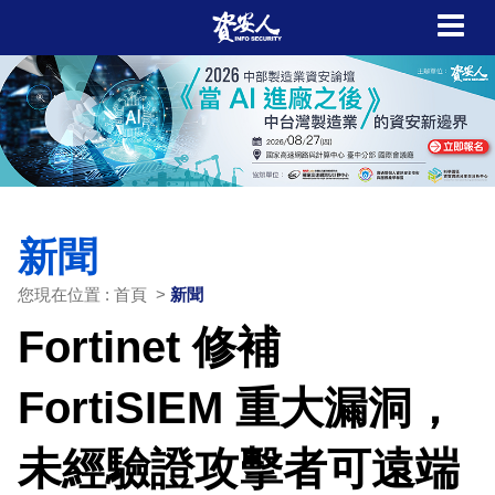
新聞
您現在位置 : 首頁 >
新聞
Fortinet 修補
FortiSIEM 重大漏洞，
未經驗證攻擊者可遠端