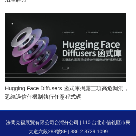
Hugging Face Diffusers 函式庫揭露三項高危漏洞，
恐繞過信任機制執行任意程式碼
法蘭克福展覽有限公司台灣分公司 | 110 台北市信義區市民
大道六段288號8F | 886-2-8729-1099