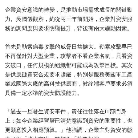
企業資安意識的轉變，是推動市場需求成長的關鍵動
力。吳國儀觀察，約從兩三年前開始，企業對資安服
務的詢問度與要求明顯提升，背後有兩大驅動因素。
首先是勒索病毒攻擊的威脅日益擴大。勒索攻擊早已
不再僅針對大型企業，攻擊者不看企業名氣，只看資
安破口，任何規模的組織都可能成為攻擊目標。其次
是供應鏈資安合規要求趨嚴，特別是服務美國軍工產
業或國際大廠的高科技供應商，被終端客戶要求必須
具備一定水準的資安防護能力。
「過去一旦發生資安事件，責任往往落在IT部門身
上；如今企業經營層已清楚意識到資安的重要性，也
更願意投入相應預算。」他強調，企業主對資安的態