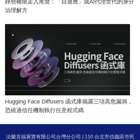
靜態權限走入尾聲：「自適應」成AI代理世代的身分
治理解方
Hugging Face Diffusers 函式庫揭露三項高危漏洞，
恐繞過信任機制執行任意程式碼
法蘭克福展覽有限公司台灣分公司 | 110 台北市信義區市民