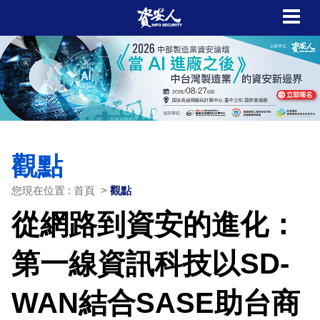
觀點
您現在位置 : 首頁 >
觀點
從網路到資安的進化：
第一線資訊科技以SD-
WAN結合SASE助台商