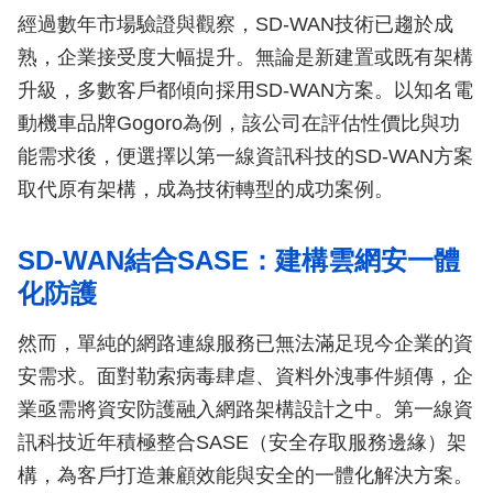
經過數年市場驗證與觀察，SD-WAN技術已趨於成
熟，企業接受度大幅提升。無論是新建置或既有架構
升級，多數客戶都傾向採用SD-WAN方案。以知名電
動機車品牌Gogoro為例，該公司在評估性價比與功
能需求後，便選擇以第一線資訊科技的SD-WAN方案
取代原有架構，成為技術轉型的成功案例。
SD-WAN結合SASE：建構雲網安一體
化防護
然而，單純的網路連線服務已無法滿足現今企業的資
安需求。面對勒索病毒肆虐、資料外洩事件頻傳，企
業亟需將資安防護融入網路架構設計之中。第一線資
訊科技近年積極整合SASE（安全存取服務邊緣）架
構，為客戶打造兼顧效能與安全的一體化解決方案。