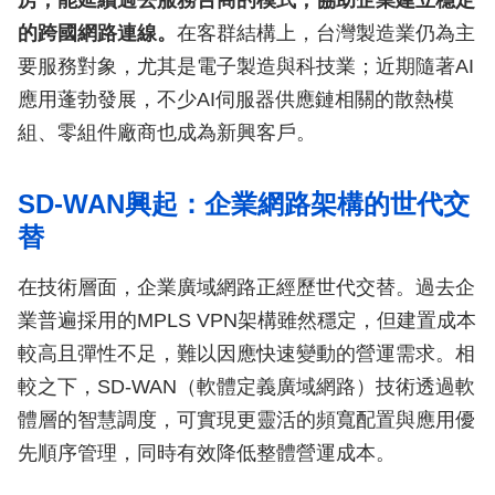
房，能延續過去服務台商的模式，協助企業建立穩定
的跨國網路連線。
在客群結構上，台灣製造業仍為主
要服務對象，尤其是電子製造與科技業；近期隨著AI
應用蓬勃發展，不少AI伺服器供應鏈相關的散熱模
組、零組件廠商也成為新興客戶。
SD-WAN興起：企業網路架構的世代交
替
在技術層面，企業廣域網路正經歷世代交替。過去企
業普遍採用的MPLS VPN架構雖然穩定，但建置成本
較高且彈性不足，難以因應快速變動的營運需求。相
較之下，SD-WAN（軟體定義廣域網路）技術透過軟
體層的智慧調度，可實現更靈活的頻寬配置與應用優
先順序管理，同時有效降低整體營運成本。