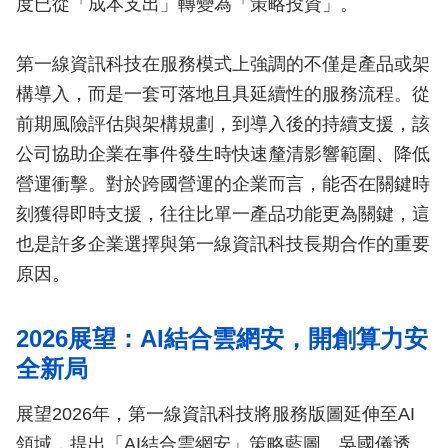
度已從「成本支出」轉變為「策略投資」。
第一線資訊科技在服務模式上強調的不僅是產品或架
構導入，而是一套可落地且具延續性的服務流程。從
前期風險評估與架構規劃，到導入後的持續支援，該
公司協助企業在事件發生時快速釐清影響範圍、降低
營運衝擊。對於跨國營運的企業而言，能否在關鍵時
刻獲得即時支援，往往比單一產品功能更為關鍵，這
也是許多企業選擇與第一線資訊科技長期合作的重要
原因。
2026展望：AI結合雲網安，開創算力安
全新局
展望2026年，第一線資訊科技將服務版圖延伸至AI
領域，提出「AI結合雲網安」策略藍圖。吳國儀透