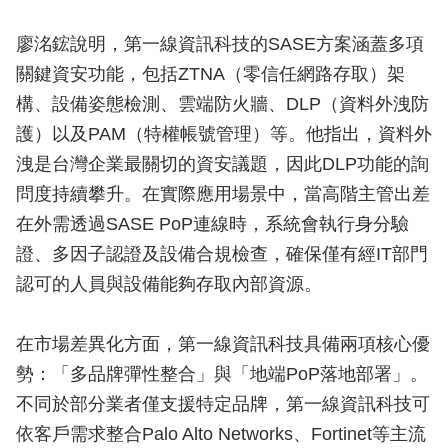
廖洺鋐說明，第一線資訊科技的SASE方案涵蓋多項
關鍵資安功能，包括ZTNA（零信任網路存取）架
構、設備姿態檢測、雲端防火牆、DLP（資料外洩防
護）以及PAM（特權帳號管理）等。他指出，資料外
洩是台灣企業最關切的資安議題，因此DLP功能的詢
問度持續攀升。在實際應用場景中，當高階主管出差
在外需透過SASE PoP連線時，系統會執行身分驗
證、多因子認證及設備合規檢查，確保僅有經IT部門
認可的人員與設備能夠存取內部資源。
在市場差異化方面，第一線資訊科技具備兩項核心優
勢：「多品牌彈性整合」與「地端PoP落地部署」。
不同於部分業者僅支援特定品牌，第一線資訊科技可
依客戶需求整合Palo Alto Networks、Fortinet等主流