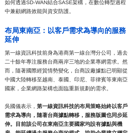
如何透過SD-WAN結合SASE架構，在數位轉型過程
中兼顧網路效能與資安防護。
布局東南亞：以客戶需求為導向的服務
延伸
第一線資訊科技前身為港商第一線台灣分公司，過去
二十餘年專注服務台商兩岸三地的企業專網需求。然
而，隨著國際經貿情勢變化，台商設廠據點已明顯從
中國大陸轉移至越南、泰國、印尼、菲律賓等東南亞
國家，企業網路架構也面臨重新規劃的需求。
吳國儀表示，
第一線資訊科技的布局策略始終以客戶
需求為導向，隨著台商據點轉移，服務版圖也同步延
伸。目前該公司在東南亞主要國家均設有據點與機