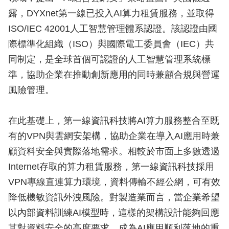
露，DYXnet第一線已投入AI算力租賃服務，並取得
ISO/IEC 42001人工智慧管理體系認證。該認證由國
際標準化組織（ISO）與國際電工委員會（IEC）共
同制定，是全球首個可認證的人工智慧管理系統標
準，協助企業在推動創新應用的同時兼顧合規與營運
風險管理。
在此基礎上，第一線資訊科技將AI算力服務整合至既
有的VPN與雲網安架構，協助企業在導入AI應用時兼
顧資料安全與實際落地需求。相較於市面上多數透過
Internet存取的算力租賃服務，第一線資訊科技採用
VPN專線直連算力環境，資料傳輸不經公網，可有效
降低機敏資訊外洩風險。對製造業而言，當企業希望
以內部資料訓練AI模型時，這樣的架構設計能夠回應
其對資料安全的高度要求，成為AI應用順利落地的重