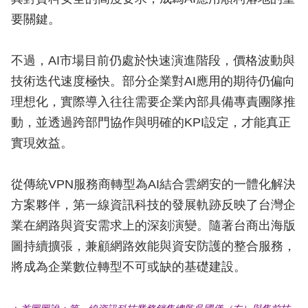
要關鍵。
不過，AI市場目前仍處於快速演進階段，價格波動與
技術迭代速度極快。部分企業對AI應用的期待仍偏向
理想化，實際導入往往需要企業內部具備專責團隊推
動，並透過跨部門協作與明確的KPI設定，才能真正
實現效益。
從傳統VPN服務商轉型為AI結合雲網安的一體化解決
方案夥伴，第一線資訊科技的發展軌跡反映了台灣企
業在網路與資安需求上的深刻演變。隨著台商出海版
圖持續擴張，兼顧網路效能與資安防護的整合服務，
將成為企業數位轉型不可或缺的基礎建設。