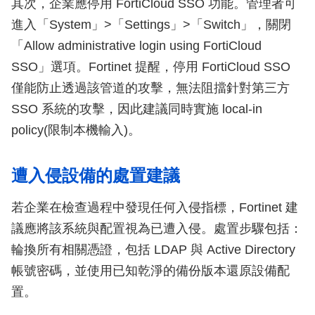
其次，企業應停用 FortiCloud SSO 功能。管理者可
進入「System」>「Settings」>「Switch」，關閉
「Allow administrative login using FortiCloud
SSO」選項。Fortinet 提醒，停用 FortiCloud SSO
僅能防止透過該管道的攻擊，無法阻擋針對第三方
SSO 系統的攻擊，因此建議同時實施 local-in
policy(限制本機輸入)。
遭入侵設備的處置建議
若企業在檢查過程中發現任何入侵指標，Fortinet 建
議應將該系統與配置視為已遭入侵。處置步驟包括：
輪換所有相關憑證，包括 LDAP 與 Active Directory
帳號密碼，並使用已知乾淨的備份版本還原設備配
置。