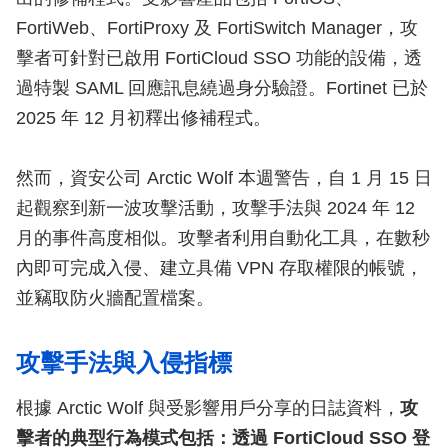
FortiWeb、FortiProxy 及 FortiSwitch Manager，攻
擊者可針對已啟用 FortiCloud SSO 功能的設備，透
過特製 SAML 回應訊息繞過身分驗證。Fortinet 已於
2025 年 12 月初釋出修補程式。
然而，資安公司 Arctic Wolf 本週警告，自 1 月 15 日
起觀察到新一波攻擊活動，攻擊手法與 2024 年 12
月的事件高度相似。攻擊者利用自動化工具，在數秒
內即可完成入侵、建立具備 VPN 存取權限的帳號，
並竊取防火牆配置檔案。
攻擊手法與入侵指標
根據 Arctic Wolf 與受影響用戶分享的日誌資料，
攻
擊者的典型行為模式包括：透過 FortiCloud SSO 登