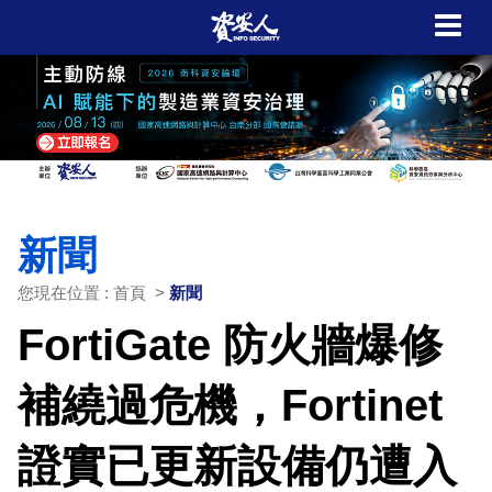
新聞
您現在位置 : 首頁 >
新聞
FortiGate 防火牆爆修
補繞過危機，Fortinet
證實已更新設備仍遭入