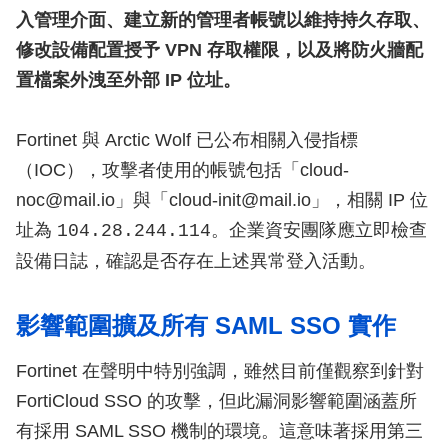
入管理介面、建立新的管理者帳號以維持持久存取、
修改設備配置授予 VPN 存取權限，以及將防火牆配
置檔案外洩至外部 IP 位址。
Fortinet 與 Arctic Wolf 已公布相關入侵指標
（IOC），攻擊者使用的帳號包括「cloud-
noc@mail.io」與「cloud-init@mail.io」，相關 IP 位
址為
。企業資安團隊應立即檢查
104.28.244.114
設備日誌，確認是否存在上述異常登入活動。
影響範圍擴及所有 SAML SSO 實作
Fortinet 在聲明中特別強調，雖然目前僅觀察到針對
FortiCloud SSO 的攻擊，但此漏洞影響範圍涵蓋所
有採用 SAML SSO 機制的環境。這意味著採用第三