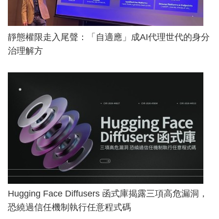
靜態權限走入尾聲：「自適應」成AI代理世代的身分
治理解方
Hugging Face Diffusers 函式庫揭露三項高危漏洞，
恐繞過信任機制執行任意程式碼