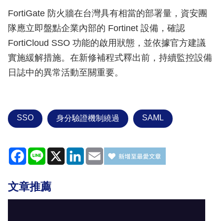
FortiGate 防火牆在台灣具有相當的部署量，資安團
隊應立即盤點企業內部的 Fortinet 設備，確認
FortiCloud SSO 功能的啟用狀態，並依據官方建議
實施緩解措施。在新修補程式釋出前，持續監控設備
日誌中的異常活動至關重要。
SSO
SAML
身分驗證機制繞過
Facebook
Line
X
LinkedIn
Email
文章推薦