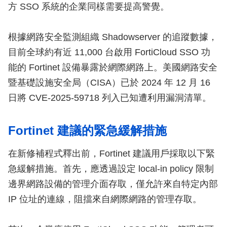
方 SSO 系統的企業同樣需要提高警覺。
根據網路安全監測組織 Shadowserver 的追蹤數據，
目前全球約有近 11,000 台啟用 FortiCloud SSO 功
能的 Fortinet 設備暴露於網際網路上。美國網路安全
暨基礎設施安全局（CISA）已於 2024 年 12 月 16
日將 CVE-2025-59718 列入已知遭利用漏洞清單。
Fortinet 建議的緊急緩解措施
在新修補程式釋出前，Fortinet 建議用戶採取以下緊
急緩解措施。首先，應透過設定 local-in policy 限制
邊界網路設備的管理介面存取，僅允許來自特定內部
IP 位址的連線，阻擋來自網際網路的管理存取。