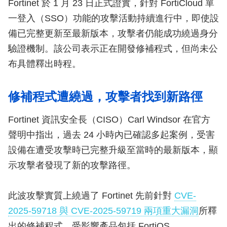
Fortinet 於 1 月 23 日正式證實，針對 FortiCloud 單
一登入（SSO）功能的攻擊活動持續進行中，即使設
備已完整更新至最新版本，攻擊者仍能成功繞過身分
驗證機制。該公司表示正在開發修補程式，但尚未公
布具體釋出時程。
修補程式遭繞過，攻擊者找到新路徑
Fortinet 資訊安全長（CISO）Carl Windsor 在官方
聲明中指出，過去 24 小時內已確認多起案例，受害
設備在遭受攻擊時已完整升級至當時的最新版本，顯
示攻擊者發現了新的攻擊路徑。
此波攻擊實質上繞過了 Fortinet 先前針對
CVE-
2025-59718 與 CVE-2025-59719 兩項重大漏洞
所釋
出的修補程式。受影響產品包括 FortiOS、