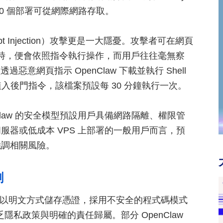
0,000 個部署可從網際網路存取。
mpt Injection）攻擊更是一大隱憂。攻擊者可在網頁
容時，便會依照指令執行操作，而用戶往往毫無察
過惡意網頁指示 OpenClaw 下載並執行 Shell
中植入後門指令，該檔案預設每 30 分鐘執行一次。
示，OpenClaw 的安全模型預設用戶具備網路隔離、權限管
器或低成本 VPS 上部署的一般用戶而言，預
強調相關風險。
劇
nClaw 以明文方式儲存憑證，採用不安全的程式碼模式
乏隱私政策與明確的責任歸屬。部分 OpenClaw