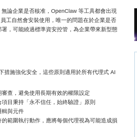
om 則警告，無論企業是否核准，OpenClaw 等工具都會出現
，員工自然會安裝使用，唯一的問題在於企業是否
AI」部署，可能繞過標準資安控管，為企業帶來新型態
w 用戶採取以下措施強化安全，這些原則適用於所有代理式 AI
期審查，避免使用長期有效的權限設定
合項目秉持「永不信任，始終驗證」原則
邏輯與元件
許的範圍執行動作，應將每個代理視為可能造成損