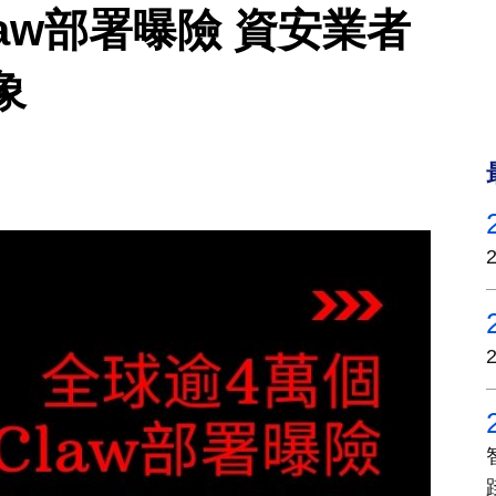
law部署曝險 資安業者
象