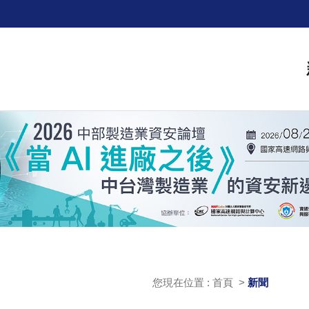
您現在位置 : 首頁 >
新聞