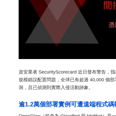
資安業者 SecurityScorecard 近日發布警告
規模錯誤配置問題，全球已有超過 40,000 個
洞，且已偵測到實際入侵活動跡象。
逾1.2萬個部署實例可遭遠端程式