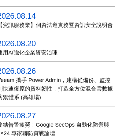
2026.08.14
【資訊服務業】個資法遵實務暨資訊安全說明會
2026.08.20
運用AI強化企業資安治理
2026.08.26
Veeam 攜手 Power Admin，建構從備份、監控
到快速復原的資料韌性，打造全方位混合雲數據
防禦體系 (高雄場)
2026.08.27
終結告警疲勞！Google SecOps 自動化防禦與
7×24 專家聯防實戰論壇