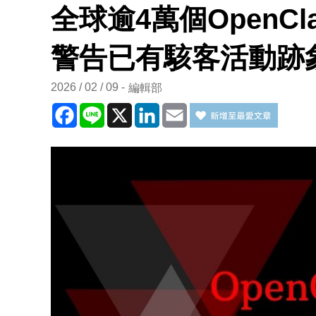
全球逾4萬個OpenC
警告已有駭客活動跡
2026 / 02 / 09
編輯部
Facebook
Line
X
LinkedIn
Email