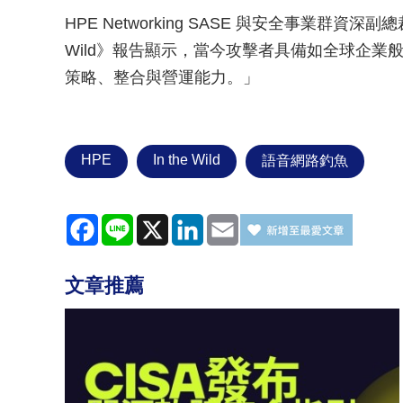
HPE Networking SASE 與安全事業群資深副總裁
Wild》報告顯示，當今攻擊者具備如全球企
策略、整合與營運能力。」
HPE
In the Wild
語音網路釣魚
Facebook
Line
X
LinkedIn
Email
文章推薦