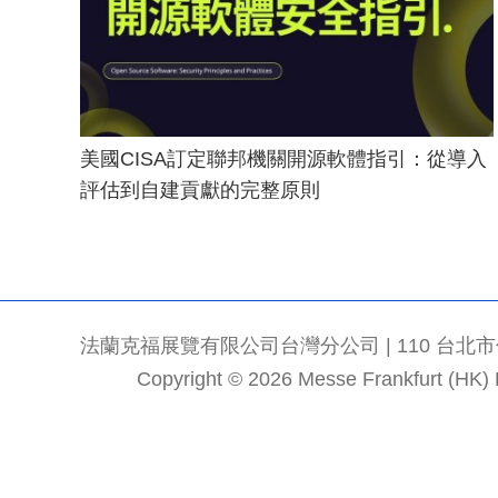
美國CISA訂定聯邦機關開源軟體指引：從導入
評估到自建貢獻的完整原則
法蘭克福展覽有限公司台灣分公司 | 110 台北市信義區
Copyright © 2026 Messe Frankfurt (HK) Li