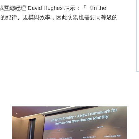
暨總經理 David Hughes 表示：「《In the
業般的紀律、規模與效率，因此防禦也需要同等級的