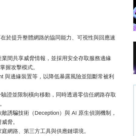
而在於提升整體網路的協同能力、可視性與回應速
產業間共享威脅情報，並採用安全存取服務邊緣
早掌握攻擊模式。
Point 與邊緣裝置等，以降低暴露風險並阻斷常被利
分驗證並限制橫向移動，同時透過零信任網路存取
置。
誘騙技術（Deception）與 AI 原生偵測機制，
對威脅。
家庭網路、第三方工具與供應鏈環境。