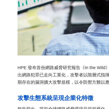
HPE 發布首份網路威脅研究報告《In the Wild
出網路犯罪已走向工業化，攻擊者以階層式指
期存在的漏洞擴大攻擊規模，以令防禦方難以
攻擊生態系統呈現企業化特徵