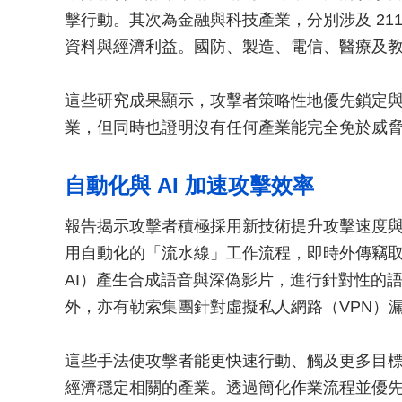
擊行動。其次為金融與科技產業，分別涉及 211
資料與經濟利益。國防、製造、電信、醫療及
這些研究成果顯示，攻擊者策略性地優先鎖定
業，但同時也證明沒有任何產業能完全免於威
自動化與 AI 加速攻擊效率
報告揭示攻擊者積極採用新技術提升攻擊速度與影響
用自動化的「流水線」工作流程，即時外傳竊取的資料
AI）產生合成語音與深偽影片，進行針對性的語音
外，亦有勒索集團針對虛擬私人網路（VPN）
這些手法使攻擊者能更快速行動、觸及更多目
經濟穩定相關的產業。透過簡化作業流程並優