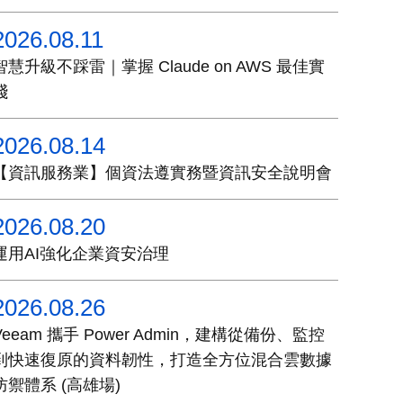
2026.08.11
智慧升級不踩雷｜掌握 Claude on AWS 最佳實
踐
2026.08.14
【資訊服務業】個資法遵實務暨資訊安全說明會
2026.08.20
運用AI強化企業資安治理
2026.08.26
Veeam 攜手 Power Admin，建構從備份、監控
到快速復原的資料韌性，打造全方位混合雲數據
防禦體系 (高雄場)