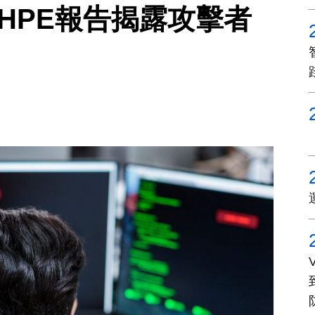
HPE報告揭露攻擊者