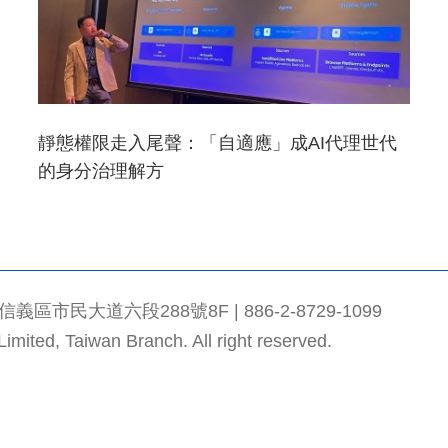
靜態權限走入尾聲：「自適應」成AI代理世代
的身分治理解方
市民大道六段288號8F | 886-2-8729-1099
mited, Taiwan Branch. All right reserved.