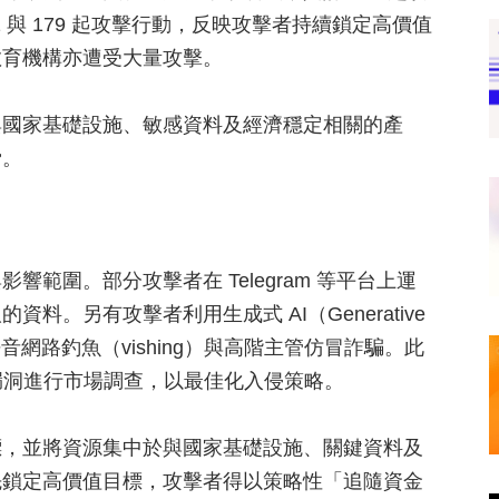
 與 179 起攻擊行動，反映攻擊者持續鎖定高價值
教育機構亦遭受大量攻擊。
與國家基礎設施、敏感資料及經濟穩定相關的產
脅。
範圍。部分攻擊者在 Telegram 等平台上運
。另有攻擊者利用生成式 AI（Generative
網路釣魚（vishing）與高階主管仿冒詐騙。此
漏洞進行市場調查，以最佳化入侵策略。
標，並將資源集中於與國家基礎設施、關鍵資料及
先鎖定高價值目標，攻擊者得以策略性「追隨資金