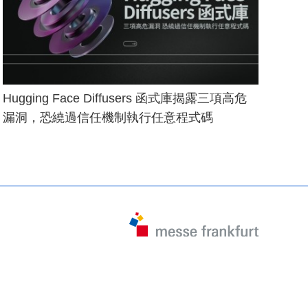
Hugging Face Diffusers 函式庫揭露三項高危
漏洞，恐繞過信任機制執行任意程式碼