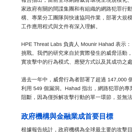
報告指出，當前全球網路威脅環境呈現規模化
家政府有關的間諜集團和有組織的網路犯罪行
構、專業分工團隊與快速協同作業，部署大規
工作應用程式與文件有深入理解。
HPE Threat Labs 負責人 Mounir Haha
挑戰。我們的研究來自於實際發生的威脅活動
實攻擊中的行為模式、應變方式以及其成功之
過去一年中，威脅行為者部署了超過 147,000 
利用 549 個漏洞。Hahad 指出，網路犯
阻斷，因為僅拆解攻擊行動的單一環節，並無
政府機構與金融業成首要目標
根據報告統計，政府機構為全球最主要的攻擊目標