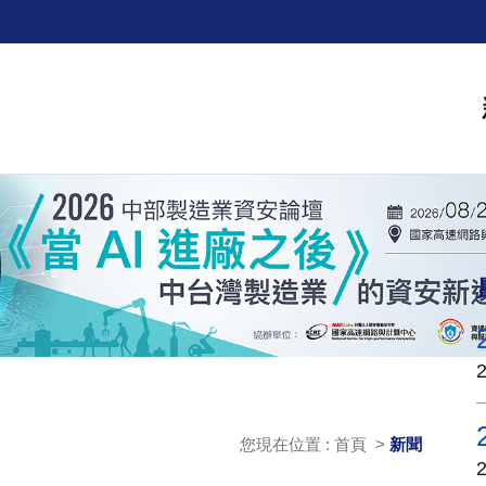
您現在位置 : 首頁 >
新聞