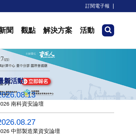
訂閱電子報
新聞
觀點
解決方案
活動
最新活動
2026.08.13
2026 南科資安論壇
2026.08.27
2026 中部製造業資安論壇