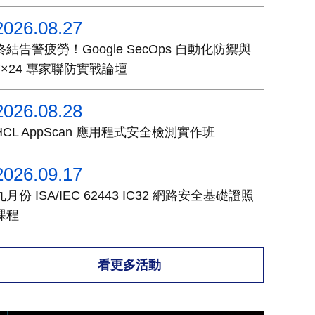
2026.08.27
終結告警疲勞！Google SecOps 自動化防禦與
7×24 專家聯防實戰論壇
2026.08.28
HCL AppScan 應用程式安全檢測實作班
2026.09.17
九月份 ISA/IEC 62443 IC32 網路安全基礎證照
課程
看更多活動