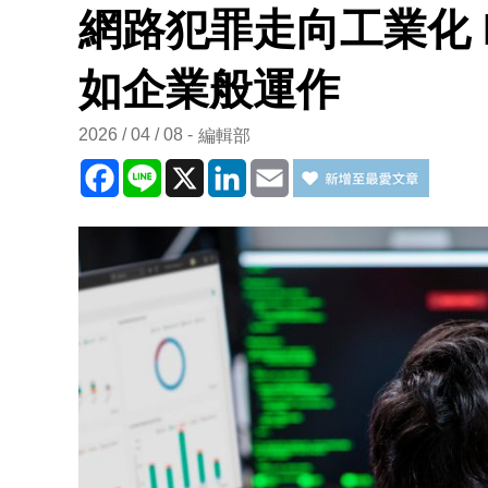
網路犯罪走向工業化 
如企業般運作
2026 / 04 / 08
編輯部
Facebook
Line
X
LinkedIn
Email