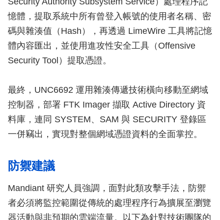
Security Authority Subsystem Service）處理程序記
憶體，提取系統中所有曾登入帳號的使用者名稱、密
碼與雜湊值（Hash），再透過 LimeWire 工具將記憶
體內容匯出，並使用進攻性安全工具（Offensive
Security Tool）提取憑證。
最終，UNC6692 運用雜湊傳遞技術橫向移動至網域
控制器，部署 FTK Imager 擷取 Active Directory 資
料庫，連同 SYSTEM、SAM 與 SECURITY 登錄區
一併竊出，實現對整個網域憑證資料的全面掌控。
防禦建議
Mandiant 研究人員強調，面對此類攻擊手法，防禦
者必須將監控範圍從傳統的處理程序行為擴展至瀏覽
器活動與非預期的雲端流量。以下為針對技術團隊的