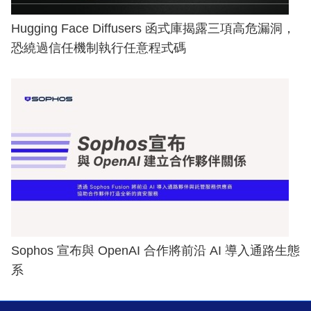
Hugging Face Diffusers 函式庫揭露三項高危漏洞，
恐繞過信任機制執行任意程式碼
Sophos 宣布與 OpenAI 合作將前沿 AI 導入通路生態
系