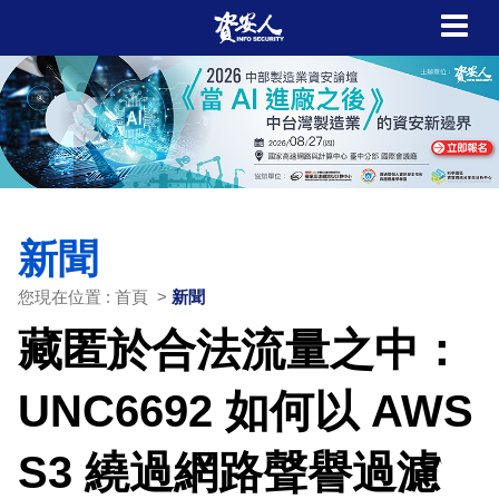
新聞
您現在位置 : 首頁 >
新聞
藏匿於合法流量之中：
UNC6692 如何以 AWS
S3 繞過網路聲譽過濾