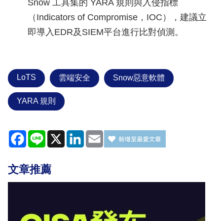
Snow 工具集的 YARA 規則與入侵指標
（Indicators of Compromise，IOC），建議立
即導入EDR及SIEM平台進行比對偵測。
LoTS
雲端安全
Snow惡意軟體
YARA 規則
Facebook
Line
X
LinkedIn
Email
文章推薦