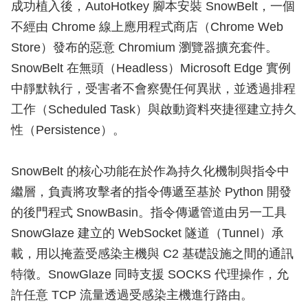
成功植入後，AutoHotkey 腳本安裝 SnowBelt，一個
不經由 Chrome 線上應用程式商店（Chrome Web
Store）發布的惡意 Chromium 瀏覽器擴充套件。
SnowBelt 在無頭（Headless）Microsoft Edge 實例
中靜默執行，受害者不會察覺任何異狀，並透過排程
工作（Scheduled Task）與啟動資料夾捷徑建立持久
性（Persistence）。
SnowBelt 的核心功能在於作為持久化機制與指令中
繼層，負責將攻擊者的指令傳遞至基於 Python 開發
的後門程式 SnowBasin。指令傳遞管道由另一工具
SnowGlaze 建立的 WebSocket 隧道（Tunnel）承
載，用以掩蓋受感染主機與 C2 基礎設施之間的通訊
特徵。SnowGlaze 同時支援 SOCKS 代理操作，允
許任意 TCP 流量透過受感染主機進行路由。