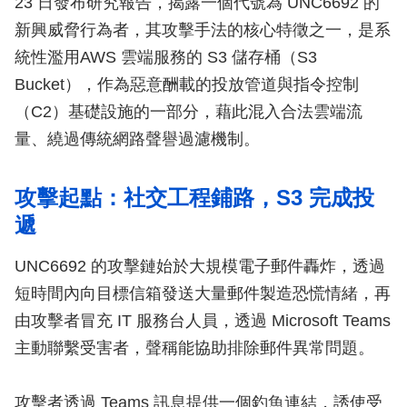
23 日發布研究報告，揭露一個代號為 UNC6692 的
新興威脅行為者，其攻擊手法的核心特徵之一，是系
統性濫用AWS 雲端服務的 S3 儲存桶（S3
Bucket），作為惡意酬載的投放管道與指令控制
（C2）基礎設施的一部分，藉此混入合法雲端流
量、繞過傳統網路聲譽過濾機制。
攻擊起點：社交工程鋪路，S3 完成投
遞
UNC6692 的攻擊鏈始於大規模電子郵件轟炸，透過
短時間內向目標信箱發送大量郵件製造恐慌情緒，再
由攻擊者冒充 IT 服務台人員，透過 Microsoft Teams
主動聯繫受害者，聲稱能協助排除郵件異常問題。
攻擊者透過 Teams 訊息提供一個釣魚連結，誘使受