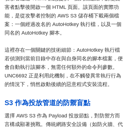
害者點擊後開啟一個 HTML 頁面。該頁面的實際功
能，是從攻擊者控制的 AWS S3 儲存桶下載兩個檔
案：一個經過改名的 AutoHotkey 執行檔，以及一個
同名的 AutoHotkey 腳本。
這裡存在一個關鍵的技術細節：AutoHotkey 執行檔
若偵測到當前目錄中存在與自身同名的腳本檔案，便
會自動執行該腳本，無需任何額外的命令列參數。
UNC6692 正是利用此機制，在不觸發異常執行行為
的情況下，悄然啟動後續的惡意程式安裝流程。
S3 作為投放管道的防禦盲點
選擇 AWS S3 作為 Payload 投放節點，對防禦方而
言構成顯著挑戰。傳統網路安全設備（如防火牆、代