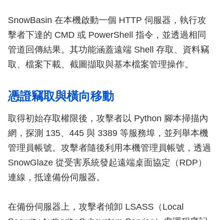
SnowBasin 在本機啟動一個 HTTP 伺服器，執行攻
擊者下達的 CMD 或 PowerShell 指令，並透過相同
管道回傳結果。其功能涵蓋遠端 Shell 存取、資料竊
取、檔案下載、截圖擷取與基本檔案管理操作。
憑證竊取與橫向移動
取得初始存取權限後，攻擊者以 Python 腳本掃描內
網，探測 135、445 與 3389 等服務埠，並列舉本機
管理員帳號。攻擊者隨後利用本機管理員帳號，透過
SnowGlaze 從受害系統發起遠端桌面協定（RDP）
連線，抵達備份伺服器。
在備份伺服器上，攻擊者傾卸 LSASS（Local