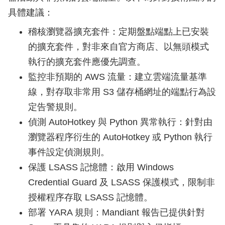
具體建議：
稽核瀏覽器擴充套件：定期盤點端點上已安裝
的擴充套件，對非來自官方商店、以無頭模式
執行的擴充套件應優先調查。
監控非預期的 AWS 流量：建立雲端流量基準
線，對存取非常用 S3 儲存桶網址的端點行為設
定告警規則。
偵測 AutoHotkey 與 Python 異常執行：針對由
瀏覽器程序衍生的 AutoHotkey 或 Python 執行
事件設定偵測規則。
保護 LSASS 記憶體：啟用 Windows
Credential Guard 及 LSASS 保護模式，限制非
授權程序存取 LSASS 記憶體。
部署 YARA 規則：Mandiant 報告已提供針對