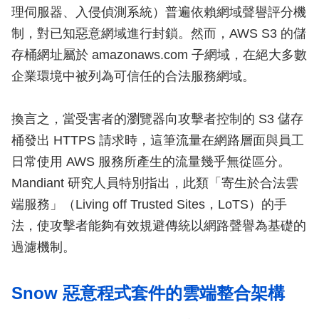
理伺服器、入侵偵測系統）普遍依賴網域聲譽評分機
制，對已知惡意網域進行封鎖。然而，AWS S3 的儲
存桶網址屬於 amazonaws.com 子網域，在絕大多數
企業環境中被列為可信任的合法服務網域。
換言之，當受害者的瀏覽器向攻擊者控制的 S3 儲存
桶發出 HTTPS 請求時，這筆流量在網路層面與員工
日常使用 AWS 服務所產生的流量幾乎無從區分。
Mandiant 研究人員特別指出，此類「寄生於合法雲
端服務」（Living off Trusted Sites，LoTS）的手
法，使攻擊者能夠有效規避傳統以網路聲譽為基礎的
過濾機制。
Snow 惡意程式套件的雲端整合架構